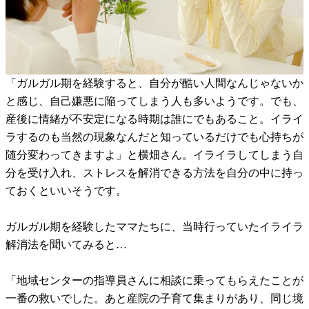
「ガルガル期を経験すると、自分が酷い人間なんじゃないか
と感じ、自己嫌悪に陥ってしまう人も多いようです。でも、
産後に情緒が不安定になる時期は誰にでもあること。イライ
ラするのも当然の現象なんだと知っているだけでも心持ちが
随分変わってきますよ」と横畑さん。イライラしてしまう自
分を受け入れ、ストレスを解消できる方法を自分の中に持っ
ておくといいそうです。
ガルガル期を経験したママたちに、当時行っていたイライラ
解消法を聞いてみると…
「地域センターの指導員さんに相談に乗ってもらえたことが
一番の救いでした。あと産院の子育て集まりがあり、同じ境