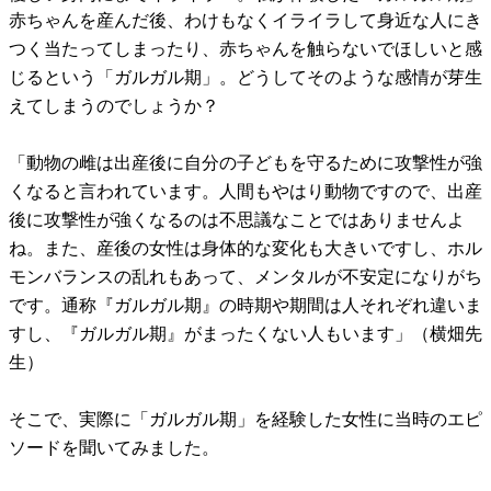
赤ちゃんを産んだ後、わけもなくイライラして身近な人にき
つく当たってしまったり、赤ちゃんを触らないでほしいと感
じるという「ガルガル期」。どうしてそのような感情が芽生
えてしまうのでしょうか？
「動物の雌は出産後に自分の子どもを守るために攻撃性が強
くなると言われています。人間もやはり動物ですので、出産
後に攻撃性が強くなるのは不思議なことではありませんよ
ね。また、産後の女性は身体的な変化も大きいですし、ホル
モンバランスの乱れもあって、メンタルが不安定になりがち
です。通称『ガルガル期』の時期や期間は人それぞれ違いま
すし、『ガルガル期』がまったくない人もいます」（横畑先
生）
そこで、実際に「ガルガル期」を経験した女性に当時のエピ
ソードを聞いてみました。