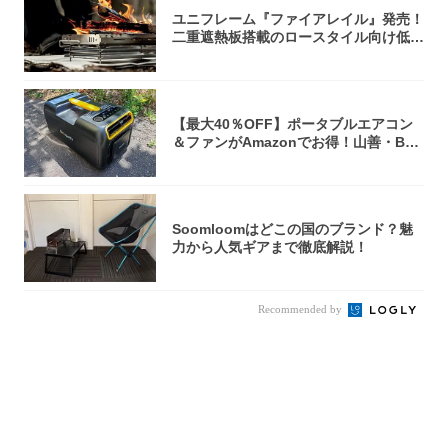
ユニフレーム『ファイアレイル』発売！
二重遮熱板搭載のロースタイル向け低型
焚き火台
【最大40％OFF】ポータブルエアコン
＆ファンがAmazonでお得！山善・Bo
u...
Soomloomはどこの国のブランド？魅
力から人気ギアまで徹底解説！
Recommended by