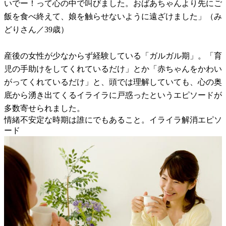
いでー！って心の中で叫びました。おばあちゃんより先にご
飯を食べ終えて、娘を触らせないように遠ざけました」（み
どりさん／39歳）
産後の女性が少なからず経験している「ガルガル期」。「育
児の手助けをしてくれているだけ」とか「赤ちゃんをかわい
がってくれているだけ」と、頭では理解していても、心の奥
底から湧き出てくるイライラに戸惑ったというエピソードが
多数寄せられました。
情緒不安定な時期は誰にでもあること。イライラ解消エピソ
ード