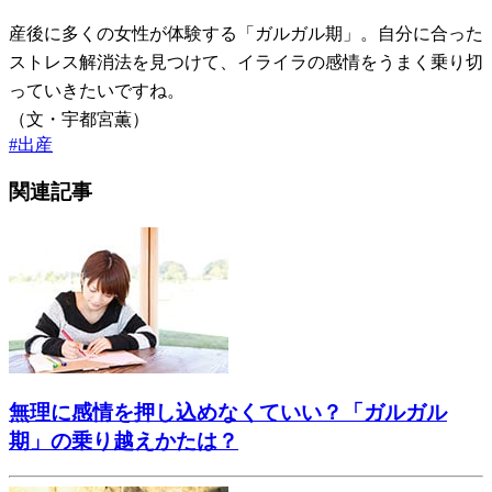
産後に多くの女性が体験する「ガルガル期」。自分に合った
ストレス解消法を見つけて、イライラの感情をうまく乗り切
っていきたいですね。
（文・宇都宮薫）
#
出産
関連記事
無理に感情を押し込めなくていい？「ガルガル
期」の乗り越えかたは？