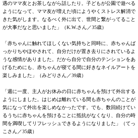
遇のママ友とお茶しながら話したり。子どもが公園で遊べる
ようになって、ママ友が増えた頃にようやくストレス解消で
きた気がします。なるべく外に出て、世間と繋がってること
が大事だなと思いました」（K.W.さん／35歳）
「赤ちゃんに触れてほしくない気持ちと同時に、赤ちゃんば
っかりちやほやされて、自分だけが置き去りにされているよ
うな感情がありました。だから自分で自分のテンションをあ
げるためにも、赤ちゃんが寝てる間に好きなネイルアートを
楽しみました」（みどりさん／39歳）
「週に一度、主人がお休みの日に赤ちゃんを預けて外出する
ようにしました。はじめは離れている間も赤ちゃんのことが
気になって外出を楽しめなかったです。でも、数回続けてい
るうちに赤ちゃんを預けることに抵抗がなくなり、自分の時
間を満喫してリフレッシュできるようになりました」（てっ
こさん／35歳）