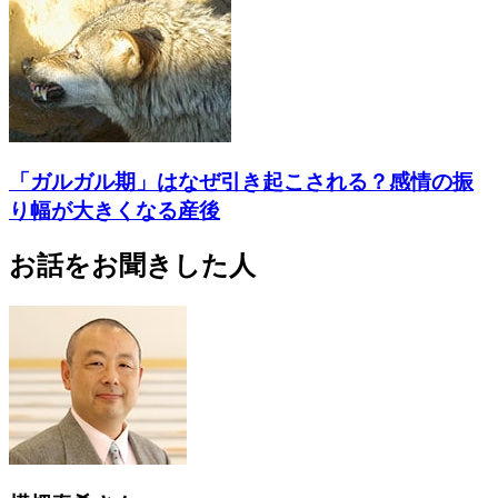
「ガルガル期」はなぜ引き起こされる？感情の振
り幅が大きくなる産後
お話をお聞きした人