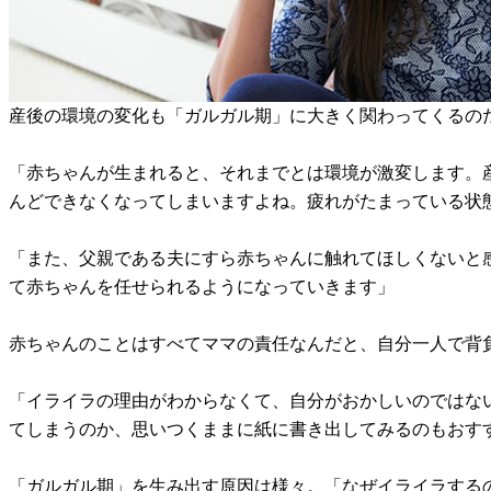
産後の環境の変化も「ガルガル期」に大きく関わってくるの
「赤ちゃんが生まれると、それまでとは環境が激変します。
んどできなくなってしまいますよね。疲れがたまっている状
「また、父親である夫にすら赤ちゃんに触れてほしくないと
て赤ちゃんを任せられるようになっていきます」
赤ちゃんのことはすべてママの責任なんだと、自分一人で背
「イライラの理由がわからなくて、自分がおかしいのではな
てしまうのか、思いつくままに紙に書き出してみるのもおす
「ガルガル期」を生み出す原因は様々。「なぜイライラする