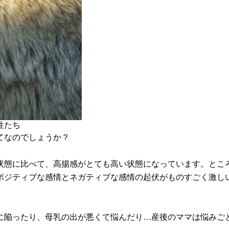
性たち
てなのでしょうか？
状態に比べて、高揚感がとても高い状態になっています。とこ
ポジティブな感情とネガティブな感情の起伏がものすごく激し
に陥ったり、母乳の出が悪くて悩んだり…産後のママは悩みご