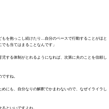
どもを抱っこし続けたり…自分のペースで行動することがほと
にでも当てはまることなんです」
育児する体制がとれるようになれば、次第に夫のことを信頼し
のですね。
ためにも、自分なりの解釈でかまわないので、なぜイライラし
せるといいですよね。