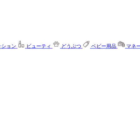
ッション
ビューティ
どうぶつ
ベビー用品
マネ