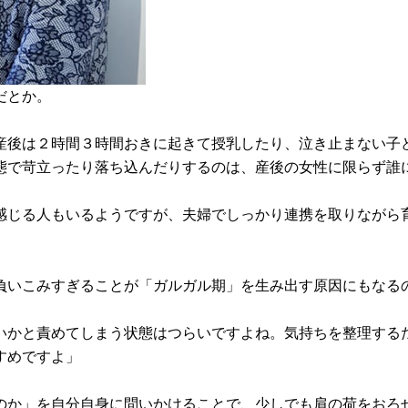
だとか。
産後は２時間３時間おきに起きて授乳したり、泣き止まない子
態で苛立ったり落ち込んだりするのは、産後の女性に限らず誰
感じる人もいるようですが、夫婦でしっかり連携を取りながら
負いこみすぎることが「ガルガル期」を生み出す原因にもなる
いかと責めてしまう状態はつらいですよね。気持ちを整理する
すめですよ」
のか」を自分自身に問いかけることで、少しでも肩の荷をおろ