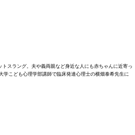
ットスラング。夫や義両親など身近な人にも赤ちゃんに近寄っ
大学こども心理学部講師で臨床発達心理士の横畑泰希先生に