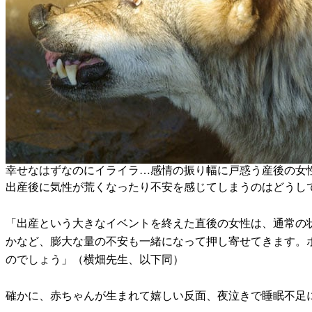
幸せなはずなのにイライラ…感情の振り幅に戸惑う産後の女
出産後に気性が荒くなったり不安を感じてしまうのはどうし
「出産という大きなイベントを終えた直後の女性は、通常の
かなど、膨大な量の不安も一緒になって押し寄せてきます。
のでしょう」（横畑先生、以下同）
確かに、赤ちゃんが生まれて嬉しい反面、夜泣きで睡眠不足