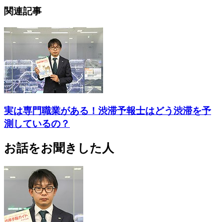
関連記事
実は専門職業がある！渋滞予報士はどう渋滞を予
測しているの？
お話をお聞きした人