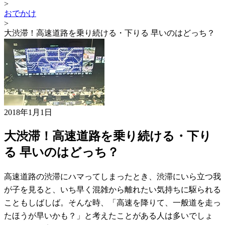
>
おでかけ
>
大渋滞！高速道路を乗り続ける・下りる 早いのはどっち？
2018年1月1日
大渋滞！高速道路を乗り続ける・下り
る 早いのはどっち？
高速道路の渋滞にハマってしまったとき、渋滞にいら立つ我
が子を見ると、いち早く混雑から離れたい気持ちに駆られる
こともしばしば。そんな時、「高速を降りて、一般道を走っ
たほうが早いかも？」と考えたことがある人は多いでしょ