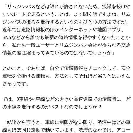
「リムジンバスなどは遅れが許されないため、渋滞を抜けや
すいルートで走るということは、よく聞く話ですよね。リム
ジンバスの後ろを走行するというのもひとつの方法ですが、
近年では道路情報板のほかインターネットや地図アプリ、
SNSなどから誰でも最新の道路情報を得やすくなったことか
ら、私たち一般ユーザーとリムジンバス会社が得られる交通
情報の差は縮まってきているのではないでしょうか」
とのこと。であれば、自分で渋滞情報をチェックして、安全
運転を心掛ける運転も、方法としてそれほど劣るとはいえな
さそうです。
では、3車線や4車線などの大きい高速道路での渋滞時に、ど
の車線を走行するのがベストなのでしょうか？
「結論から言うと、車線に制限がない限り、渋滞中はどの車
線もほぼ同じ速度で動いています。渋滞のなかでは、アコー