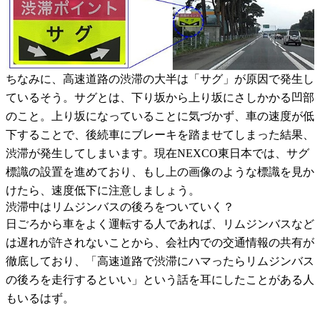
ちなみに、高速道路の渋滞の大半は「サグ」が原因で発生し
ているそう。サグとは、下り坂から上り坂にさしかかる凹部
のこと。上り坂になっていることに気づかず、車の速度が低
下することで、後続車にブレーキを踏ませてしまった結果、
渋滞が発生してしまいます。現在NEXCO東日本では、サグ
標識の設置を進めており、もし上の画像のような標識を見か
けたら、速度低下に注意しましょう。
渋滞中はリムジンバスの後ろをついていく？
日ごろから車をよく運転する人であれば、リムジンバスなど
は遅れが許されないことから、会社内での交通情報の共有が
徹底しており、「高速道路で渋滞にハマったらリムジンバス
の後ろを走行するといい」という話を耳にしたことがある人
もいるはず。