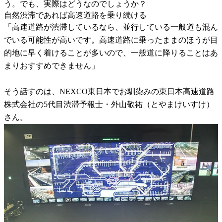
う。でも、実際はどうなのでしょうか？
自然渋滞であれば高速道路を乗り続ける
「高速道路が渋滞しているなら、並行している一般道も混ん
でいる可能性が高いです。高速道路に乗ったままのほうが目
的地に早く着けることが多いので、一般道に降りることはあ
まりおすすめできません」
そう話すのは、NEXCO東日本でお馴染みの東日本高速道路
株式会社の5代目渋滞予報士・外山敬祐（とやまけいすけ）
さん。