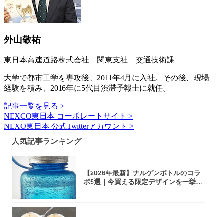
外山敬祐
東日本高速道路株式会社 関東支社 交通技術課
大学で都市工学を専攻後、2011年4月に入社。その後、現場
経験を積み、2016年に5代目渋滞予報士に就任。
記事一覧を見る >
NEXCO東日本 コーポレートサイト >
NEXO東日本 公式Twitterアカウント >
人気記事ランキング
【2026年最新】ナルゲンボトルのコラ
ボ5選｜今買える限定デザインを一挙紹
介！