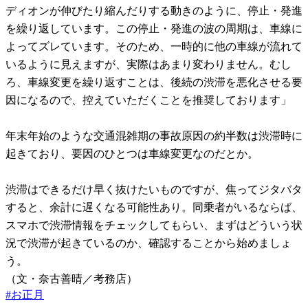
ディオンが伸びたり縮んだりする動きのように、停止・発進
を繰り返しています。この停止・発進の波の周期は、車線に
よってズレています。そのため、一時的に他の車線が流れて
いるように見えますが、実際はあまり変わりません。むし
ろ、車線変更を繰り返すことは、後続の渋滞を悪化させる要
因になるので、控えていただくことを推奨しております」
年末年始のような交通混雑期の事故原因の約半数は渋滞時に
起きており、要因のひとつは車線変更なのだとか。
渋滞はできるだけ早く抜けたいものですが、焦ってジタバタ
すると、余計に遅くなる可能性あり。同乗者がいるならば、
スマホで渋滞情報をチェックしてもらい、まずはどういう状
況で渋滞が起きているのか、確認することから始めましょ
う。
（文・奈古善晴／考務店）
#
お正月