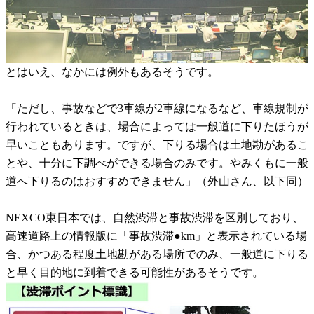
とはいえ、なかには例外もあるそうです。
「ただし、事故などで3車線が2車線になるなど、車線規制が
行われているときは、場合によっては一般道に下りたほうが
早いこともあります。ですが、下りる場合は土地勘があるこ
とや、十分に下調べができる場合のみです。やみくもに一般
道へ下りるのはおすすめできません」（外山さん、以下同）
NEXCO東日本では、自然渋滞と事故渋滞を区別しており、
高速道路上の情報版に「事故渋滞●km」と表示されている場
合、かつある程度土地勘がある場所でのみ、一般道に下りる
と早く目的地に到着できる可能性があるそうです。