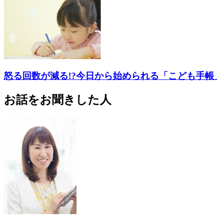
怒る回数が減る!?今日から始められる「こども手帳
お話をお聞きした人