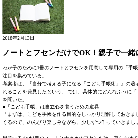
2018年2月13日
ノートとフセンだけでOK！親子で一緒
わが子のために1冊のノートとフセンを用意して専用の「手
注目を集めている。
考案者は、『自分で考える子になる「こども手帳術」』の著
れることを発見したという。 では、具体的にどんなふうに
を聞いた。
●「こども手帳」は自立心を養うための道具
「まずは、こども手帳を作る目的をしっかり理解しておきま
くるので、のんびり楽しみながら、少しずつ作っていきましょ