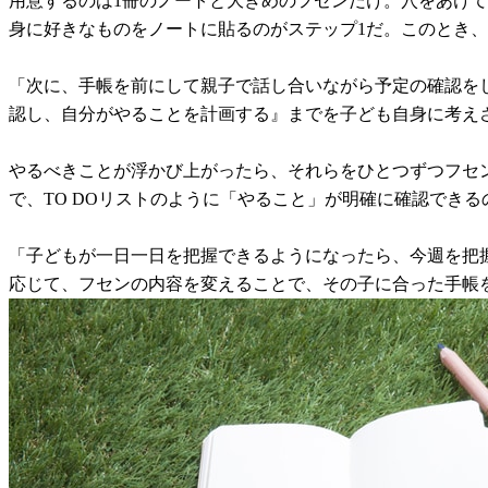
用意するのは1冊のノートと大きめのフセンだけ。穴をあけ
身に好きなものをノートに貼るのがステップ1だ。このとき
「次に、手帳を前にして親子で話し合いながら予定の確認を
認し、自分がやることを計画する』までを子ども自身に考え
やるべきことが浮かび上がったら、それらをひとつずつフセ
で、TO DOリストのように「やること」が明確に確認できる
「子どもが一日一日を把握できるようになったら、今週を把
応じて、フセンの内容を変えることで、その子に合った手帳