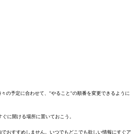
時々の予定に合わせて、"やること"の順番を変更できるように
すぐに開ける場所に置いておこう。
理由でおすすめしません。いつでもどこでも欲しい情報にすぐア