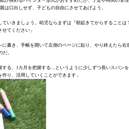
て紙が挟めるバインダー形式がおすすめだが、予定や時間の管理
、親は口出しせず、子どもの自由にさせてあげよう。
していきましょう。幼児ならまずは『朝起きてからすることは
させてください」
ンに書き、手帳を開いて左側のページに貼り、やり終えたら右
のだ。
握する、1カ月を把握する…というように少しずつ長いスパン
を作り、活用していくことができます」