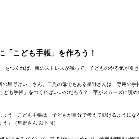
に「こども手帳」を作ろう！
帳」をつくれば、親のストレスが減って、子どものやる気が引
者の星野けいこさん。二児の母でもある星野さんは、専用の手
「こども手帳」をつくればいいのだろう？ 字がスムーズに読め
しょう。こども手帳は、子どもが自分で考えて動けるようにな
う」（星野さん 以下同）