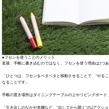
●フセンを使うことのメリット
直接、手帳に書き込むのではなく、フセンを使う理由は2つ
「ひとつは、フセンをペタペタと移動させることで、"やるこ
なることです」
手帳の置き場所はダイニングテーブルの上やリビングボード
「引き出しのなかや本棚など、"出してから開く"の2アクシ