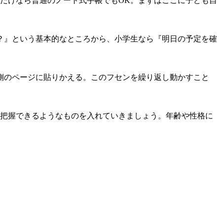
だけなら普通のノート式手帳でもOK。まずはここに子ども自
？』という基本的なところから、小学生なら『明日の予定を確
側のページに貼りかえる。このフセンを繰り返し動かすこと
を把握できるようなものを入れていきましょう。年齢や性格に