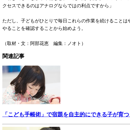
クセスできるのはアナログならではの利点ですから」
ただし、子どもがひとりで毎日これらの作業を続けることは
やることを確認することから始めよう。
（取材・文：阿部花恵 編集：ノオト）
関連記事
「こども手帳術」で宿題を自主的にできる子が育つ