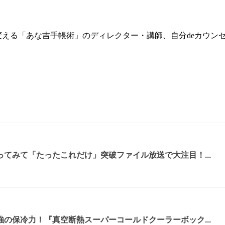
く変える「あな吉手帳術」のディレクター・講師、自分deカウ
てみて「たったこれだけ」突破ファイル放送で大注目！...
の保冷力！『真空断熱スーパーコールドクーラーボック...