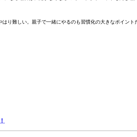
やはり難しい。親子で一緒にやるのも習慣化の大きなポイントだ
！