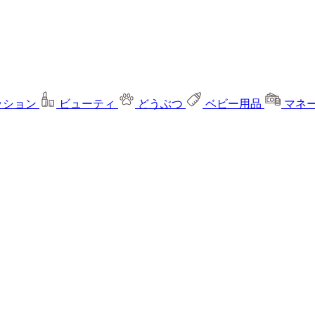
ッション
ビューティ
どうぶつ
ベビー用品
マネ