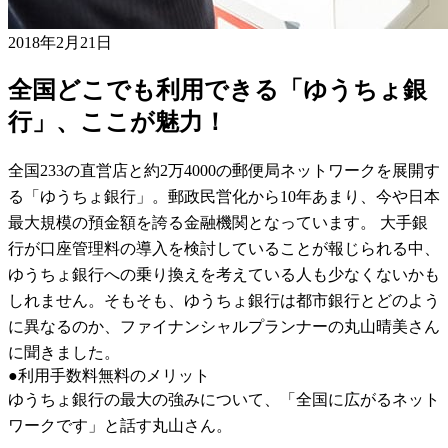
2018年2月21日
全国どこでも利用できる「ゆうちょ銀
行」、ここが魅力！
全国233の直営店と約2万4000の郵便局ネットワークを展開す
る「ゆうちょ銀行」。郵政民営化から10年あまり、今や日本
最大規模の預金額を誇る金融機関となっています。 大手銀
行が口座管理料の導入を検討していることが報じられる中、
ゆうちょ銀行への乗り換えを考えている人も少なくないかも
しれません。そもそも、ゆうちょ銀行は都市銀行とどのよう
に異なるのか、ファイナンシャルプランナーの丸山晴美さん
に聞きました。
●利用手数料無料のメリット
ゆうちょ銀行の最大の強みについて、「全国に広がるネット
ワークです」と話す丸山さん。