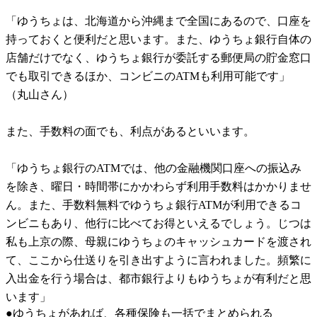
「ゆうちょは、北海道から沖縄まで全国にあるので、口座を
持っておくと便利だと思います。また、ゆうちょ銀行自体の
店舗だけでなく、ゆうちょ銀行が委託する郵便局の貯金窓口
でも取引できるほか、コンビニのATMも利用可能です」
（丸山さん）
また、手数料の面でも、利点があるといいます。
「ゆうちょ銀行のATMでは、他の金融機関口座への振込み
を除き、曜日・時間帯にかかわらず利用手数料はかかりませ
ん。また、手数料無料でゆうちょ銀行ATMが利用できるコ
ンビニもあり、他行に比べてお得といえるでしょう。じつは
私も上京の際、母親にゆうちょのキャッシュカードを渡され
て、ここから仕送りを引き出すように言われました。頻繁に
入出金を行う場合は、都市銀行よりもゆうちょが有利だと思
います」
●ゆうちょがあれば、各種保険も一括でまとめられる