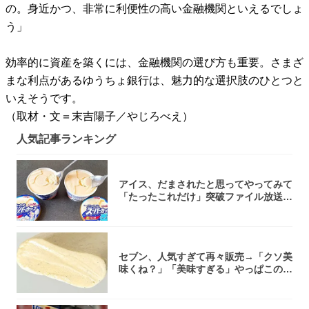
の。身近かつ、非常に利便性の高い金融機関といえるでしょ
う」
効率的に資産を築くには、金融機関の選び方も重要。さまざ
まな利点があるゆうちょ銀行は、魅力的な選択肢のひとつと
いえそうです。
（取材・文＝末吉陽子／やじろべえ）
人気記事ランキング
アイス、だまされたと思ってやってみて
「たったこれだけ」突破ファイル放送で
大注目！...
セブン、人気すぎて再々販売→「クソ美
味くね？」「美味すぎる」やっぱこのク
オリティ...