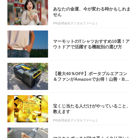
あなたの金運、今が変わる時かもしれま
せん
PR(合同会社デジタルファーム )
マーモットのTシャツおすすめ10選！ア
ウトドアで活躍する機能別の選び方
【最大40％OFF】ポータブルエアコン
＆ファンがAmazonでお得！山善・Bo
u...
宝くじ当たる人だけがやっていること、
教えます
PR(合同会社デジタルファーム )