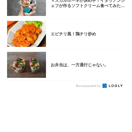
マスカルポーネが決め手！イタリアンシ
ェフが作るソフトクリーム食べてみた!
『ナポリ...
エビチリ風！鶏チリ炒め
お弁当は、一方通行じゃない。
Recommended by