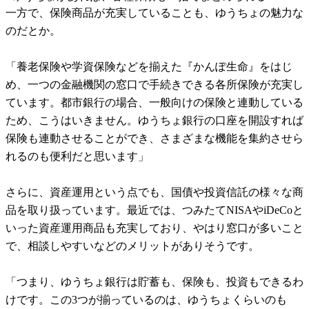
一方で、保険商品が充実していることも、ゆうちょの魅力な
のだとか。
「養老保険や学資保険などを揃えた『かんぽ生命』をはじ
め、一つの金融機関の窓口で手続きできる各所保険が充実し
ています。都市銀行の場合、一般向けの保険と連動している
ため、こうはいきません。ゆうちょ銀行の口座を開設すれば
保険も連動させることができ、さまざまな機能を集約させら
れるのも便利だと思います」
さらに、資産運用という点でも、国債や投資信託の様々な商
品を取り扱っています。最近では、つみたてNISAやiDeCoと
いった資産運用商品も充実しており、やはり窓口が多いこと
で、相談しやすいなどのメリットがありそうです。
「つまり、ゆうちょ銀行は貯蓄も、保険も、投資もできるわ
けです。この3つが揃っているのは、ゆうちょくらいのも