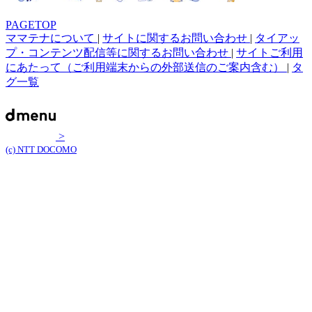
PAGETOP
ママテナについて
|
サイトに関するお問い合わせ
|
タイアッ
プ・コンテンツ配信等に関するお問い合わせ
|
サイトご利用
にあたって（ご利用端末からの外部送信のご案内含む）
|
タ
グ一覧
>
(c) NTT DOCOMO