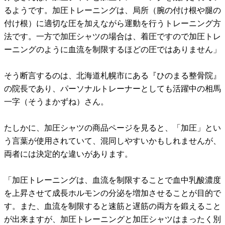
るようです。加圧トレーニングは、局所（腕の付け根や腿の
付け根）に適切な圧を加えながら運動を行うトレーニング方
法です。一方で加圧シャツの場合は、着圧ですので加圧トレ
ーニングのように血流を制限するほどの圧ではありません」
そう断言するのは、北海道札幌市にある『ひのまる整骨院』
の院長であり、パーソナルトレーナーとしても活躍中の相馬
一字（そうまかずね）さん。
たしかに、加圧シャツの商品ページを見ると、「加圧」とい
う言葉が使用されていて、混同しやすいかもしれませんが、
両者には決定的な違いがあります。
「加圧トレーニングは、血流を制限することで血中乳酸濃度
を上昇させて成長ホルモンの分泌を増加させることが目的で
す。また、血流を制限すると速筋と遅筋の両方を鍛えること
が出来ますが、加圧トレーニングと加圧シャツはまったく別