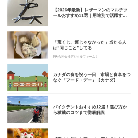
【2026年最新】レザーマンのマルチツ
ールおすすめ11選｜用途別で活躍する
モデル...
「宝くじ、運じゃなかった」当たる人
は“同じこと”してる
PR(合同会社デジタルファーム )
カナダの食を祝う一日 市場と食卓をつ
なぐ「フード・デー」【カナダ】
バイクテントおすすめ12選！選び方か
ら積載のコツまで徹底解説