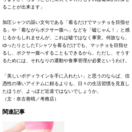
ることが出来ます」
加圧シャツの謳い文句である「着るだけでマッチョを目指せ
る」や「着ながらボクサー腹へ」などを「嘘じゃん！」と感
じるかもしれませんが、これは嘘ではなく事実。何故なら、
ゆったりとしたTシャツを着るだけでも、マッチョを目指せ
るし、ボクサー腹へすることもできるから。ただし、そうす
るためには、それなりの運動や食事管理が必要というわけ。
「美しいボディラインを手に入れたい」と思うのならば、信
憑性の薄いアイテムに頼るよりも、日々の生活習慣を見直し
たほうが、よっぽど近道ではないでしょうか。
（文・奈古善晴／考務店）
関連記事