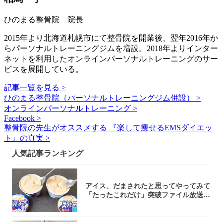
ひのまる整骨院 院長
2015年より北海道札幌市にて整骨院を開業後、翌年2016年か
らパーソナルトレーニングジムを増設。2018年よりインター
ネットを利用したオンラインパーソナルトレーニングのサー
ビスを展開している。
記事一覧を見る >
ひのまる整骨院（パーソナルトレーニングジム併設） >
オンラインパーソナルトレーニング >
Facebook >
整骨院の先生がオススメする 『楽して痩せるEMSダイエッ
ト』の真実 >
人気記事ランキング
アイス、だまされたと思ってやってみて
「たったこれだけ」突破ファイル放送で
大注目！...