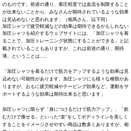
のものです。前述の通り、着圧程度では血流を制限すること
が出来ないことから、みなさんが期待されているような効果
は見込めないと思われます」（相馬さん、以下同）
加圧シャツで疲労軽減などの効果は期待できるかもしれない
加圧シャツを紹介するウェブサイトには、「加圧シャツを着
ることで、加圧トレーニング状態にすることができる」と記
載されていることもありますが、これは前述の通り、期待
薄。ということは…。
「加圧シャツを着るだけで筋力をアップするような効果は見
込めない可能性があります。加圧シャツにも様々な種類があ
りますが、おもに疲労軽減やテーピング効果など、運動をサ
ポートするような効果は期待出来ると思います」
加圧シャツに限らず「身につけるだけで筋力アップ」、「飲
むだけで痩せる」といった“楽”をしてボディラインを美しく
することをイメージさせやすい商品は数多くありますが、相