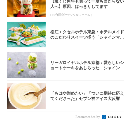
【宝くじ何年も買って一度も当たらない
人へ】原因、はっきりしてます
PR(合同会社デジタルファーム )
松江エクセルホテル東急：ホテルメイド
のこだわりスイーツ揃う「シャインマス
カットの...
リーガロイヤルホテル京都：愛らしいシ
ョートケーキをあしらった「シャインマ
スカット...
「もはや崇めたい」「ついに期待に応え
てくださった」セブン神アイス大反響
Recommended by