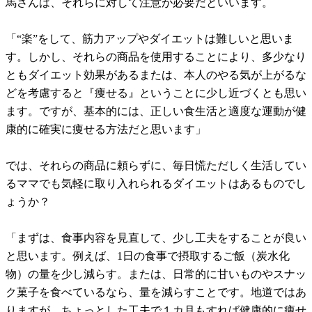
馬さんは、それらに対して注意が必要だといいます。
「“楽”をして、筋力アップやダイエットは難しいと思いま
す。しかし、それらの商品を使用することにより、多少なり
ともダイエット効果があるまたは、本人のやる気が上がるな
どを考慮すると『痩せる』ということに少し近づくとも思い
ます。ですが、基本的には、正しい食生活と適度な運動が健
康的に確実に痩せる方法だと思います」
では、それらの商品に頼らずに、毎日慌ただしく生活してい
るママでも気軽に取り入れられるダイエットはあるものでし
ょうか？
「まずは、食事内容を見直して、少し工夫をすることが良い
と思います。例えば、1日の食事で摂取するご飯（炭水化
物）の量を少し減らす。または、日常的に甘いものやスナッ
ク菓子を食べているなら、量を減らすことです。地道ではあ
りますが、ちょっとした工夫で１カ月もすれば健康的に痩せ