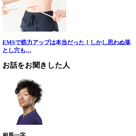
EMSで筋力アップは本当だった！しかし思わぬ落
とし穴も…
お話をお聞きした人
相馬一字