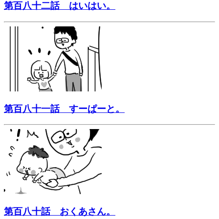
第百八十二話 はいはい。
第百八十一話 すーぱーと。
第百八十話 おくあさん。