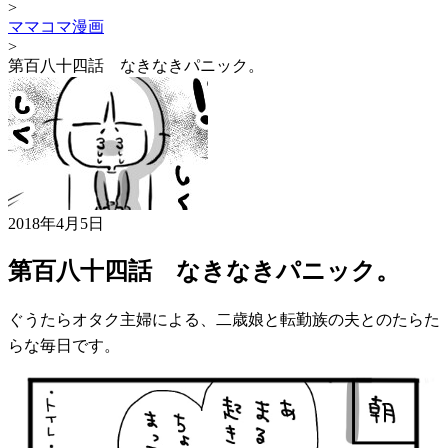
>
ママコマ漫画
>
第百八十四話 なきなきパニック。
2018年4月5日
第百八十四話 なきなきパニック。
ぐうたらオタク主婦による、二歳娘と転勤族の夫とのたらた
らな毎日です。