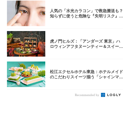
人気の「水光カラコン」で救急搬送も？
知らずに使うと危険な『失明リスク』と
医師が教...
虎ノ門ヒルズ：「アンダーズ 東京」ハ
ロウィンアフタヌーンティー＆スイーツ
コレクシ...
松江エクセルホテル東急：ホテルメイド
のこだわりスイーツ揃う「シャインマス
カットの...
Recommended by