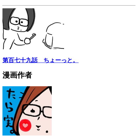
第百七十九話 ちょーっと。
漫画作者