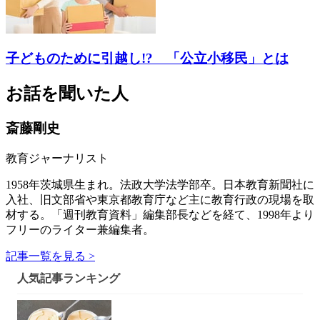
子どものために引越し!? 「公立小移民」とは
お話を聞いた人
斎藤剛史
教育ジャーナリスト
1958年茨城県生まれ。法政大学法学部卒。日本教育新聞社に
入社、旧文部省や東京都教育庁など主に教育行政の現場を取
材する。「週刊教育資料」編集部長などを経て、1998年より
フリーのライター兼編集者。
記事一覧を見る >
人気記事ランキング