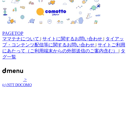
PAGETOP
ママテナについて
|
サイトに関するお問い合わせ
|
タイアッ
プ・コンテンツ配信等に関するお問い合わせ
|
サイトご利用
にあたって（ご利用端末からの外部送信のご案内含む）
|
タ
グ一覧
>
(c) NTT DOCOMO