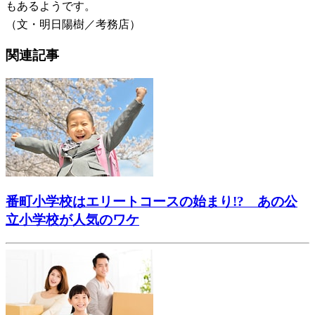
もあるようです。
（文・明日陽樹／考務店）
関連記事
番町小学校はエリートコースの始まり!? あの公
立小学校が人気のワケ