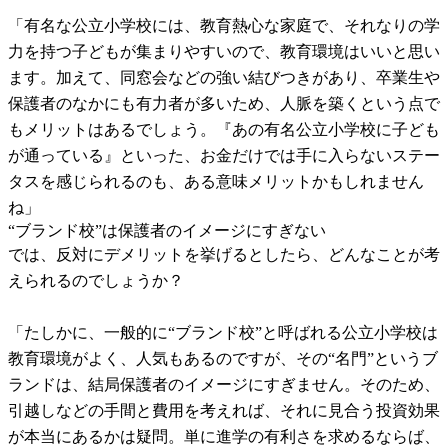
「有名な公立小学校には、教育熱心な家庭で、それなりの学
力を持つ子どもが集まりやすいので、教育環境はいいと思い
ます。加えて、同窓会などの強い結びつきがあり、卒業生や
保護者のなかにも有力者が多いため、人脈を築くという点で
もメリットはあるでしょう。『あの有名公立小学校に子ども
が通っている』といった、お金だけでは手に入らないステー
タスを感じられるのも、ある意味メリットかもしれません
ね」
“ブランド校”は保護者のイメージにすぎない
では、反対にデメリットを挙げるとしたら、どんなことが考
えられるのでしょうか？
「たしかに、一般的に“ブランド校”と呼ばれる公立小学校は
教育環境がよく、人気もあるのですが、その“名門”というブ
ランドは、結局保護者のイメージにすぎません。そのため、
引越しなどの手間と費用を考えれば、それに見合う投資効果
が本当にあるかは疑問。単に進学の有利さを求めるならば、