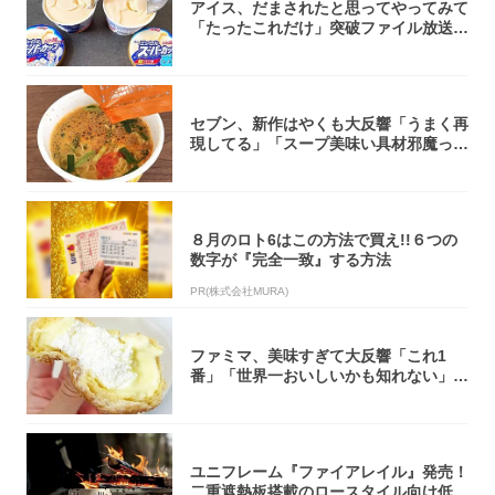
アイス、だまされたと思ってやってみて
「たったこれだけ」突破ファイル放送で
大注目！...
セブン、新作はやくも大反響「うまく再
現してる」「スープ美味い具材邪魔って
くらい美...
８月のロト6はこの方法で買え!!６つの
数字が『完全一致』する方法
PR(株式会社MURA)
ファミマ、美味すぎて大反響「これ1
番」「世界一おいしいかも知れない」
「飲めそう」
ユニフレーム『ファイアレイル』発売！
二重遮熱板搭載のロースタイル向け低型