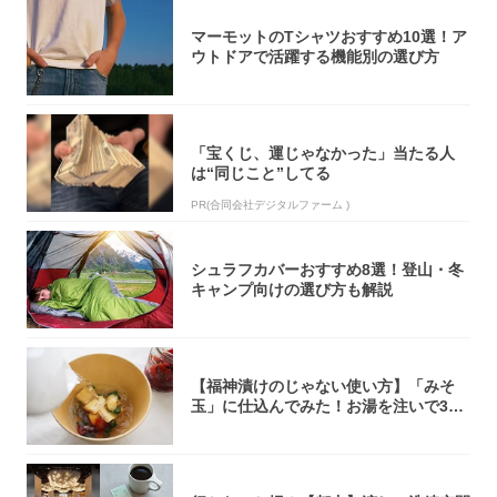
マーモットのTシャツおすすめ10選！ア
ウトドアで活躍する機能別の選び方
「宝くじ、運じゃなかった」当たる人
は“同じこと”してる
PR(合同会社デジタルファーム )
シュラフカバーおすすめ8選！登山・冬
キャンプ向けの選び方も解説
【福神漬けのじゃない使い方】「みそ
玉」に仕込んでみた！お湯を注いで30
秒で…朝の...