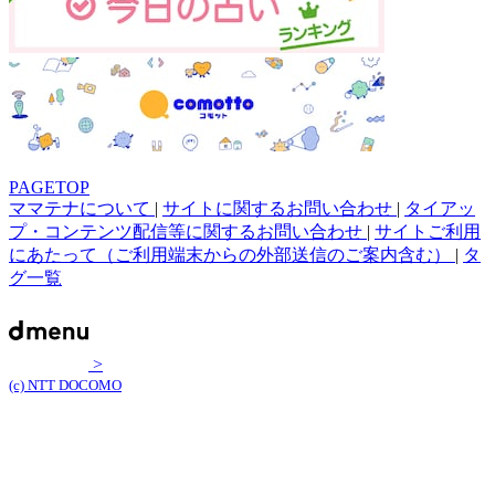
PAGETOP
ママテナについて
|
サイトに関するお問い合わせ
|
タイアッ
プ・コンテンツ配信等に関するお問い合わせ
|
サイトご利用
にあたって（ご利用端末からの外部送信のご案内含む）
|
タ
グ一覧
>
(c) NTT DOCOMO