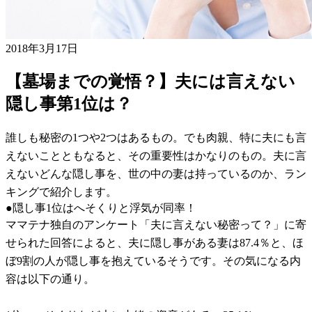
2018年3月17日
【墓場までの覚悟？】夫には言えない
隠し事第1位は？
誰しも秘密の1つや2つはあるもの。でも肉親、特に夫にも言
えないことともなると、その重要性はかなりのもの。夫に言
えないどんな隠し事を、世の中の妻は持っているのか、ラン
キングで紹介します。
●隠し事1位はへそくりと浮気が同率！
ママテナ独自のアンケート「夫に言えない秘密って？」に寄
せられた回答によると、夫に隠し事がある妻は87.4％と、ほ
ぼ9割の人が隠し事を抱えているそうです。その気になる内
容は以下の通り。