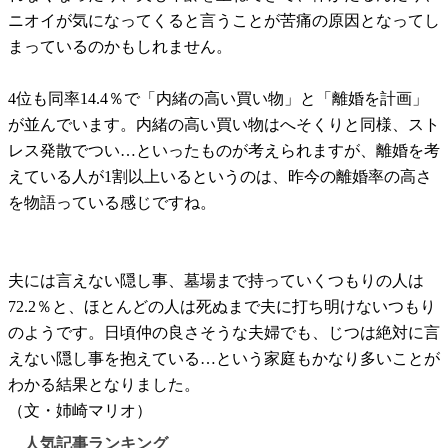
ニオイが気になってくると言うことが苦痛の原因となってし
まっているのかもしれません。
4位も同率14.4％で「内緒の高い買い物」と「離婚を計画」
が並んでいます。内緒の高い買い物はへそくりと同様、スト
レス発散でつい…といったものが考えられますが、離婚を考
えている人が1割以上いるというのは、昨今の離婚率の高さ
を物語っている感じですね。
夫には言えない隠し事、墓場まで持っていくつもりの人は
72.2％と、ほとんどの人は死ぬまで夫に打ち明けないつもり
のようです。日頃仲の良さそうな夫婦でも、じつは絶対に言
えない隠し事を抱えている…という家庭もかなり多いことが
わかる結果となりました。
（文・姉崎マリオ）
人気記事ランキング