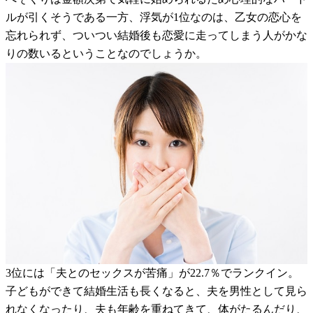
ルが引くそうである一方、浮気が1位なのは、乙女の恋心を
忘れられず、ついつい結婚後も恋愛に走ってしまう人がかな
りの数いるということなのでしょうか。
3位には「夫とのセックスが苦痛」が22.7％でランクイン。
子どもができて結婚生活も長くなると、夫を男性として見ら
れなくなったり、夫も年齢を重ねてきて、体がたるんだり、