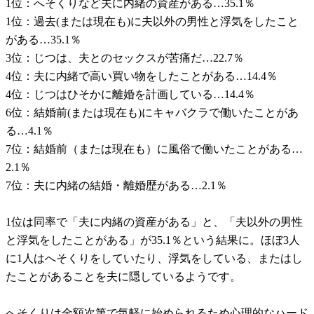
1位：へそくりなど夫に内緒の資産がある…35.1％
1位：過去(または現在も)に夫以外の男性と浮気をしたこと
がある…35.1％
3位：じつは、夫とのセックスが苦痛だ…22.7％
4位：夫に内緒で高い買い物をしたことがある…14.4％
4位：じつはひそかに離婚を計画している…14.4％
6位：結婚前(または現在も)にキャバクラで働いたことがあ
る…4.1％
7位：結婚前（または現在も）に風俗で働いたことがある…
2.1％
7位：夫に内緒の結婚・離婚歴がある…2.1％
1位は同率で「夫に内緒の資産がある」と、「夫以外の男性
と浮気をしたことがある」が35.1％という結果に。ほぼ3人
に1人はへそくりをしていたり、浮気をしている、またはし
たことがあることを夫に隠しているようです。
へそくりは金額次第で気軽に始められるため心理的なハード