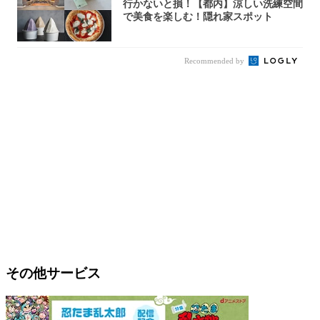
行かないと損！【都内】涼しい洗練空間
で美食を楽しむ！隠れ家スポット
Recommended by
その他サービス