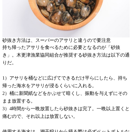
砂抜き方法は、スーパーのアサリと違うので要注意
持ち帰ったアサリを食べるために必要となるのが「砂抜
き」。木更津漁業協同組合が推奨する砂抜き方法は以下の通
りだ。
1）アサリを桶などに広げてできるだけ平らにしたら、持ち
帰った海水をアサリが浸るくらいに入れる。
2）桶に新聞紙などをかぶせて暗くし、振動を与えずにその
まま放置する。
3）4時間から一晩放置したら砂抜きは完了。一晩以上置くと
痛むので、それ以上は放置しない。
使用する海水は、潮干狩りから帰る際は必ずペットボトルな