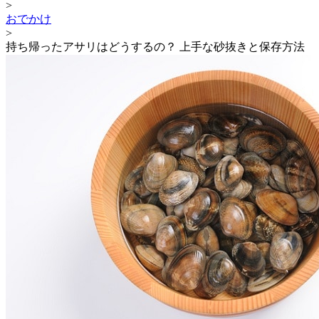
>
おでかけ
>
持ち帰ったアサリはどうするの？ 上手な砂抜きと保存方法