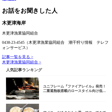
お話をお聞きした人
木更津海岸
木更津漁業協同組合
0438-23-4545（木更津漁業協同組合 潮干狩り情報 テレフ
ォンサービス）
記事一覧を見る >
木更津漁業協同組合 >
人気記事ランキング
ユニフレーム『ファイアレイル』発売！
二重遮熱板搭載のロースタイル向け低型
焚き火台