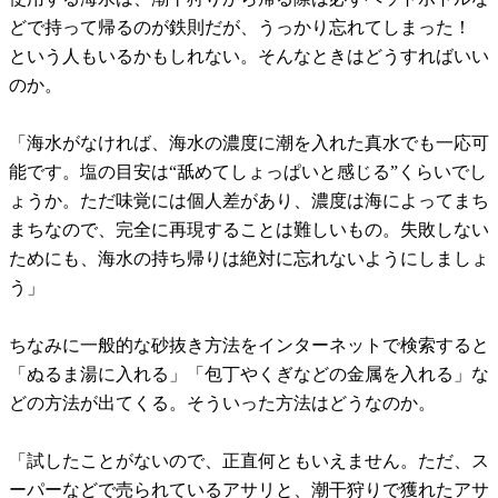
どで持って帰るのが鉄則だが、うっかり忘れてしまった！
という人もいるかもしれない。そんなときはどうすればいい
のか。
「海水がなければ、海水の濃度に潮を入れた真水でも一応可
能です。塩の目安は“舐めてしょっぱいと感じる”くらいでし
ょうか。ただ味覚には個人差があり、濃度は海によってまち
まちなので、完全に再現することは難しいもの。失敗しない
ためにも、海水の持ち帰りは絶対に忘れないようにしましょ
う」
ちなみに一般的な砂抜き方法をインターネットで検索すると
「ぬるま湯に入れる」「包丁やくぎなどの金属を入れる」な
どの方法が出てくる。そういった方法はどうなのか。
「試したことがないので、正直何ともいえません。ただ、ス
ーパーなどで売られているアサリと、潮干狩りで獲れたアサ