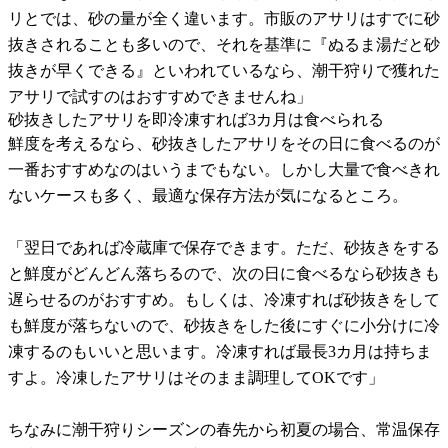
リとでは、砂の量が全く違います。市販のアサリはすでに砂
抜きされることも多いので、それを基準に『ぬるま湯だと砂
抜きが早くできる』といわれているなら、潮干狩りで獲れた
アサリで試すのはおすすめできませんね」
砂抜きしたアサリを即冷凍すれば3カ月は食べられる
鮮度を考えるなら、砂抜きしたアサリをその日に食べるのが
一番おすすめなのはいうまでもない。しかし大量で食べきれ
ないケースも多く、最適な保存方法が気になるところ。
「翌日であれば冷蔵庫で保存できます。ただ、砂抜きをする
と鮮度がどんどん落ちるので、次の日に食べるなら砂抜きも
遅らせるのがおすすめ。もしくは、冷凍すれば砂抜きをして
も鮮度が落ちないので、砂抜きをした後にすぐに小分けに冷
凍するのもいいと思います。冷凍すれば最長3カ月は持ちま
すよ。冷凍したアサリはそのまま調理してOKです」
ちなみに潮干狩りシーズンの春先から初夏の場合、常温保存