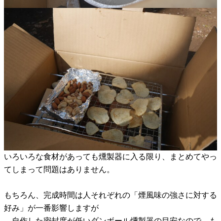
いろいろな食材があっても燻製器に入る限り、まとめてやっ
てしまって問題はありません。
もちろん、完成時間は人それぞれの「煙風味の強さに対する
好み」が一番影響しますが
、自作した密封度が低いダンボール燻製器の目安なので、も