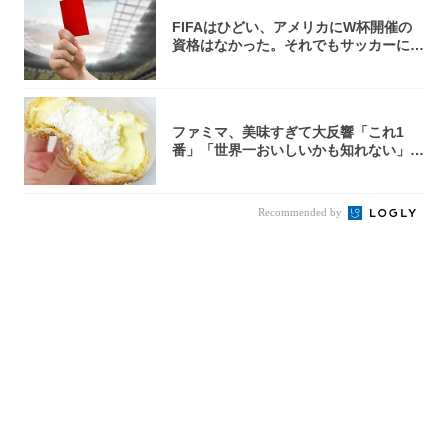
FIFAはひどい、アメリカにW杯開催の
資格はなかった。それでもサッカーには
夢があ...
ファミマ、美味すぎて大反響「これ1
番」「世界一おいしいかも知れない」
「飲めそう」
Recommended by