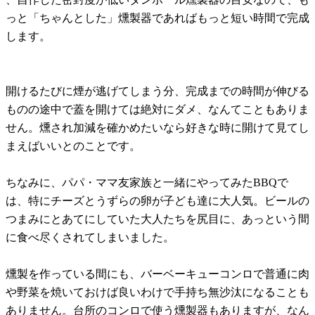
っと「ちゃんとした」燻製器であればもっと短い時間で完成
します。
開けるたびに煙が逃げてしまう分、完成までの時間が伸びる
ものの途中で蓋を開けては絶対にダメ、なんてこともありま
せん。燻され加減を確かめたいなら好きな時に開けて見てし
まえばいいとのことです。
ちなみに、パパ・ママ友家族と一緒にやってみたBBQで
は、特にチーズとうずらの卵が子ども達に大人気。ビールの
つまみにとあてにしていた大人たちを尻目に、あっという間
に食べ尽くされてしまいました。
燻製を作っている間にも、バーベーキューコンロで普通に肉
や野菜を焼いておけば良いわけで手持ち無沙汰になることも
ありません。台所のコンロで使う燻製器もありますが、なん