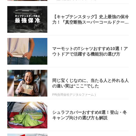
【キャプテンスタッグ】史上最強の保冷
力！『真空断熱スーパーコールドクーラ
ーボック...
マーモットのTシャツおすすめ10選！ア
ウトドアで活躍する機能別の選び方
同じ宝くじなのに、当たる人と外れる人
の違い実は“ここ”でした
PR(合同会社デジタルファーム )
シュラフカバーおすすめ8選！登山・冬
キャンプ向けの選び方も解説