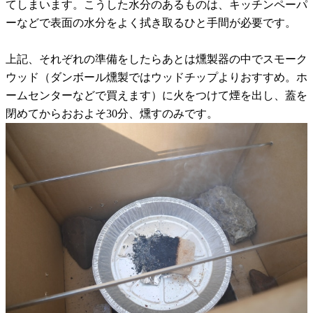
てしまいます。こうした水分のあるものは、キッチンペーパ
ーなどで表面の水分をよく拭き取るひと手間が必要です。
上記、それぞれの準備をしたらあとは燻製器の中でスモーク
ウッド（ダンボール燻製ではウッドチップよりおすすめ。ホ
ームセンターなどで買えます）に火をつけて煙を出し、蓋を
閉めてからおおよそ30分、燻すのみです。