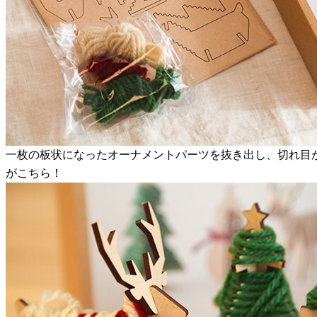
一枚の板状になったオーナメントパーツを抜き出し、切れ目
がこちら！