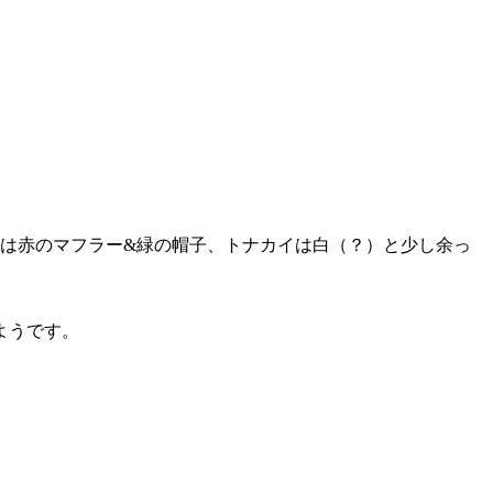
は赤のマフラー&緑の帽子、トナカイは白（？）と少し余っ
ようです。