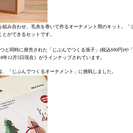
を組み合わせ、毛糸を巻いて作るオーナメント用のキット。「
ことができるセットです。
と同時に発売された「じぶんでつくる張子」(税込690円)や「じ
018年12月5日現在）がラインナップされています。
は、「じぶんでつくるオーナメント」に挑戦しました。