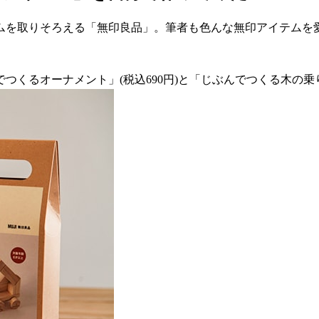
ムを取りそろえる「無印良品」。筆者も色んな無印アイテムを
くるオーナメント」(税込690円)と「じぶんでつくる木の乗りも