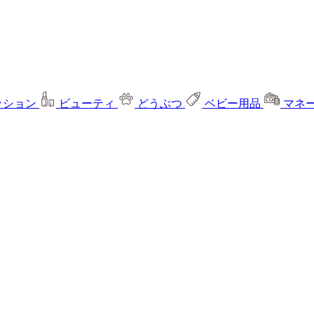
ッション
ビューティ
どうぶつ
ベビー用品
マネ