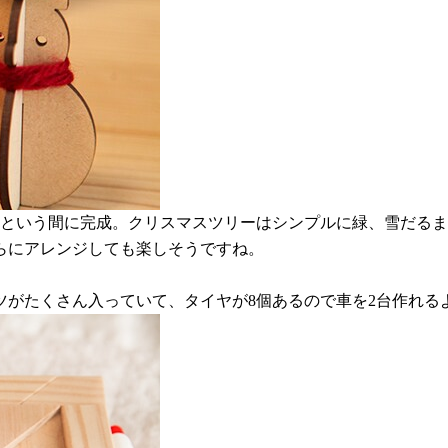
っという間に完成。クリスマスツリーはシンプルに緑、雪だるま
らにアレンジしても楽しそうですね。
ツがたくさん入っていて、タイヤが8個あるので車を2台作れる