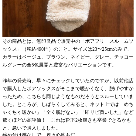
その商品とは、無印良品で販売中の「ボアフリースルームソ
ックス」（税込490円）のこと。サイズは23〜25cmのみで、
カラーはベージュ、ブラウン、ネイビー、グレー、チャコー
ルグレーの全5色展開と豊富なバリエーションです。
昨年の発売時、早々にチェックしていたのですが、以前他店
で購入したボアソックスがそこまで暖かくなく、脱げやすか
ったため、こちらも同じようなものだろうとスルーしていま
した。ところが、しばらくしてみると、ネット上では「めち
ゃくちゃ暖かい」「全く脱げない」「即リピ買いした」など
驚くほどの高評価！ これは靴下2枚履きも卒業できるかも
と、急いで購入しました。
締め付け感なしで、履き心地も◎