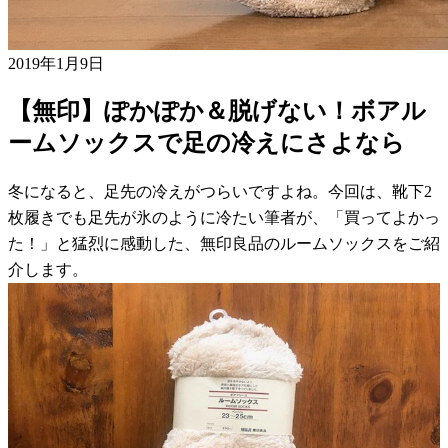
2019年1月9日
【無印】ぽかぽか＆脱げない！ボアル
ームソックスで足の冷えにさよなら
冬になると、足先の冷えがつらいですよね。今回は、靴下2
枚履きでも足先が氷のように冷たい筆者が、「買ってよかっ
た！」と猛烈に感動した、無印良品のルームソックスをご紹
介します。