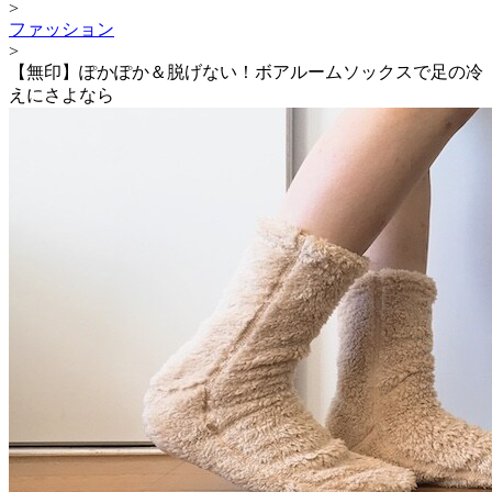
>
ファッション
>
【無印】ぽかぽか＆脱げない！ボアルームソックスで足の冷
えにさよなら