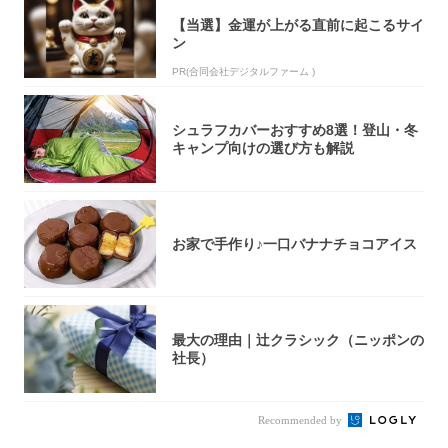
【当選】金運が上がる直前に起こるサイ
ン
PR(合同会社デジタルファーム )
シュラフカバーおすすめ8選！登山・冬
キャンプ向けの選び方も解説
お家で手作り♪一口バナナチョコアイス
最大の理由｜辻クラシック（ニッポンの
社長）
Recommended by