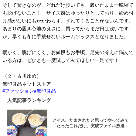
そして驚きなのが、どれだけ歩いても、履いたまま一晩寝て
も脱げないこと！ サイズ感はゆったりとしており、締め付
け感がないにもかかわらず、ずれてくることがないんです。
あまりの履き心地の良さに、買ってからまだ日は浅いです
が、早くも冬に手放せないルームソックスとなりました。
暖かく、脱げにくく、お値段もお手頃。足先の冷えに悩んで
いる方は、ぜひとも一度試してみてほしい一足です！
（文・古川ゆめ）
無印良品ネットストア
#
ファッション
#
無印良品
人気記事ランキング
アイス、だまされたと思ってやってみて
「たったこれだけ」突破ファイル放送で
大注目！...