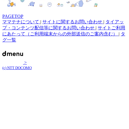
PAGETOP
ママテナについて
|
サイトに関するお問い合わせ
|
タイアッ
プ・コンテンツ配信等に関するお問い合わせ
|
サイトご利用
にあたって（ご利用端末からの外部送信のご案内含む）
|
タ
グ一覧
>
(c) NTT DOCOMO