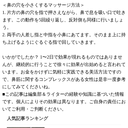
＜鼻の穴を小さくするマッサージ方法＞
1. 片方の鼻の穴を指で押さえながら、鼻で息を吸い口で吐き
ます。この動作を5回繰り返し、反対側も同様に行いましょ
う。
2. 両手の人差し指と中指を小鼻にあてます。そのまま上に持
ち上げるようにぐるぐる指で回していきます。
いかがでしたか？ 1〜2日で効果が現れるものではありませ
んが、継続的に行うことで徐々に効果が出始めると言われて
います。お金をかけずに気軽に実践できる美活方法ですの
で、鼻筋に関するコンプレックスがある女性は是非一度参考
にしてみてくださいね。
■この記事は編集部＆ライターの経験や知識に基づいた情報
です。個人によりその効果は異なります。ご自身の責任にお
いてご利用・ご判断ください。
人気記事ランキング