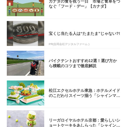
カナダの食を祝う一日 市場と食卓をつ
なぐ「フード・デー」【カナダ】
宝くじ当たる人は“たまたま”じゃない?!
PR(合同会社デジタルファーム )
バイクテントおすすめ12選！選び方か
ら積載のコツまで徹底解説
松江エクセルホテル東急：ホテルメイド
のこだわりスイーツ揃う「シャインマス
カットの...
リーガロイヤルホテル京都：愛らしいシ
ョートケーキをあしらった「シャインマ