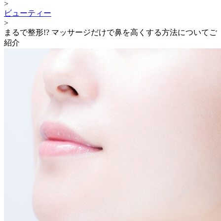
>
ビューティー
>
まるで整形!? マッサージだけで鼻を高くする方法についてご
紹介