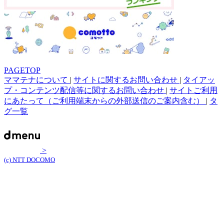
PAGETOP
ママテナについて
|
サイトに関するお問い合わせ
|
タイアッ
プ・コンテンツ配信等に関するお問い合わせ
|
サイトご利用
にあたって（ご利用端末からの外部送信のご案内含む）
|
タ
グ一覧
>
(c) NTT DOCOMO