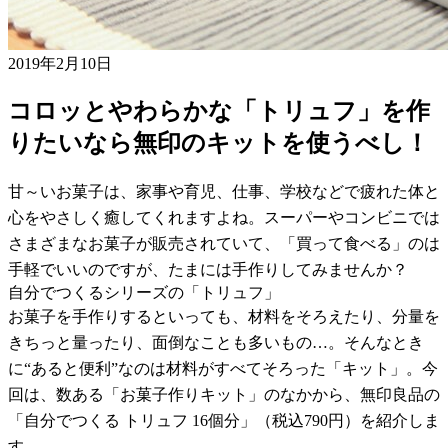
2019年2月10日
コロッとやわらかな「トリュフ」を作
りたいなら無印のキットを使うべし！
甘～いお菓子は、家事や育児、仕事、学校などで疲れた体と
心をやさしく癒してくれますよね。スーパーやコンビニでは
さまざまなお菓子が販売されていて、「買って食べる」のは
手軽でいいのですが、たまには手作りしてみませんか？
自分でつくるシリーズの「トリュフ」
お菓子を手作りするといっても、材料をそろえたり、分量を
きちっと量ったり、面倒なことも多いもの…。そんなとき
に“あると便利”なのは材料がすべてそろった「キット」。今
回は、数ある「お菓子作りキット」のなかから、無印良品の
「自分でつくる トリュフ 16個分」（税込790円）を紹介しま
す。