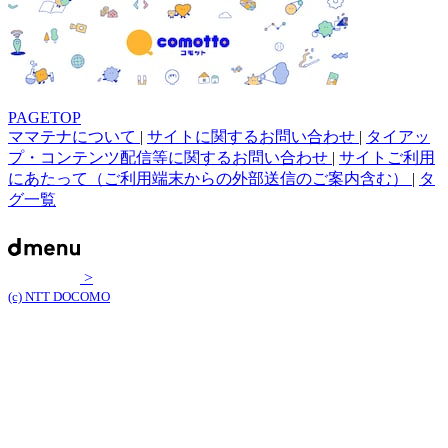
PAGETOP
ママテナについて
|
サイトに関するお問い合わせ
|
タイアッ
プ・コンテンツ配信等に関するお問い合わせ
|
サイトご利用
にあたって（ご利用端末からの外部送信のご案内含む）
|
タ
グ一覧
>
(c) NTT DOCOMO