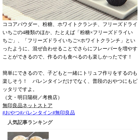
ココアパウダー、粉糖、ホワイトクランチ、フリーズドライ
いちごの4種類のほか、たとえば「粉糖×フリーズドライい
ちご」、「フリーズドライいちご×ホワイトクランチ」とい
ったように、混ぜ合わせることでさらにフレーバーを増やす
ことができるので、作るのも食べるのも楽しかったです！
簡単にできるので、子どもと一緒にトリュフ作りをするのも
楽しそう！ バレンタインだけでなく、普段のおやつにもピ
ッタリですよ。
（文・明日陽樹／考務店）
無印良品ネットストア
#
おやつ
#
バレンタイン
#
無印良品
人気記事ランキング