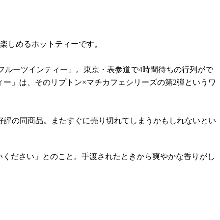
が楽しめるホットティーです。
on フルーツインティー」。東京・表参道で4時間待ちの行列がで
ンティー」は、そのリプトン×マチカフェシリーズの第2弾というワ
好評の同商品。またすぐに売り切れてしまうかもしれないとい
いください」とのこと。手渡されたときから爽やかな香りがし