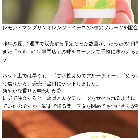
レモン・マンダリンオレンジ・イチゴの3種のフルーツを配
昨年の夏、2週間で販売する予定だった数量が、たったの2日間で
きた「Fruits in Tea専門店」の味をローソンで手軽
ケ。
ネット上では早くも、「甘さ控えめでフルーティー」「めっ
う焦りから、発売日当日にゲットしました。
爽やかな香りと味わいが◎
レジで注文すると、店員さんがフルーツを食べられるように
ていたのですが、家まで帰る間、フタを閉めてもいい香りが