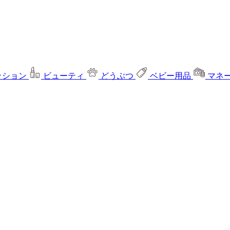
ッション
ビューティ
どうぶつ
ベビー用品
マネ