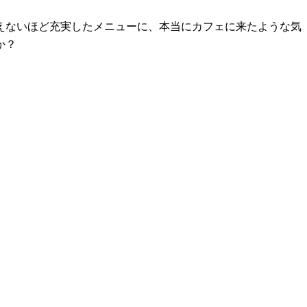
えないほど充実したメニューに、本当にカフェに来たような気
か？