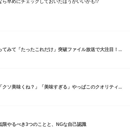
ら早めにチェックしておいたほうがいいかも!?
てみて「たったこれだけ」突破ファイル放送で大注目！...
クソ美味くね？」「美味すぎる」やっぱこのクオリティ...
低限やるべき3つのことと、NGな自己認識