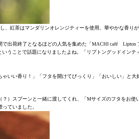
合し、紅茶はマンダリンオレンジティーを使用。華やかな香り
出荷終了となるほどの人気を集めた「MACHI café Lipt
に味わえるということで話題になりましたよね。「リプトングッドイ
ちゃいい香り！」「フタを開けてびっくり」「おいしい」と大
（？）スプーンと一緒に渡してくれ、「Mサイズのフタをお使
漂っていました。