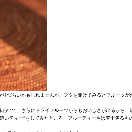
かりづらいかもしれませんが、フタを開けてみるとフルーツが
味わいで、さらにドライフルーツからもおいしさが出るから、
“追いティー”をしてみたところ、フルーティーさは若干劣るも