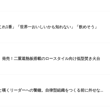
これ1番」「世界一おいしいかも知れない」「飲めそう」
』発売！二重遮熱板搭載のロースタイル向け低型焚き火台
嘆くリーダーへの警鐘。自律型組織をつくる前に外せな...