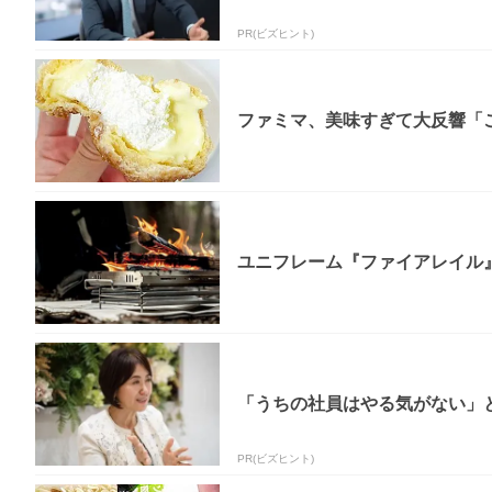
PR(ビズヒント)
ファミマ、美味すぎて大反響「
ユニフレーム『ファイアレイル
「うちの社員はやる気がない」と
PR(ビズヒント)