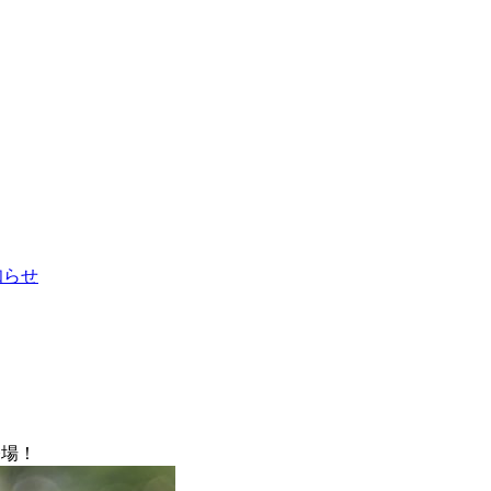
お知らせ
登場！