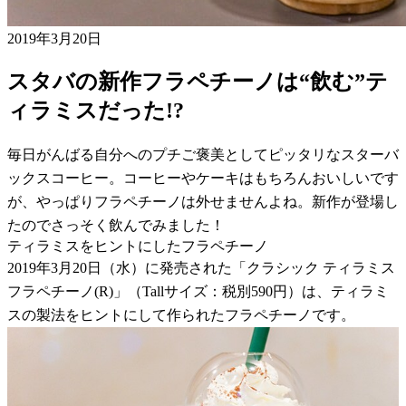
2019年3月20日
スタバの新作フラペチーノは“飲む”テ
ィラミスだった!?
毎日がんばる自分へのプチご褒美としてピッタリなスターバ
ックスコーヒー。コーヒーやケーキはもちろんおいしいです
が、やっぱりフラペチーノは外せませんよね。新作が登場し
たのでさっそく飲んでみました！
ティラミスをヒントにしたフラペチーノ
2019年3月20日（水）に発売された「クラシック ティラミス
フラペチーノ(R)」（Tallサイズ：税別590円）は、ティラミ
スの製法をヒントにして作られたフラペチーノです。