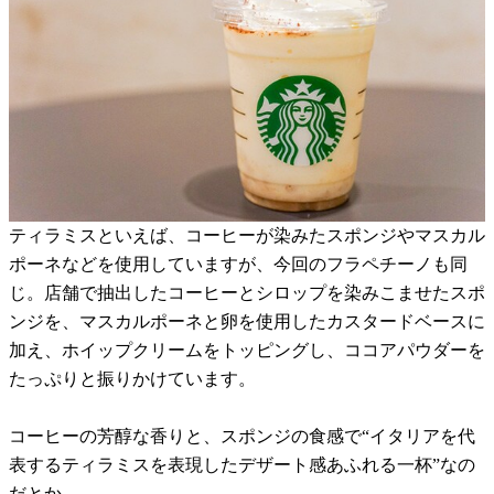
ティラミスといえば、コーヒーが染みたスポンジやマスカル
ポーネなどを使用していますが、今回のフラペチーノも同
じ。店舗で抽出したコーヒーとシロップを染みこませたスポ
ンジを、マスカルポーネと卵を使用したカスタードベースに
加え、ホイップクリームをトッピングし、ココアパウダーを
たっぷりと振りかけています。
コーヒーの芳醇な香りと、スポンジの食感で“イタリアを代
表するティラミスを表現したデザート感あふれる一杯”なの
だとか。