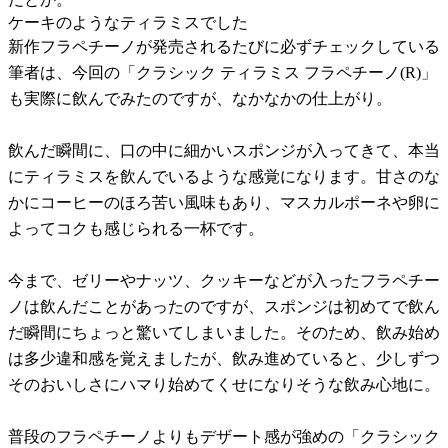
ケーキのようなティラミスでした
新作フラペチーノが発売されるたびに必ずチェックしている
筆者は、今回の「クラシック ティラミス フラペチーノ(R)」
も実際に飲んでみたのですが、なかなかの仕上がり。
飲んだ瞬間に、口の中に細かいスポンジが入ってきて、本当
にティラミスを飲んでいるような感覚になります。甘さのな
かにコーヒーのほろ苦い風味もあり、マスカルポーネや卵に
よってコクも感じられる一杯です。
今まで、ゼリーやナッツ、クッキーなどが入ったフラペチー
ノは飲んだことがあったのですが、スポンジは初めてで飲ん
だ瞬間にちょっと驚いてしまいました。そのため、飲み始め
は多少違和感を覚えましたが、飲み進めていると、少しずつ
そのおいしさにハマり始めてくせになりそうな飲み心地に。
普段のフラペチーノよりもデザート感が強めの「クラシック