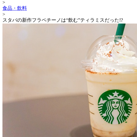
>
食品・飲料
>
スタバの新作フラペチーノは“飲む”ティラミスだった!?