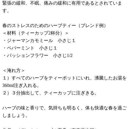
緊張の緩和、不眠、痛みの緩和に有用であるとされていま
す。
春のストレスのためのハーブティー（ブレンド例）
＜材料（ティーカップ2杯分）＞
・ジャーマンカモミール 小さじ１
・ペパーミント 小さじ１
・パッションフラワー 小さじ1/2
＜淹れ方＞
１）すべてのハーブをティーポットにいれ、沸騰したお湯を
360ml注ぎ入れる。
２）３分抽出して、ティーカップに注ぎきる。
ハーブの味と香りで、気持ちも明るく、体も快適な春を過ご
しましょう。