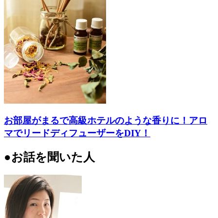
お部屋がまるで高級ホテルのような香りに！アロ
マでリードディフューザーをDIY！
●お話を聞いた人