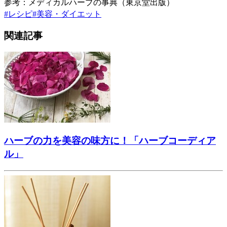
参考：メディカルハーブの事典（東京堂出版）
#
レシピ
#
美容・ダイエット
関連記事
ハーブの力を美容の味方に！「ハーブコーディア
ル」