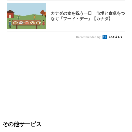
カナダの食を祝う一日 市場と食卓をつ
なぐ「フード・デー」【カナダ】
Recommended by
その他サービス