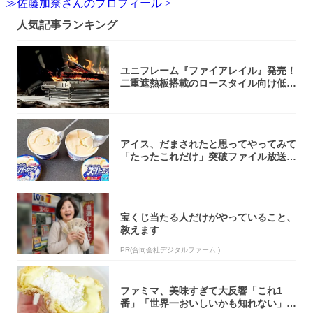
≫佐藤加奈さんのプロフィール >
人気記事ランキング
ユニフレーム『ファイアレイル』発売！
二重遮熱板搭載のロースタイル向け低型
焚き火台
アイス、だまされたと思ってやってみて
「たったこれだけ」突破ファイル放送で
大注目！...
宝くじ当たる人だけがやっていること、
教えます
PR(合同会社デジタルファーム )
ファミマ、美味すぎて大反響「これ1
番」「世界一おいしいかも知れない」