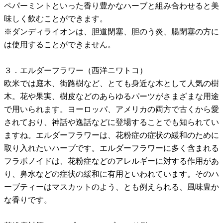
ペパーミントといった香り豊かなハーブと組み合わせると美
味しく飲むことができます。
※ダンディライオンは、胆道閉塞、胆のう炎、腸閉塞の方に
は使用することができません。
３．エルダーフラワー（西洋ニワトコ）
欧米では庭木、街路樹など、とても身近な木として人気の樹
木。花や果実、樹皮などのあらゆるパーツがさまざまな用途
で用いられます。ヨーロッパ、アメリカの両方で古くから愛
されており、神話や逸話などに登場することでも知られてい
ますね。エルダーフラワーは、花粉症の症状の緩和のために
取り入れたいハーブです。エルダーフラワーに多く含まれる
フラボノイドは、花粉症などのアレルギーに対する作用があ
り、鼻水などの症状の緩和に有用といわれています。そのハ
ーブティーはマスカットのよう、とも例えられる、風味豊か
な香りです。