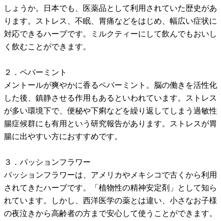
しょうか。日本でも、医薬品として利用されていた歴史があ
ります。ストレス、不眠、胃痛などをはじめ、幅広い症状に
対応できるハーブです。ミルクティーにして飲んでもおいし
く飲むことができます。
２．ペパーミント
メントールが爽やかに香るペパーミント。脳の働きを活性化
した後、鎮静させる作用もあるといわれています。ストレス
が多い環境下で、便秘や下痢などを繰り返してしまう過敏性
腸症候群にも有用という研究報告があります。ストレスが胃
腸に出やすい方におすすめです。
３．パッションフラワー
パッションフラワーは、アメリカやメキシコで古くから利用
されてきたハーブです。「植物性の精神安定剤」として知ら
れています。しかし、西洋医学の薬とは違い、小さなお子様
の夜泣きから高齢者の方まで安心して使うことができます。