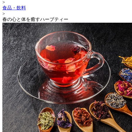
>
食品・飲料
>
春の心と体を癒すハーブティー