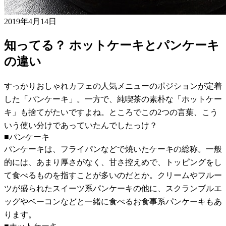
2019年4月14日
知ってる？ ホットケーキとパンケーキ
の違い
すっかりおしゃれカフェの人気メニューのポジションが定着
した「パンケーキ」。一方で、純喫茶の素朴な「ホットケー
キ」も捨てがたいですよね。ところでこの2つの言葉、こう
いう使い分けであっていたんでしたっけ？
■パンケーキ
パンケーキは、フライパンなどで焼いたケーキの総称。一般
的には、あまり厚さがなく、甘さ控えめで、トッピングをし
て食べるものを指すことが多いのだとか。クリームやフルー
ツが盛られたスイーツ系パンケーキの他に、スクランブルエ
ッグやベーコンなどと一緒に食べるお食事系パンケーキもあ
ります。