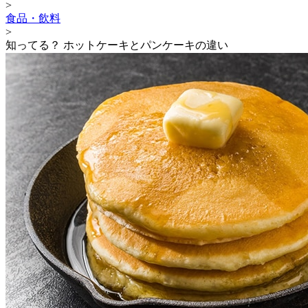
>
食品・飲料
>
知ってる？ ホットケーキとパンケーキの違い