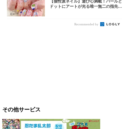
【個性派ネイル】遊び心満載！パールと
ドットにアートが光る唯一無二の指先が
完成！
Recommended by
その他サービス