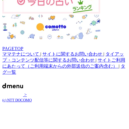
PAGETOP
ママテナについて
|
サイトに関するお問い合わせ
|
タイアッ
プ・コンテンツ配信等に関するお問い合わせ
|
サイトご利用
にあたって（ご利用端末からの外部送信のご案内含む）
|
タ
グ一覧
>
(c) NTT DOCOMO