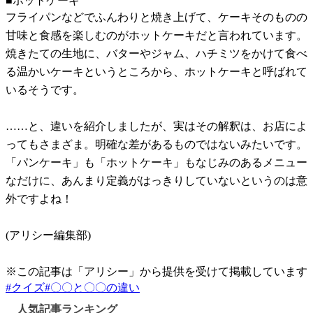
■ホットケーキ
フライパンなどでふんわりと焼き上げて、ケーキそのものの
甘味と食感を楽しむのがホットケーキだと言われています。
焼きたての生地に、バターやジャム、ハチミツをかけて食べ
る温かいケーキというところから、ホットケーキと呼ばれて
いるそうです。
……と、違いを紹介しましたが、実はその解釈は、お店によ
ってもさまざま。明確な差があるものではないみたいです。
「パンケーキ」も「ホットケーキ」もなじみのあるメニュー
なだけに、あんまり定義がはっきりしていないというのは意
外ですよね！
(アリシー編集部)
※この記事は「アリシー」から提供を受けて掲載しています
#
クイズ
#
〇〇と〇〇の違い
人気記事ランキング