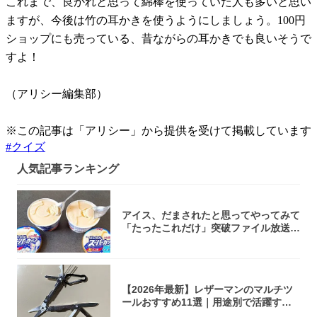
これまで、良かれと思って綿棒を使っていた人も多いと思い
ますが、今後は竹の耳かきを使うようにしましょう。100円
ショップにも売っている、昔ながらの耳かきでも良いそうで
すよ！
（アリシー編集部）
※この記事は「アリシー」から提供を受けて掲載しています
#
クイズ
人気記事ランキング
アイス、だまされたと思ってやってみて
「たったこれだけ」突破ファイル放送で
大注目！...
【2026年最新】レザーマンのマルチツ
ールおすすめ11選｜用途別で活躍する
モデル...