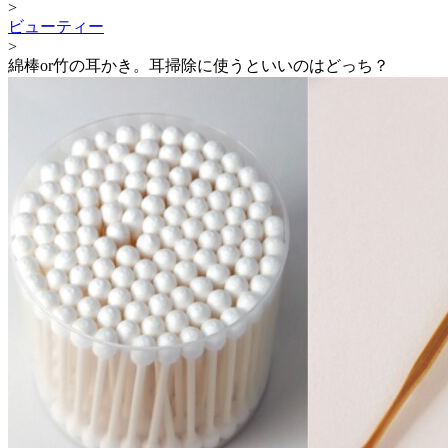
>
ビューティー
>
綿棒or竹の耳かき。耳掃除に使うといいのはどっち？