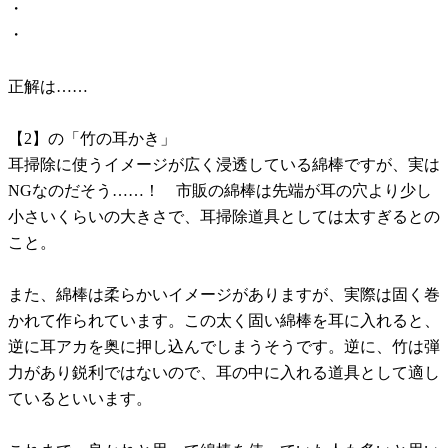
・
・
正解は……
【2】の「竹の耳かき」
耳掃除に使うイメージが広く浸透している綿棒ですが、実は
NGなのだそう……！ 市販の綿棒は先端が耳の穴より少し
小さいくらいの大きさで、耳掃除道具としては太すぎるとの
こと。
また、綿棒は柔らかいイメージがありますが、実際は固く巻
かれて作られています。この太く固い綿棒を耳に入れると、
逆に耳アカを奥に押し込んでしまうそうです。逆に、竹は弾
力があり鋭利ではないので、耳の中に入れる道具として適し
ているといいます。