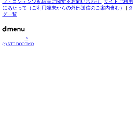
プ・コンテンツ配信等に関するお問い合わせ
|
サイトご利用
にあたって（ご利用端末からの外部送信のご案内含む）
|
タ
グ一覧
>
(c) NTT DOCOMO