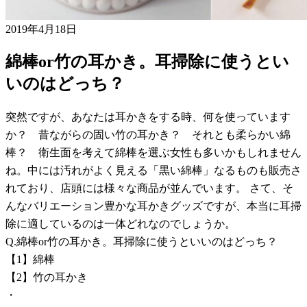
2019年4月18日
綿棒or竹の耳かき。耳掃除に使うとい
いのはどっち？
突然ですが、あなたは耳かきをする時、何を使っています
か？ 昔ながらの固い竹の耳かき？ それとも柔らかい綿
棒？ 衛生面を考えて綿棒を選ぶ女性も多いかもしれません
ね。中には汚れがよく見える「黒い綿棒」なるものも販売さ
れており、店頭には様々な商品が並んでいます。 さて、そ
んなバリエーション豊かな耳かきグッズですが、本当に耳掃
除に適しているのは一体どれなのでしょうか。
Q.綿棒or竹の耳かき。耳掃除に使うといいのはどっち？
【1】綿棒
【2】竹の耳かき
・