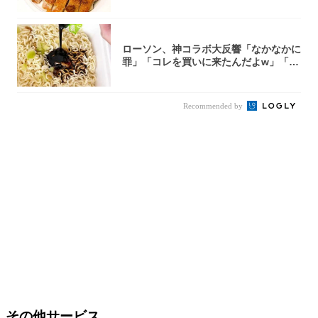
ローソン、神コラボ大反響「なかなかに
罪」「コレを買いに来たんだよw」「３
件まわっ...
Recommended by
その他サービス