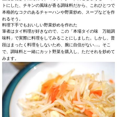
トにした、チキンの風味が香る調味料だから、これひとつで
本格的なコクのあるチャーハンや野菜炒め、スープなどを作
れるそう。
料理下手でもおいしい野菜炒めを作れた
筆者はタイ料理が好きなので、この「本場タイの味 万能調
味料」で実際に料理をしてみることにしました。しかし、普
段はまったく料理をしないため、腕に自信がない…。そこ
で、調味料と一緒にカット野菜を購入し、ただそれを炒めて
みます。