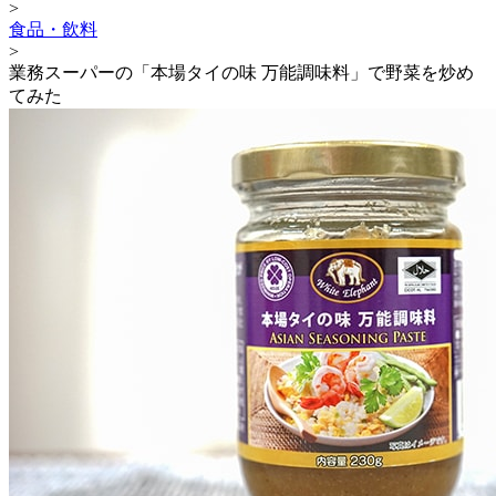
>
食品・飲料
>
業務スーパーの「本場タイの味 万能調味料」で野菜を炒め
てみた