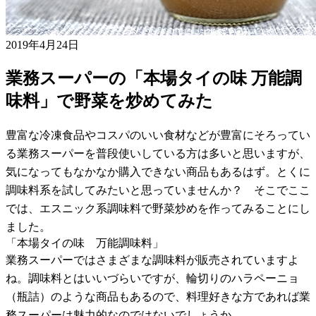
2019年4月24日
業務スーパーの「本場タイの味 万能調
味料」で野菜を炒めてみた
豊富な冷凍食品やコスパのいい食材などが豊富にそろってい
る業務スーパーを普段使いしている方は多いと思いますが、
気になってもなかなか購入できない商品もあるはず。とくに
調味料系を試してみたいと思っていませんか？ そこでここ
では、エスニック系調味料で野菜炒めを作ってみることにし
ました。
「本場タイの味 万能調味料」
業務スーパーではさまざまな調味料が販売されていますよ
ね。調味料とはいいづらいですが、輪切りのハラペーニョ
（瓶詰）のような商品もあるので、料理好きな方であれば業
務スーパーは魅力的なのではないでしょうか。