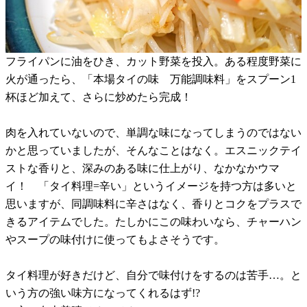
フライパンに油をひき、カット野菜を投入。ある程度野菜に
火が通ったら、「本場タイの味 万能調味料」をスプーン1
杯ほど加えて、さらに炒めたら完成！
肉を入れていないので、単調な味になってしまうのではない
かと思っていましたが、そんなことはなく。エスニックテイ
ストな香りと、深みのある味に仕上がり、なかなかウマ
イ！ 「タイ料理=辛い」というイメージを持つ方は多いと
思いますが、同調味料に辛さはなく、香りとコクをプラスで
きるアイテムでした。たしかにこの味わいなら、チャーハン
やスープの味付けに使ってもよさそうです。
タイ料理が好きだけど、自分で味付けをするのは苦手…。と
いう方の強い味方になってくれるはず!?