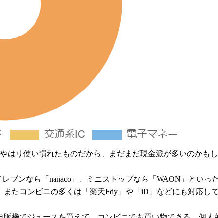
。やはり使い慣れたものだから、まだまだ現金派が多いのかも
イレブンなら「nanaco」、ミニストップなら「WAON」と
またコンビニの多くは「楽天Edy」や「iD」などにも対応し
、自販機でジュースを買えて、コンビニでも買い物できる。個