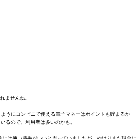
しれませんね。
いったようにコンビニで使える電子マネーはポイントも貯まるか
ているので、利用者は多いのかも。
人的には使い勝手がいいと思っていましたが、やはりまだ現金に