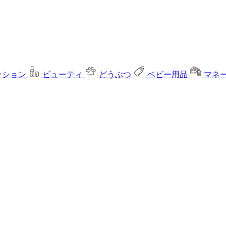
ッション
ビューティ
どうぶつ
ベビー用品
マネ