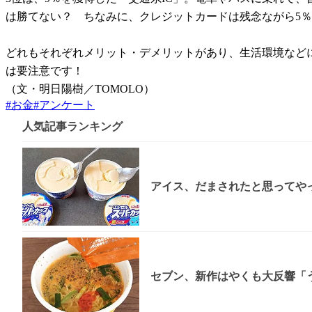
は勝てない？ ちなみに、クレジットカードは残念ながら5
どれもそれぞれメリット・デメリットがあり、生活環境など
は要注意です！
（文・明日陽樹／TOMOLO）
#
お金
#
アンケート
人気記事ランキング
アイス、だまされたと思ってやっ
セブン、新作はやくも大反響「う