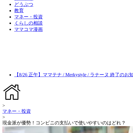
どうぶつ
教育
マネー・投資
くらしの相談
ママコマ漫画
【8/26 正午】ママテナ / Merkystyle / ラナーヌ 終了の
>
マネー・投資
>
現金派が優勢！コンビニの支払いで使いやすいのはどれ？