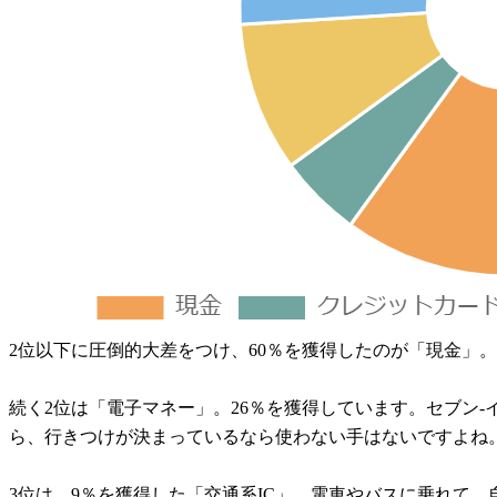
2位以下に圧倒的大差をつけ、60％を獲得したのが「現金」
続く2位は「電子マネー」。26％を獲得しています。セブン-
ら、行きつけが決まっているなら使わない手はないですよね。
3位は、9％を獲得した「交通系IC」。電車やバスに乗れて