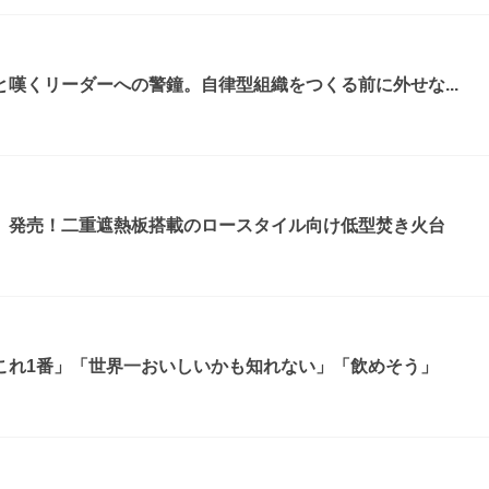
嘆くリーダーへの警鐘。自律型組織をつくる前に外せな...
』発売！二重遮熱板搭載のロースタイル向け低型焚き火台
これ1番」「世界一おいしいかも知れない」「飲めそう」