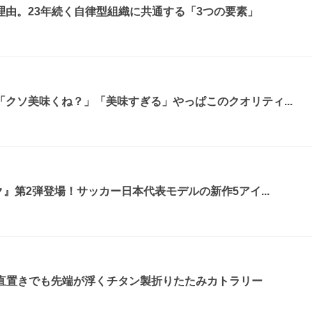
由。23年続く自律型組織に共通する「3つの要素」
クソ美味くね？」「美味すぎる」やっぱこのクオリティ...
』第2弾登場！サッカー日本代表モデルの新作5アイ...
！直置きでも先端が浮くチタン製折りたたみカトラリー