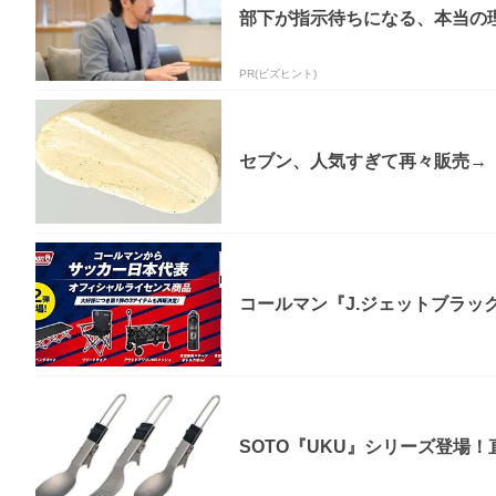
部下が指示待ちになる、本当の理
PR(ビズヒント)
セブン、人気すぎて再々販売→「
コールマン『J.ジェットブラック
SOTO『UKU』シリーズ登場