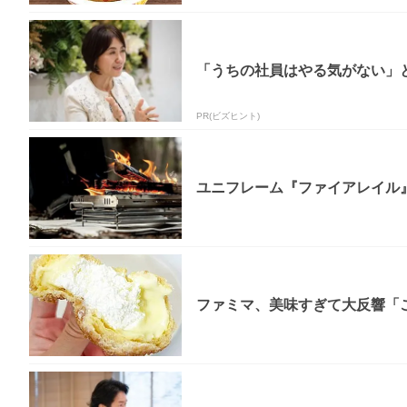
「うちの社員はやる気がない」と
PR(ビズヒント)
ユニフレーム『ファイアレイル
ファミマ、美味すぎて大反響「