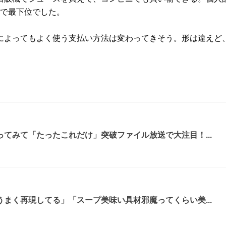
％で最下位でした。
によってもよく使う支払い方法は変わってきそう。形は違えど
てみて「たったこれだけ」突破ファイル放送で大注目！...
まく再現してる」「スープ美味い具材邪魔ってくらい美...