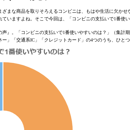
まざまな商品を取りそろえるコンビニは、もはや生活に欠かせ
れていますよね。そこで今回は、「コンビニの支払いで1番使
「コンビニの支払いで1番使いやすいのは？」（集計期間：2019.
マネー」「交通系IC」「クレジットカード」の4つのうち、ひと