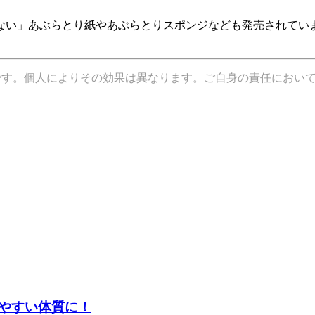
ない」あぶらとり紙やあぶらとりスポンジなども発売されてい
です。個人によりその効果は異なります。ご自身の責任におい
やすい体質に！