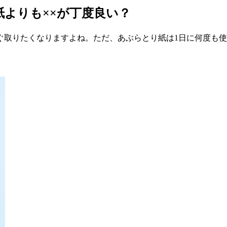
紙よりも××が丁度良い？
ぐ取りたくなりますよね。ただ、あぶらとり紙は1日に何度も