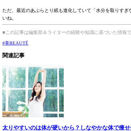
ただ、最近のあぶらとり紙も進化していて「水分を取りすぎ
いね。
■この記事は編集部＆ライターの経験や知識に基づいた情報
#
美BEAUTÉ
関連記事
太りやすいのは体が硬いから？しなやかな体で痩せ