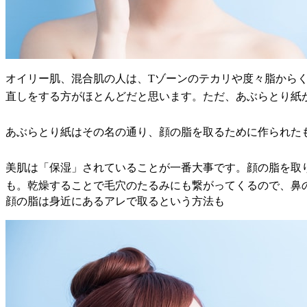
オイリー肌、混合肌の人は、Tゾーンのテカリや度々脂から
直しをする方がほとんどだと思います。ただ、あぶらとり紙
あぶらとり紙はその名の通り、顔の脂を取るために作られた
美肌は「保湿」されていることが一番大事です。顔の脂を取
も。乾燥することで毛穴のたるみにも繋がってくるので、鼻
顔の脂は身近にあるアレで取るという方法も