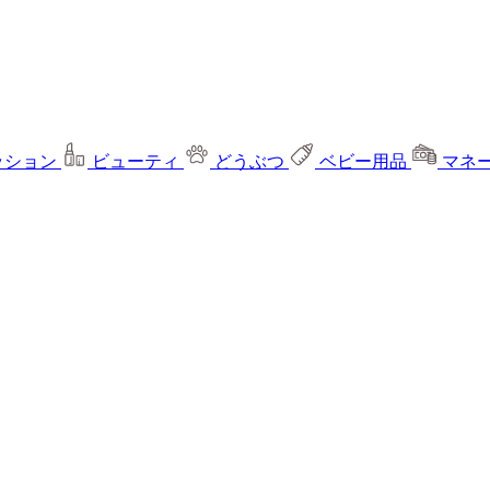
ッション
ビューティ
どうぶつ
ベビー用品
マネ