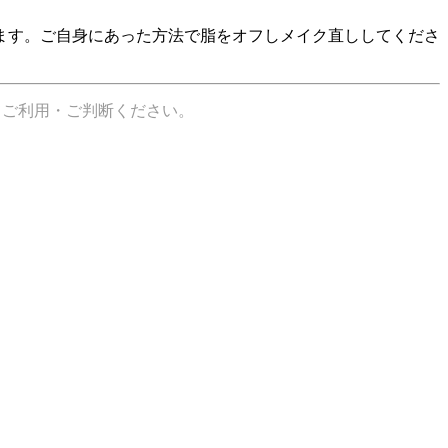
ます。ご自身にあった方法で脂をオフしメイク直ししてくださ
てご利用・ご判断ください。