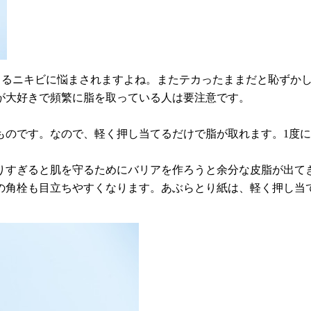
くるニキビに悩まされますよね。またテカったままだと恥ずか
が大好きで頻繁に脂を取っている人は要注意です。
ものです。なので、軽く押し当てるだけで脂が取れます。1度
りすぎると肌を守るためにバリアを作ろうと余分な皮脂が出て
の角栓も目立ちやすくなります。あぶらとり紙は、軽く押し当