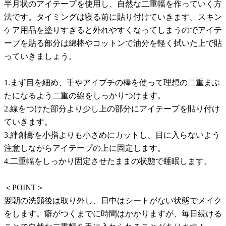
半月状のアイテープを使用し、自然な二重幅を作っていく方
法です。タイミングは寝る前に貼り付けていきます。スキン
ケア用品を塗りすぎると外れやすくなってしまうのでアイテ
ープを貼る部分は綿棒やコットンで油分を軽く拭いた上で貼
っていきましょう。
1.まず目を細め、手やアイプチの棒を使って理想の二重まぶ
たになるよう二重の線をしっかりつけます。
2.線をつけた部分より少し上の部分にアイテープを貼り付け
ていきます。
3.絆創膏を小指よりも小さめにカットし、目に入らないよう
注意しながらアイテープの上に固定します。
4.二重幅をしっかり固定させたままの状態で睡眠します。
＜POINT＞
翌朝の洗顔後は取り外し、日中はシートがない状態でメイク
をします。癖がつくまでに時間はかかりますが、毎日続ける