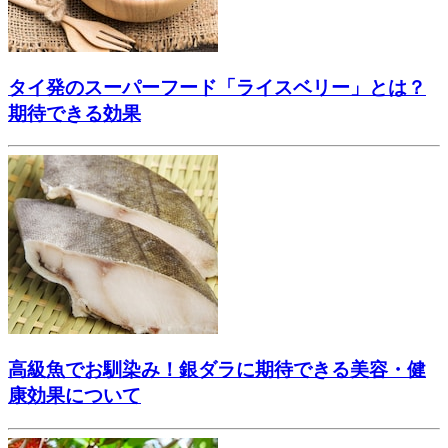
タイ発のスーパーフード「ライスベリー」とは？
期待できる効果
高級魚でお馴染み！銀ダラに期待できる美容・健
康効果について