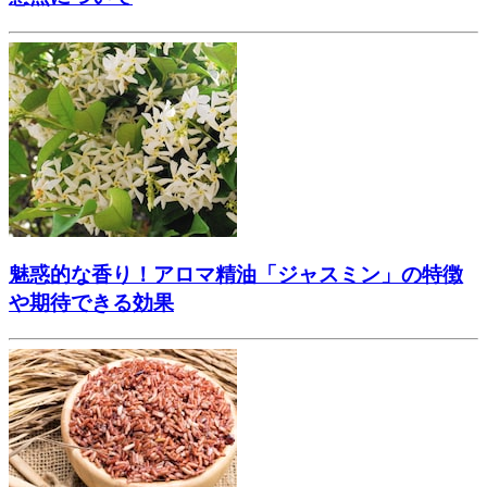
魅惑的な香り！アロマ精油「ジャスミン」の特徴
や期待できる効果