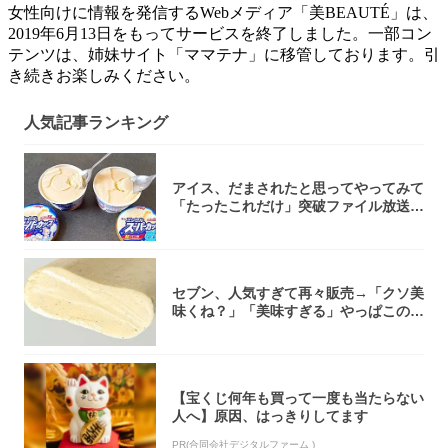
女性向けに情報を発信するWebメディア「美BEAUTÉ」は、
2019年6月13日をもってサービスを終了しました。一部コン
テンツは、姉妹サイト「ママテナ」に移管しております。引
き続きお楽しみください。
人気記事ランキング
アイス、だまされたと思ってやってみて
「たったこれだけ」突破ファイル放送で
大注目！...
セブン、人気すぎて再々販売→「クソ美
味くね？」「美味すぎる」やっぱこのク
オリティ...
【宝くじ何年も買って一度も当たらない
人へ】原因、はっきりしてます
PR(合同会社デジタルファーム )