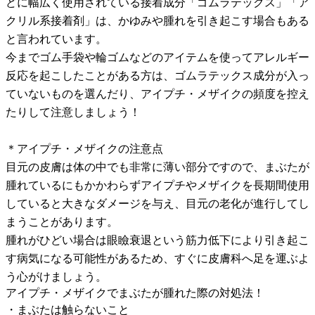
どに幅広く使用されている接着成分「ゴムラテックス」「ア
クリル系接着剤」は、かゆみや腫れを引き起こす場合もある
と言われています。
今までゴム手袋や輪ゴムなどのアイテムを使ってアレルギー
反応を起こしたことがある方は、ゴムラテックス成分が入っ
ていないものを選んだり、アイプチ・メザイクの頻度を控え
たりして注意しましょう！
＊アイプチ・メザイクの注意点
目元の皮膚は体の中でも非常に薄い部分ですので、まぶたが
腫れているにもかかわらずアイプチやメザイクを長期間使用
していると大きなダメージを与え、目元の老化が進行してし
まうことがあります。
腫れがひどい場合は眼瞼衰退という筋力低下により引き起こ
す病気になる可能性があるため、すぐに皮膚科へ足を運ぶよ
う心がけましょう。
アイプチ・メザイクでまぶたが腫れた際の対処法！
・まぶたは触らないこと