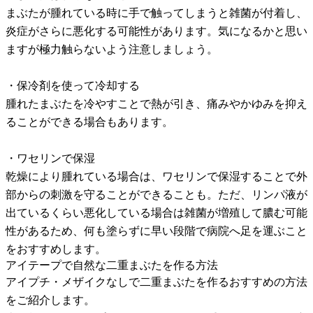
まぶたが腫れている時に手で触ってしまうと雑菌が付着し、
炎症がさらに悪化する可能性があります。気になるかと思い
ますが極力触らないよう注意しましょう。
・保冷剤を使って冷却する
腫れたまぶたを冷やすことで熱が引き、痛みやかゆみを抑え
ることができる場合もあります。
・ワセリンで保湿
乾燥により腫れている場合は、ワセリンで保湿することで外
部からの刺激を守ることができることも。ただ、リンパ液が
出ているくらい悪化している場合は雑菌が増殖して膿む可能
性があるため、何も塗らずに早い段階で病院へ足を運ぶこと
をおすすめします。
アイテープで自然な二重まぶたを作る方法
アイプチ・メザイクなしで二重まぶたを作るおすすめの方法
をご紹介します。