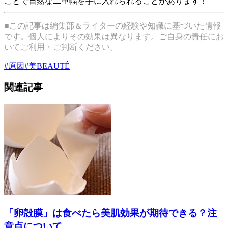
ことで自然な二重幅を手に入れられることがあります！
■この記事は編集部＆ライターの経験や知識に基づいた情報
です。個人によりその効果は異なります。ご自身の責任にお
いてご利用・ご判断ください。
#
原因
#
美BEAUTÉ
関連記事
「卵殻膜」は食べたら美肌効果が期待できる？注
意点について