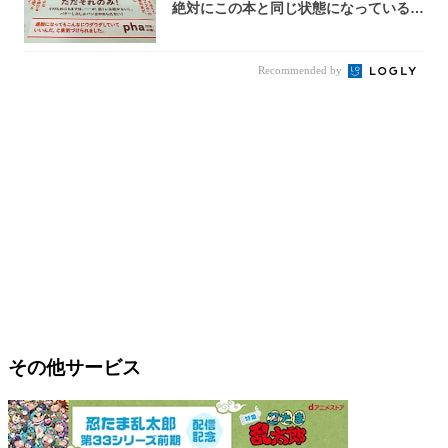
絶対にこの本と同じ状態になっている自
信が...
Recommended by
その他サービス