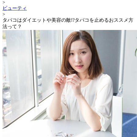
>
ビューティ
>
タバコはダイエットや美容の敵!?タバコを止めるおススメ方
法って？