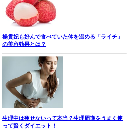
楊貴妃も好んで食べていた体を温める「ライチ」
の美容効果とは？
生理中は痩せないって本当？生理周期をうまく使
って賢くダイエット！