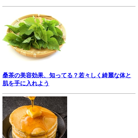
桑茶の美容効果、知ってる？若々しく綺麗な体と
肌を手に入れよう