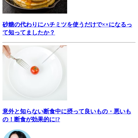
砂糖の代わりにハチミツを使うだけで××になるっ
て知ってましたか？
意外と知らない断食中に摂って良いもの・悪いも
の！断食が効果的に!?