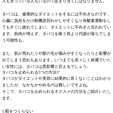
人も太っている人もいるのであまり当てにはなりません。
タバコは、健康的なダイエットをするには不向きなのです。
心臓に負担をかけ動機息切れがしやすくなり有酸素運動をし
てもすぐに疲れてしまい、ダイエットに不向きと言われてい
ます。筋肉が増えず、タバコを吸う前より代謝が落ちてしま
う可能性も。
また、肌が荒れたリや髪の毛が傷みやすくなったりと影響が
出てしまう恐れもあります。いつまでも若々しく綺麗でいた
い女性には、タバコは悪影響と言えるでしょう。
タバコを止められる5つの方法!?
タバコがダイエットや美容に結果的に良くないことはわかり
ましたが、なかなかやめるのは難しいですよね。
そこで、タバコを止められるオススメの方法をご紹介いたし
ます。
1.暇をつくらない