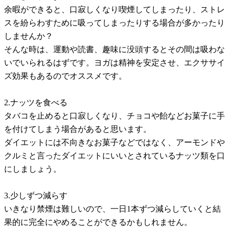
余暇ができると、口寂しくなり喫煙してしまったり、ストレ
スを紛らわすために吸ってしまったりする場合が多かったり
しませんか？
そんな時は、運動や読書、趣味に没頭するとその間は吸わな
いでいられるはずです。ヨガは精神を安定させ、エクササイ
ズ効果もあるのでオススメです。
2.ナッツを食べる
タバコを止めると口寂しくなり、チョコや飴などお菓子に手
を付けてしまう場合があると思います。
ダイエットには不向きなお菓子などではなく、アーモンドや
クルミと言ったダイエットにいいとされているナッツ類を口
にしましょう。
3.少しずつ減らす
いきなり禁煙は難しいので、一日1本ずつ減らしていくと結
果的に完全にやめることができるかもしれません。