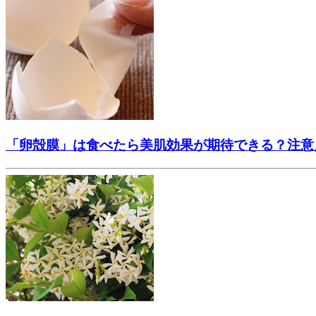
「卵殻膜」は食べたら美肌効果が期待できる？注意