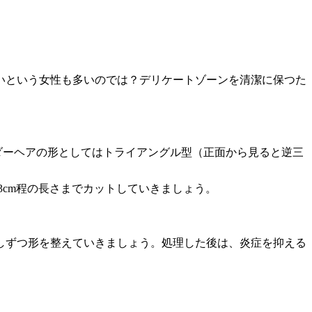
いという女性も多いのでは？デリケートゾーンを清潔に保つた
ダーヘアの形としてはトライアングル型（正面から見ると逆三
3cm程の長さまでカットしていきましょう。
少しずつ形を整えていきましょう。処理した後は、炎症を抑える