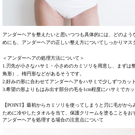
アンダーヘアを整えたいと思いつつも具体的には、どのよう
めにも、アンダーヘアの正しい整え方についてしっかりマス
＜アンダーヘアの処理方法について＞
1.刃先が小さなハサミ・小さめのカミソリを用意し、まず
角形）、楕円形などがあるそうです。
2.好みの形に合わせてアンダーヘアをハサミで少しずつカッ
3.希望の形よりもはみ出す部分の毛を1cm程度にハサミで
【POINT】最初からカミソリを使ってしまうと刃に毛がか
ために冷やしたタオルを当て、保護クリームを塗ることをお
アンダーヘアを処理する場合の注意点について