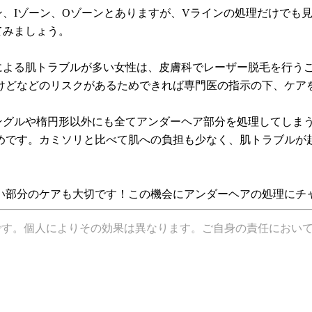
ーン、Iゾーン、Oゾーンとありますが、Vラインの処理だけで
てみましょう。
毛による肌トラブルが多い女性は、皮膚科でレーザー脱毛を行う
けどなどのリスクがあるためできれば専門医の指示の下、ケア
アングルや楕円形以外にも全てアンダーヘア部分を処理してしま
めです。カミソリと比べて肌への負担も少なく、肌トラブルが
い部分のケアも大切です！この機会にアンダーヘアの処理にチ
です。個人によりその効果は異なります。ご自身の責任におい