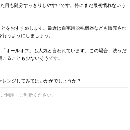
も見た目も随分すっきりしやすいです。特にまだ最初慣れないう
ことをおすすめします。最近は自宅用脱毛機器なども販売され
を行うようにしましょう。
う「オールオフ」も人気と言われています。この場合、洗うだ
起こることも少ないそうです。
ャレンジしてみてはいかがでしょうか？
てご利用・ご判断ください。