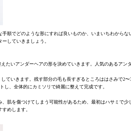
な手順でどのような形にすれば良いものか、いまいちわからな
ターしていきましょう。
は整えたいアンダーヘアの形を決めていきます。人気のあるアン
トしていきます。残す部分の毛も長すぎるところははさみで2〜
カットし、全体的にカミソリで綺麗に整えて完成です。
らみ、肌を傷つけてしまう可能性があるため、最初はハサミで
すすめします。