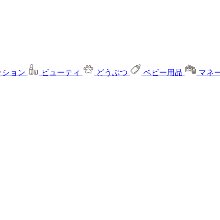
ッション
ビューティ
どうぶつ
ベビー用品
マネ