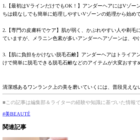
1.【最初はVラインだけでもOK！】アンダーヘアにはVゾ
ちは鏡なしでも簡単に処理しやすいVゾーンの処理から始め
2.【専門の皮膚科でケア】肌が弱く、かぶれやすい人や剃
ていますが、メラニン色素が多いアンダーヘアゾーンは、や
3.【肌に負担をかけない脱毛石鹸】アンダーヘアはトライ
けで簡単に脱毛できる脱毛石鹸などのアイテムが大変おすす
清潔感あるワンランク上の美を磨いていくには、普段見えな
■この記事は編集部＆ライターの経験や知識に基づいた情報
#
美BEAUTÉ
関連記事