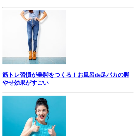
筋トレ習慣が美脚をつくる！お風呂de足パカの脚
やせ効果がすごい