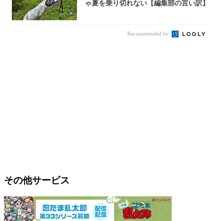
ゃ夏を乗り切れない【編集部の言い訳】
Recommended by
その他サービス