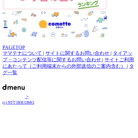
PAGETOP
ママテナについて
|
サイトに関するお問い合わせ
|
タイアッ
プ・コンテンツ配信等に関するお問い合わせ
|
サイトご利用
にあたって（ご利用端末からの外部送信のご案内含む）
|
タ
グ一覧
>
(c) NTT DOCOMO