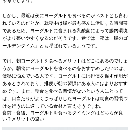
ゃるでしょう。
しかし、最近は夜にヨーグルトを食べるのがベストとも言わ
れているのだとか。就寝中は腸が最も盛んに活動する時間帯
であるため、ヨーグルトに含まれる乳酸菌によって腸内環境
がより整いやすくなるのだそうです。巷では、夜は「腸のゴ
ールデンタイム」とも呼ばれているようです。
では、朝ヨーグルトを食べるメリットはどこにあるのでしょ
うか。朝食にヨーグルトを食べるのをおすすめしたいのは、
便秘に悩んでいる人です。ヨーグルトには排便を促す作用が
あるとされており、排便が朝の習慣にある人にはよりおすす
めです。また、朝食を食べる習慣がないという人にとって
は、口当たりがよくさっぱりしたヨーグルトは朝食の習慣づ
けを行うのに適している食材と言えそうですね。
食前・食後、ヨーグルトを食べるタイミングはどちらが良
い？メリットの違い