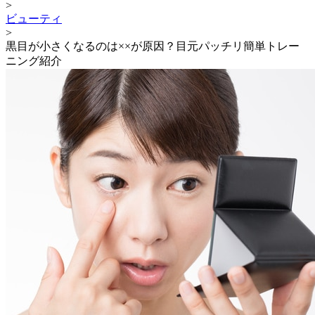
>
ビューティ
>
黒目が小さくなるのは××が原因？目元パッチリ簡単トレー
ニング紹介