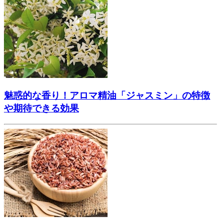
魅惑的な香り！アロマ精油「ジャスミン」の特徴
や期待できる効果