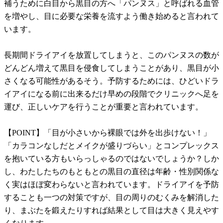
補うために白目から黒目の方へ「パンヌス」と呼ばれる血管
を増やし、目に必要な栄養を流すよう働き始めると言われて
います。
長期間ドライアイを放置してしまうと、このパンヌスの数が
どんどん増えて黒目を侵食してしまうことがあり、黒目が小
さくなる可能性があるそう。予防するためには、ひどいドラ
イアイになる前に出来るだけ早めの段階でクリニックへ足を
運び、正しいケアを行うことが重要と言われています。
【POINT】「目が小さいから裸眼では外を出歩けない！」
「カラコンなしだとメイクが盛りづらい」とコンプレックス
を抱いている方もいらっしゃるのではないでしょうか？しか
し、わたしたちのもともとの黒目の直径は年齢・性別関係な
く実はほぼ変わらないと言われています。ドライアイを予防
することも一つの対策ですが、目の周りのむくみを解消した
り、まぶたを鍛えたりすれば結果として目は大きく見えやす