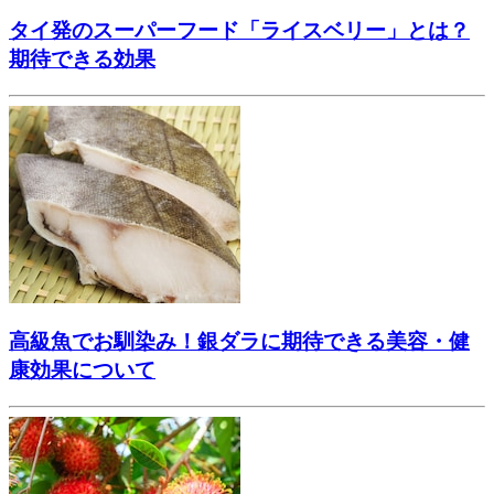
タイ発のスーパーフード「ライスベリー」とは？
期待できる効果
高級魚でお馴染み！銀ダラに期待できる美容・健
康効果について