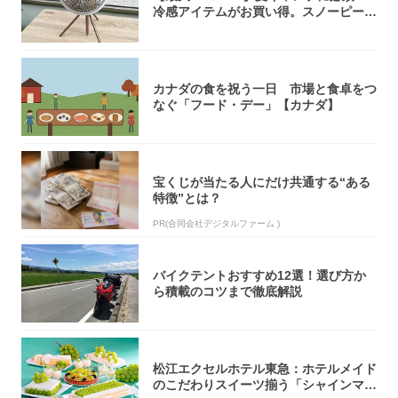
冷感アイテムがお買い得。スノーピー
ク・ロゴ...
カナダの食を祝う一日 市場と食卓をつ
なぐ「フード・デー」【カナダ】
宝くじが当たる人にだけ共通する“ある
特徴”とは？
PR(合同会社デジタルファーム )
バイクテントおすすめ12選！選び方か
ら積載のコツまで徹底解説
松江エクセルホテル東急：ホテルメイド
のこだわりスイーツ揃う「シャインマス