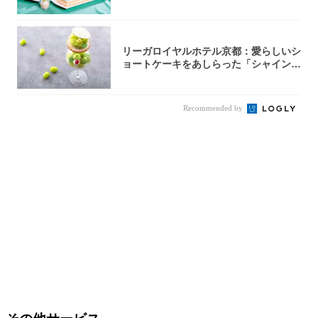
カットの...
リーガロイヤルホテル京都：愛らしいシ
ョートケーキをあしらった「シャインマ
スカット...
Recommended by