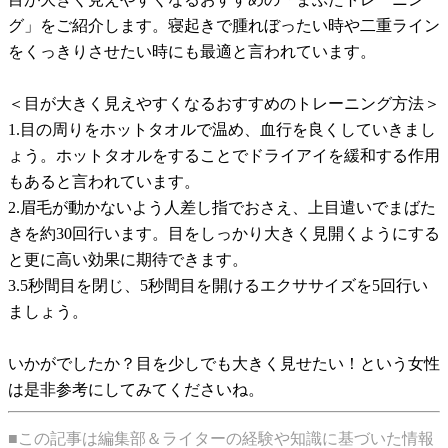
グ」をご紹介します。寝起きで腫れぼったい時や二重ライン
をくっきりさせたい時にも最適と言われています。
＜目が大きく見えやすくなるおすすめのトレーニング方法＞
1.目の周りをホットタオルで温め、血行を良くしていきまし
ょう。ホットタオルをすることでドライアイを緩和する作用
もあると言われています。
2.眉毛が動かないよう人差し指でおさえ、上目遣いでまばた
きを約30回行います。目をしっかり大きく見開くようにする
と更に高い効果に期待できます。
3.5秒間目を閉じ、5秒間目を開けるエクササイズを5回行い
ましょう。
いかがでしたか？目を少しでも大きく見せたい！という女性
は是非参考にしてみてくださいね。
■この記事は編集部＆ライターの経験や知識に基づいた情報