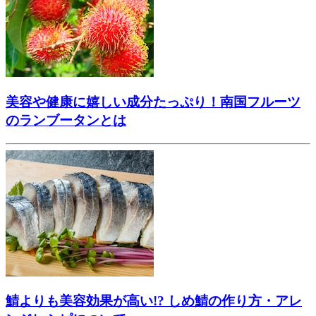
美容や健康に嬉しい成分たっぷり！南国フルーツ
のランブータンとは
鯖よりも美容効果が高い!? しめ鯖の作り方・アレ