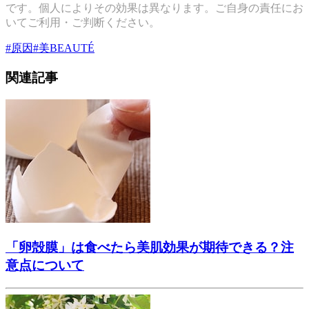
です。個人によりその効果は異なります。ご自身の責任にお
いてご利用・ご判断ください。
#
原因
#
美BEAUTÉ
関連記事
「卵殻膜」は食べたら美肌効果が期待できる？注
意点について