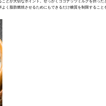
ることが大切なポイント。せっかくココナッツミルクを摂った
率よく脂肪燃焼させるためにもできるだけ糖質を制限すること