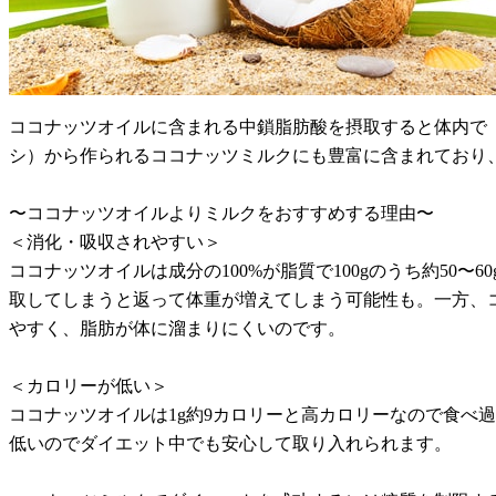
ココナッツオイルに含まれる中鎖脂肪酸を摂取すると体内で
シ）から作られるココナッツミルクにも豊富に含まれており
〜ココナッツオイルよりミルクをおすすめする理由〜
＜消化・吸収されやすい＞
ココナッツオイルは成分の100%が脂質で100gのうち約50
取してしまうと返って体重が増えてしまう可能性も。一方、ココ
やすく、脂肪が体に溜まりにくいのです。
＜カロリーが低い＞
ココナッツオイルは1g約9カロリーと高カロリーなので食べ
低いのでダイエット中でも安心して取り入れられます。