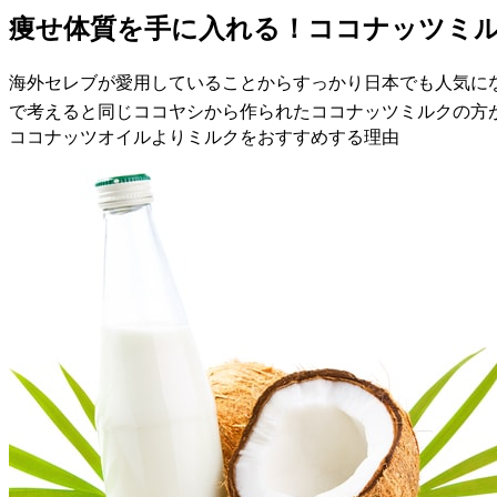
痩せ体質を手に入れる！ココナッツミ
海外セレブが愛用していることからすっかり日本でも人気に
で考えると同じココヤシから作られたココナッツミルクの方
ココナッツオイルよりミルクをおすすめする理由