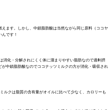
燃えます。しかし、中鎖脂肪酸は当然ながら同じ原料（ココヤ
いんです！
脂肪酸は消化・分解されにくく体に溜まりやすい脂肪なので過剰摂
gほどが中鎖脂肪酸なのでココナッツミルクの方が消化・吸収され
ツミルクは脂質の含有量がオイルに比べて少なく、カロリーも