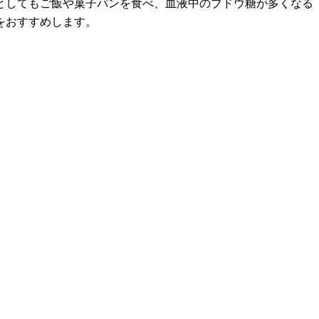
としてもご飯や菓子パンを食べ、血液中のブドウ糖が多くなる
をおすすめします。