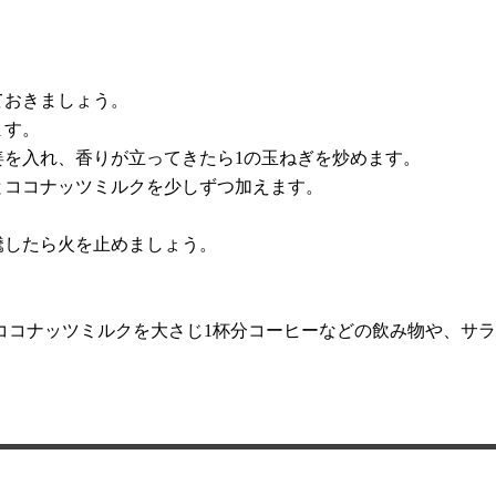
ておきましょう。
ます。
姜を入れ、香りが立ってきたら1の玉ねぎを炒めます。
とココナッツミルクを少しずつ加えます。
騰したら火を止めましょう。
ココナッツミルクを大さじ1杯分コーヒーなどの飲み物や、サ