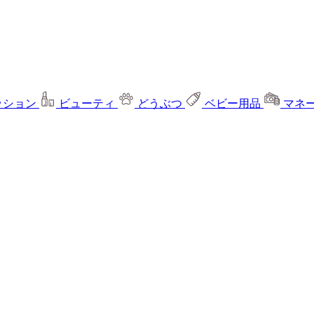
ッション
ビューティ
どうぶつ
ベビー用品
マネ