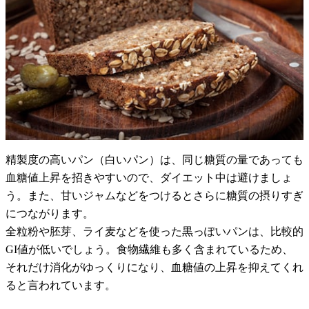
精製度の高いパン（白いパン）は、同じ糖質の量であっても
血糖値上昇を招きやすいので、ダイエット中は避けましょ
う。また、甘いジャムなどをつけるとさらに糖質の摂りすぎ
につながります。
全粒粉や胚芽、ライ麦などを使った黒っぽいパンは、比較的
GI値が低いでしょう。食物繊維も多く含まれているため、
それだけ消化がゆっくりになり、血糖値の上昇を抑えてくれ
ると言われています。