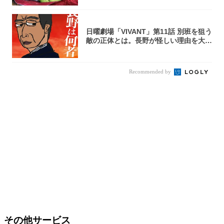
日曜劇場「VIVANT」第11話 別班を狙う
敵の正体とは。長野が怪しい理由を大
考...
Recommended by
その他サービス