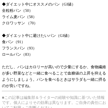
◆ダイエット中にオススメのパン（GI値）
全粒粉パン（50）
ライム麦パン（58）
クロワッサン （70）
◆ダイエット中に避けたいパン（GI値）
食パン（91）
フランスパン（93）
ロールパン（83）
ただし、パンはカロリーが高いので少量にするか、食物繊維
が多い野菜などと一緒に食べることで血糖値の上昇を抑える
ようにしましょう。パンを食べるときはサラダも一緒に摂る
のが良いですね。
■この記事は編集部＆ライターの経験や知識に基づいた情報
です。個人によりその効果は異なります。ご自身の責任にお
いてご利用・ご判断ください。