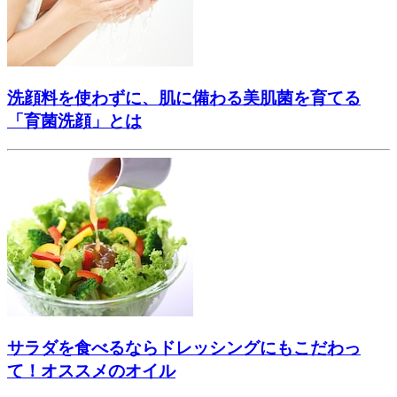
洗顔料を使わずに、肌に備わる美肌菌を育てる
「育菌洗顔」とは
サラダを食べるならドレッシングにもこだわっ
て！オススメのオイル