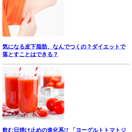
気になる皮下脂肪、なんでつくの？ダイエットで
落とすことはできる？
飲む日焼け止めの進化系!? 「ヨーグルトトマトジ