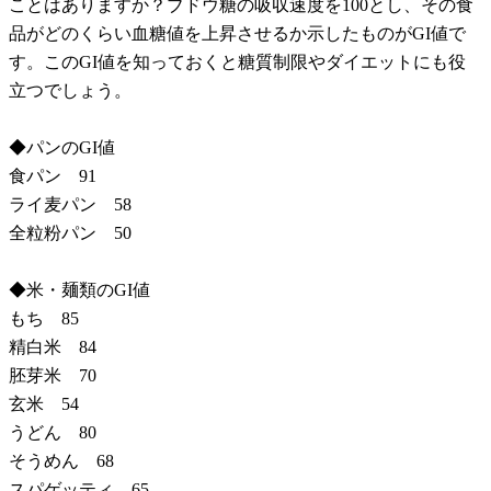
ことはありますか？ブドウ糖の吸収速度を100とし、その食
品がどのくらい血糖値を上昇させるか示したものがGI値で
す。このGI値を知っておくと糖質制限やダイエットにも役
立つでしょう。
◆パンのGI値
食パン 91
ライ麦パン 58
全粒粉パン 50
◆米・麺類のGI値
もち 85
精白米 84
胚芽米 70
玄米 54
うどん 80
そうめん 68
スパゲッティ 65