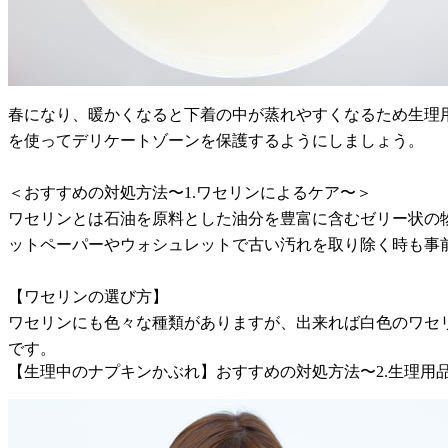
春になり、暖かくなると下着の中が蒸れやすくなるため生理
を使ってデリケートゾーンを保護するようにしましょう。
＜おすすめの対処方法〜1.ワセリンによるケア〜＞
ワセリンとは石油を原料とした油分を豊富に含むゼリー状の
ットペーパーやウォシュレットで古い汚れを取り除く時も事
【ワセリンの選び方】
ワセリンにも色々な種類がありますが、出来れば白色のワセ
です。
【生理中のナプキンかぶれ】おすすめの対処方法〜2.生理用