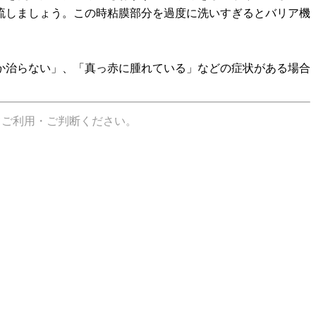
流しましょう。この時粘膜部分を過度に洗いすぎるとバリア機
か治らない」、「真っ赤に腫れている」などの症状がある場合
てご利用・ご判断ください。