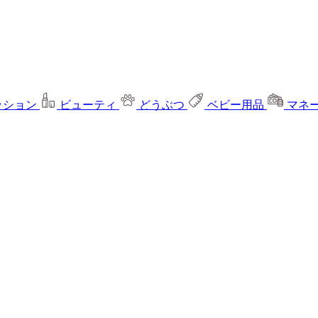
ッション
ビューティ
どうぶつ
ベビー用品
マネ