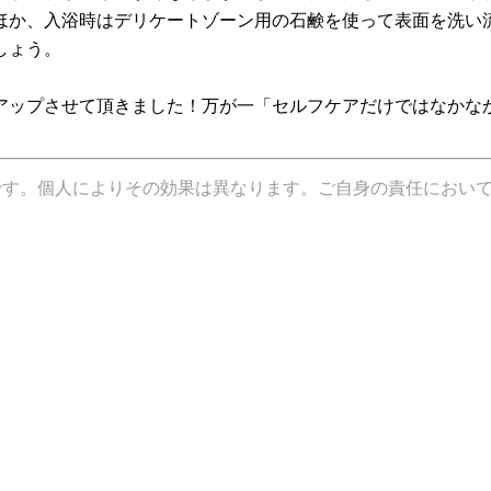
ほか、入浴時はデリケートゾーン用の石鹸を使って表面を洗い
しょう。
アップさせて頂きました！万が一「セルフケアだけではなかな
です。個人によりその効果は異なります。ご自身の責任におい