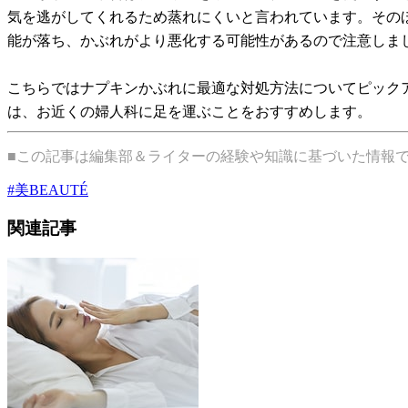
気を逃がしてくれるため蒸れにくいと言われています。その
能が落ち、かぶれがより悪化する可能性があるので注意しま
こちらではナプキンかぶれに最適な対処方法についてピック
は、お近くの婦人科に足を運ぶことをおすすめします。
■この記事は編集部＆ライターの経験や知識に基づいた情報
#
美BEAUTÉ
関連記事