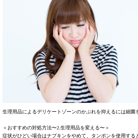
生理用品によるデリケートゾーンのかぶれを抑えるには細菌
＜おすすめの対処方法〜2.生理用品を変える〜＞
症状がひどい場合はナプキンをやめて、タンポンを使用する