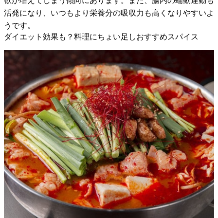
欲が増えてしまう傾向にあります。また、腸内の蠕動運動も
活発になり、いつもより栄養分の吸収力も高くなりやすいよ
うです。
ダイエット効果も？料理にちょい足しおすすめスパイス