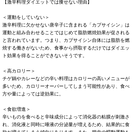
【激辛料理ダイエットでは痩せない理由】
＜運動をしていない＞
激辛料理に欠かせない唐辛子に含まれる「カプサイシン」は
運動と組み合わせることではじめて脂肪燃焼効果が促される
と言われています。つまり、カプサイシン自体には脂肪を燃
焼する働きがないため、食事から摂取するだけではダイエッ
ト効果を得ることができないそうです。
＜高カロリー＞
チゲ鍋やカレーなどの辛い料理はカロリーの高いメニューが
多いため、カロリーオーバーしてしまう可能性があり、食べ
方や量によっては逆効果に。
＜食欲増進＞
辛いものを食べると辛味成分によって消化器の粘膜が刺激さ
れ、消化液と同時に唾液の分泌量が増えるため、結果的に食