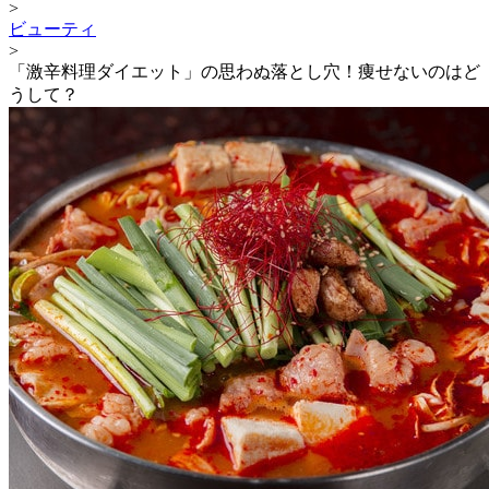
>
ビューティ
>
「激辛料理ダイエット」の思わぬ落とし穴！痩せないのはど
うして？