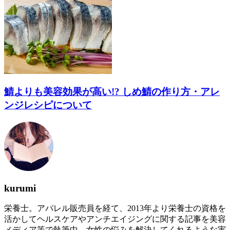
鯖よりも美容効果が高い!? しめ鯖の作り方・アレ
ンジレシピについて
kurumi
栄養士。アパレル販売員を経て、2013年より栄養士の資格を
活かしてヘルスケアやアンチエイジングに関する記事を美容
メディア等で執筆中。女性の悩みを解決してくれるような実