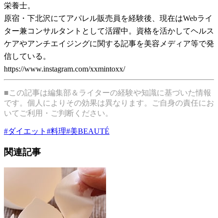
栄養士。
原宿・下北沢にてアパレル販売員を経験後、現在はWebライ
ター兼コンサルタントとして活躍中。資格を活かしてヘルス
ケアやアンチエイジングに関する記事を美容メディア等で発
信している。
https://www.instagram.com/xxmintoxx/
■この記事は編集部＆ライターの経験や知識に基づいた情報
です。個人によりその効果は異なります。ご自身の責任にお
いてご利用・ご判断ください。
#
ダイエット
#
料理
#
美BEAUTÉ
関連記事