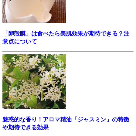
「卵殻膜」は食べたら美肌効果が期待できる？注
意点について
魅惑的な香り！アロマ精油「ジャスミン」の特徴
や期待できる効果