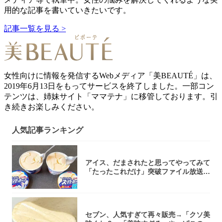
用的な記事を書いていきたいです。
記事一覧を見る >
女性向けに情報を発信するWebメディア「美BEAUTÉ」は、
2019年6月13日をもってサービスを終了しました。一部コン
テンツは、姉妹サイト「ママテナ」に移管しております。引
き続きお楽しみください。
人気記事ランキング
アイス、だまされたと思ってやってみて
「たったこれだけ」突破ファイル放送で
大注目！...
セブン、人気すぎて再々販売→「クソ美