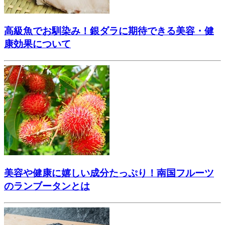
高級魚でお馴染み！銀ダラに期待できる美容・健
康効果について
美容や健康に嬉しい成分たっぷり！南国フルーツ
のランブータンとは