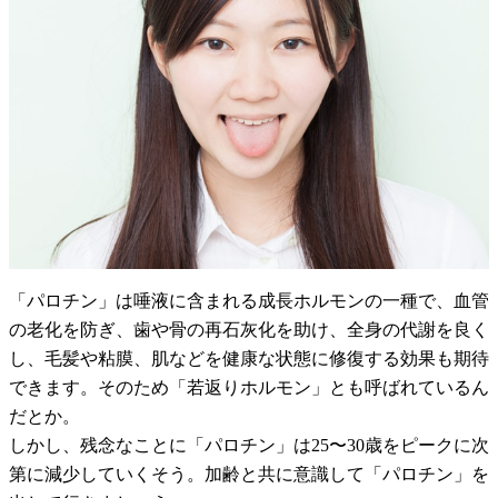
「パロチン」は唾液に含まれる成長ホルモンの一種で、血管
の老化を防ぎ、歯や骨の再石灰化を助け、全身の代謝を良く
し、毛髪や粘膜、肌などを健康な状態に修復する効果も期待
できます。そのため「若返りホルモン」とも呼ばれているん
だとか。
しかし、残念なことに「パロチン」は25〜30歳をピークに次
第に減少していくそう。加齢と共に意識して「パロチン」を