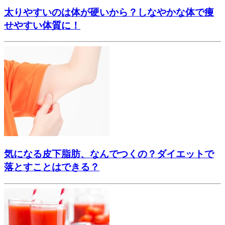
太りやすいのは体が硬いから？しなやかな体で痩
せやすい体質に！
気になる皮下脂肪、なんでつくの？ダイエットで
落とすことはできる？