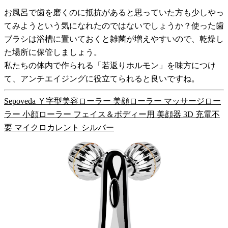
お風呂で歯を磨くのに抵抗があると思っていた方も少しやっ
てみようという気になれたのではないでしょうか？使った歯
ブラシは浴槽に置いておくと雑菌が増えやすいので、乾燥し
た場所に保管しましょう。
私たちの体内で作られる「若返りホルモン」を味方につけ
て、アンチエイジングに役立てられると良いですね。
Sepoveda Ｙ字型美容ローラー 美顔ローラー マッサージロー
ラー 小顔ローラー フェイス＆ボディー用 美顔器 3D 充電不
要 マイクロカレント シルバー