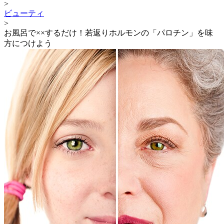
>
ビューティ
>
お風呂で××するだけ！若返りホルモンの「パロチン」を味
方につけよう