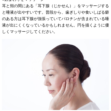
耳と頬の間にある「耳下腺（じかせん）」をマッサージする
と唾液が出やすいです。普段から、歯ぎしりや食いしばる癖
のある方は耳下腺が強張っていてパロチンが含まれている唾
液が出にくくなっているかもしれません。円を描くように優
しくマッサージしてください。