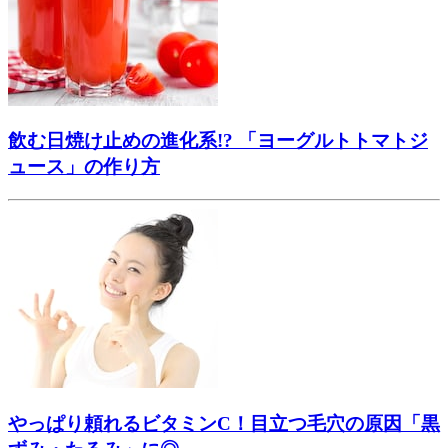
飲む日焼け止めの進化系!? 「ヨーグルトトマトジ
ュース」の作り方
やっぱり頼れるビタミンC！目立つ毛穴の原因「黒