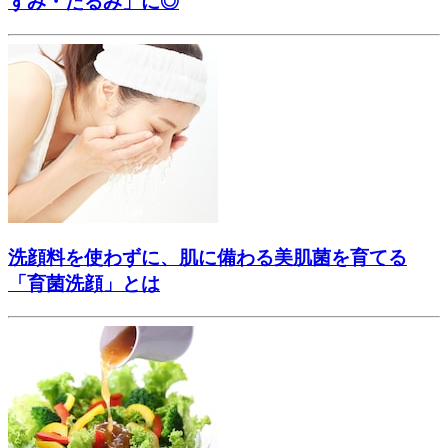
ずみ・たるみ」に◎
洗顔料を使わずに、肌に備わる美肌菌を育てる
「育菌洗顔」とは