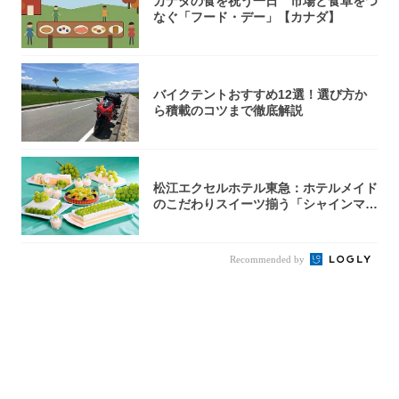
カナダの食を祝う一日 市場と食卓をつ
なぐ「フード・デー」【カナダ】
バイクテントおすすめ12選！選び方か
ら積載のコツまで徹底解説
松江エクセルホテル東急：ホテルメイド
のこだわりスイーツ揃う「シャインマス
カットの...
Recommended by