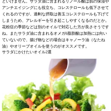
といけません。サラダ油に含まれるリノール酸は肌の保湿や
アンチエイジングにも役立ち、コレステロールも低下させて
くれるのですが、過剰な摂取は善玉コレステロールも下げて
しまうため、アレルギーを引き起こしやすくなるのだとか。
花粉症の季節などは別のオイルで対応した方が良さそうです
ね。またサラダ油に含まれるオメガ6脂肪酸は加熱には向い
ていないので、揚げ物などの場合はキャノーラ油（なたね
油）やオリーブオイルを使うのがオススメです。
サラダにかけたいオイル2選