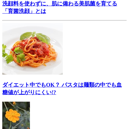
洗顔料を使わずに、肌に備わる美肌菌を育てる
「育菌洗顔」とは
ダイエット中でもOK？ パスタは麺類の中でも血
糖値が上がりにくい!?