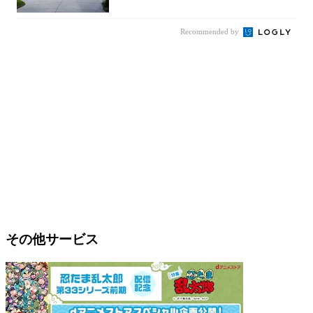
の……｜宮田...
Recommended by
その他サービス