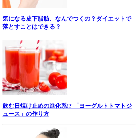
気になる皮下脂肪、なんでつくの？ダイエットで
落とすことはできる？
飲む日焼け止めの進化系!? 「ヨーグルトトマトジ
ュース」の作り方