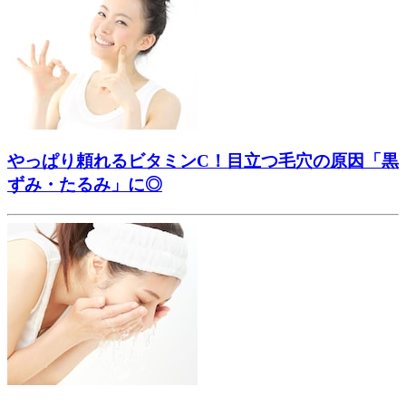
やっぱり頼れるビタミンC！目立つ毛穴の原因「黒
ずみ・たるみ」に◎