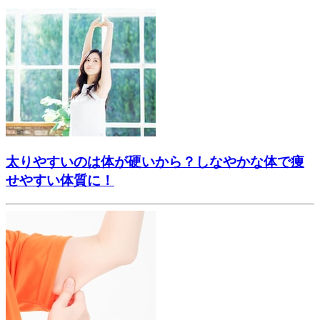
太りやすいのは体が硬いから？しなやかな体で痩
せやすい体質に！