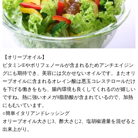
【オリーブオイル】
ビタミンEやポリフェノールが含まれるためアンチエイジン
グにも期待でき、美容には欠かせないオイルです。またオリ
ーブオイルに含まれるオレイン酸は悪玉コレステロールだけ
を下げる働きをもち、腸内環境も良くしてくれるのが嬉しい
ですね。熱に強いオメガ9脂肪酸が含まれているので、加熱
にもむいています。
○簡単イタリアンドレッシング
オリーブオイル大さじ3、酢大さじ2、塩胡椒適量を混ぜると
出来上がり。