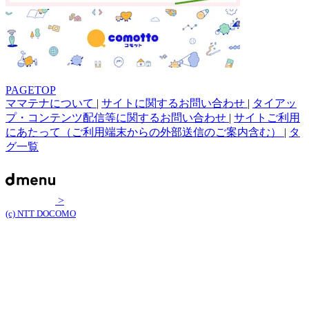
PAGETOP
ママテナについて
|
サイトに関するお問い合わせ
|
タイアッ
プ・コンテンツ配信等に関するお問い合わせ
|
サイトご利用
にあたって（ご利用端末からの外部送信のご案内含む）
|
タ
グ一覧
>
(c) NTT DOCOMO