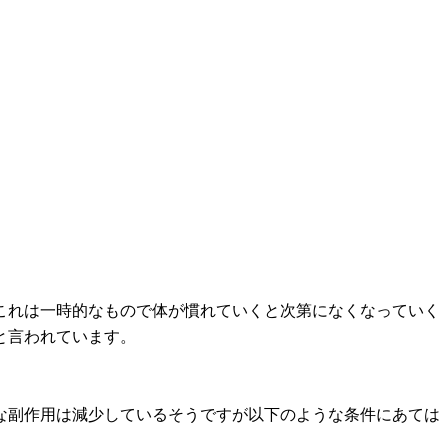
これは一時的なもので体が慣れていくと次第になくなっていく
と言われています。
な副作用は減少しているそうですが以下のような条件にあては