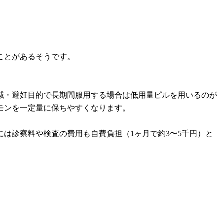
ことがあるそうです。
減・避妊目的で長期間服用する場合は低用量ピルを用いるのが
モンを一定量に保ちやすくなります。
は診察料や検査の費用も自費負担（1ヶ月で約3〜5千円）と