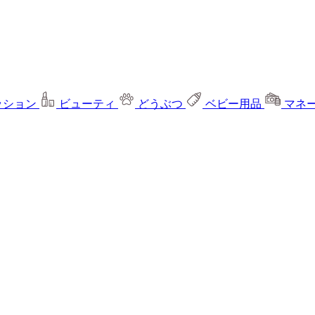
ッション
ビューティ
どうぶつ
ベビー用品
マネ