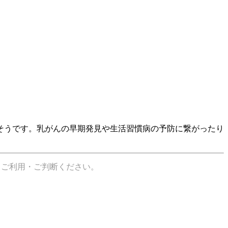
そうです。乳がんの早期発見や生活習慣病の予防に繋がったり
てご利用・ご判断ください。