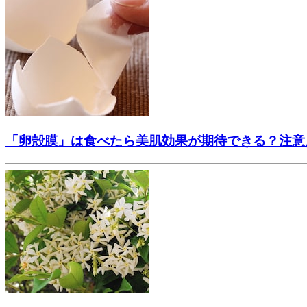
「卵殻膜」は食べたら美肌効果が期待できる？注意