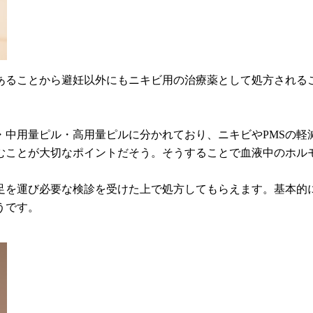
あることから避妊以外にもニキビ用の治療薬として処方される
・中用量ピル・高用量ピルに分かれており、ニキビやPMSの軽
飲むことが大切なポイントだそう。そうすることで血液中のホル
を運び必要な検診を受けた上で処方してもらえます。基本的に
うです。