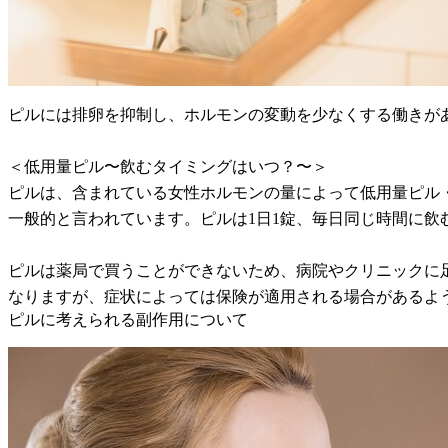
ピルには排卵を抑制し、ホルモンの変動を少なくする働きが
＜低用量ピル〜飲むタイミングはいつ？〜＞
ピルは、含まれている女性ホルモンの量によって低用量ピル
一般的と言われています。ピルは1日1錠、毎日同じ時間に
ピルは薬局で買うことができないため、病院やクリニックに足
なりますが、症状によっては保険が適用される場合があるよ
ピルに考えられる副作用について