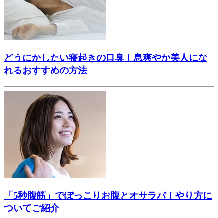
どうにかしたい寝起きの口臭！息爽やか美人にな
れるおすすめの方法
「5秒腹筋」でぽっこりお腹とオサラバ！やり方に
ついてご紹介