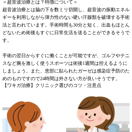
＜超音波治療とは？特徴について＞
超音波治療とは脇の下を数ミリ切開し、超音波の振動エネル
ギーを利用しながら弾力性のない硬い汗腺類を破壊する手術
法と言われています。手術時間も30分と短く、出血もほとん
どないため術後もすぐに日常生活を送ることができるそうで
す。
手術の翌日からすぐに働くことが可能ですが、ゴルフやテニ
スなど腕を激しく使うスポーツは術後1週間は控えるように
しましょう。また、患部に貼られたガーゼは感染症予防のた
めのものですので24時間は外さない方が良いそうです。
【ワキガ治療】クリニック選びのコツ・注意点