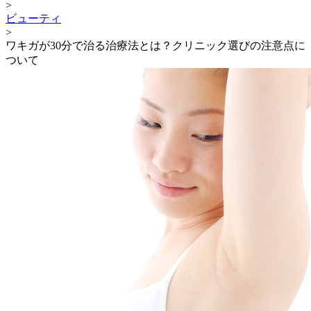
>
ビューティ
>
ワキガが30分で治る治療法とは？クリニック選びの注意点に
ついて