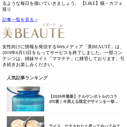
るような毎日を描いていきましょう。 【LIKE】猫・カフェ
巡り
記事一覧を見る >
女性向けに情報を発信するWebメディア「美BEAUTÉ」は、
2019年6月13日をもってサービスを終了しました。一部コン
テンツは、姉妹サイト「ママテナ」に移管しております。引
き続きお楽しみください。
人気記事ランキング
【2026年最新】ナルゲンボトルのコラ
ボ5選｜今買える限定デザインを一挙紹
介！
アイス、だまされたと思ってやってみて