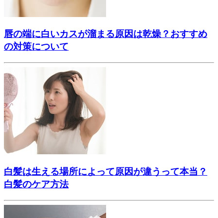
唇の端に白いカスが溜まる原因は乾燥？おすすめ
の対策について
白髪は生える場所によって原因が違うって本当？
白髪のケア方法