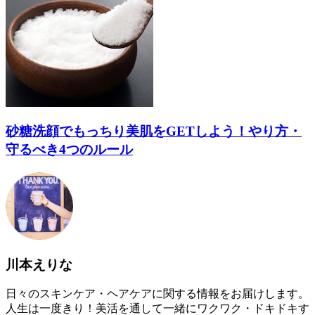
砂糖洗顔でもっちり美肌をGETしよう！やり方・
守るべき4つのルール
川本えりな
日々のスキンケア・ヘアケアに関する情報をお届けします。
人生は一度きり！美活を通して一緒にワクワク・ドキドキす