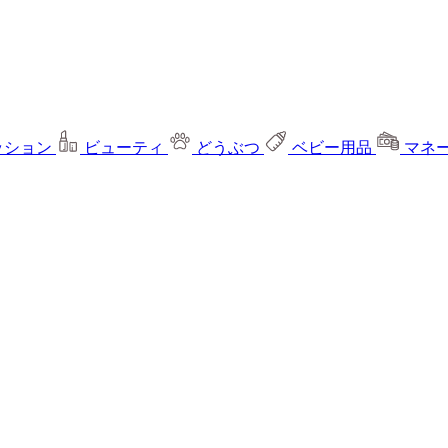
ッション
ビューティ
どうぶつ
ベビー用品
マネ