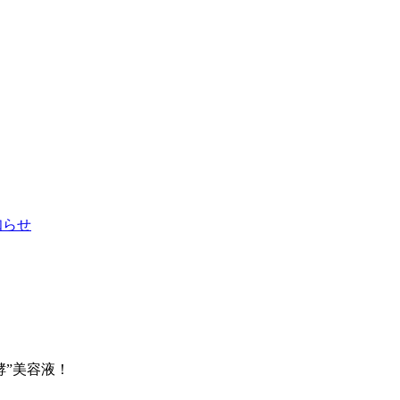
お知らせ
酵”美容液！