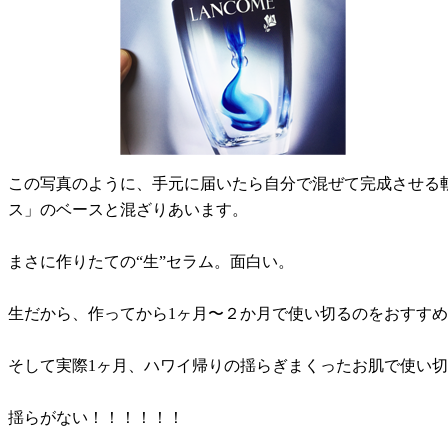
この写真のように、手元に届いたら自分で混ぜて完成させる
ス」のベースと混ざりあいます。
まさに作りたての“生”セラム。面白い。
生だから、作ってから1ヶ月〜２か月で使い切るのをおすす
そして実際1ヶ月、ハワイ帰りの揺らぎまくったお肌で使い
揺らがない！！！！！！