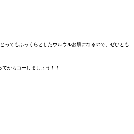
。とってもふっくらとしたウルウルお肌になるので、ぜひとも
ってからゴーしましょう！！