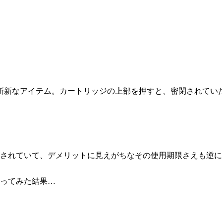
斬新なアイテム。カートリッジの上部を押すと、密閉されてい
めされていて、デメリットに見えがちなその使用期限さえも逆
切ってみた結果…