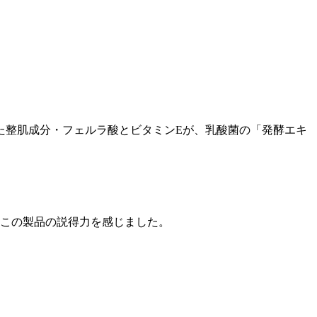
た整肌成分・フェルラ酸とビタミンEが、乳酸菌の「発酵エキ
にこの製品の説得力を感じました。