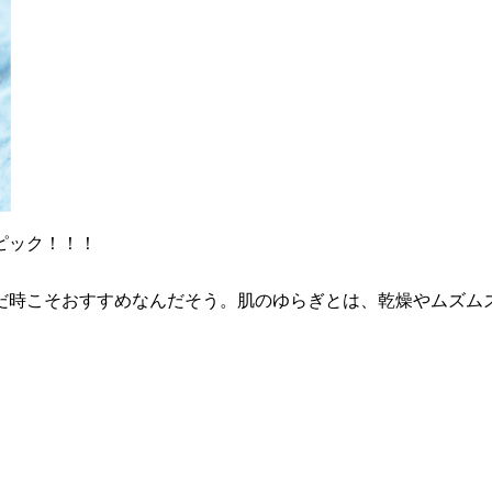
ピック！！！
だ時こそおすすめなんだそう。肌のゆらぎとは、乾燥やムズム