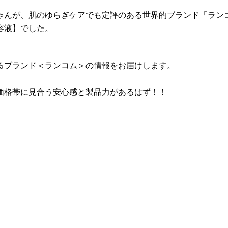
ゃんが、肌のゆらぎケアでも定評のある世界的ブランド「ランコ
容液】でした。
るブランド＜ランコム＞の情報をお届けします。
価格帯に見合う安心感と製品力があるはず！！