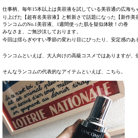
仕事柄、毎年15本以上は美容液を試している美容通の広海ち
り上げた【超有名美容液】と斬新さで話題になった【新作美
ランコムのNo.1美容液、1週間使った肌を疑似体験！の巻
みなさま、ご無沙汰しております。
今回は揺らぎやすい季節の変わり目にぴったり、安定感のあ
ランコムといえば、大人向けの高級コスメではありますが、
そんなランコムの代表的なアイテムといえば、こちら。