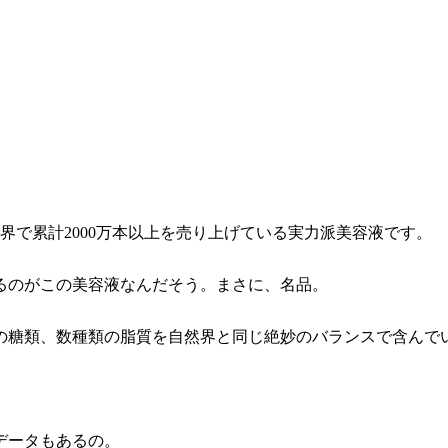
界で累計2000万本以上を売り上げている実力派美容液です。
るのがこの美容液なんだそう。まさに、名品。
の糖類、数種類の脂質を自然界と同じ絶妙のバランスで含んで
データもあるの。