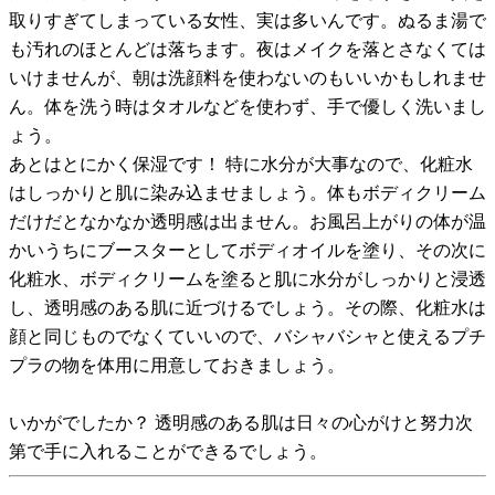
取りすぎてしまっている女性、実は多いんです。ぬるま湯で
も汚れのほとんどは落ちます。夜はメイクを落とさなくては
いけませんが、朝は洗顔料を使わないのもいいかもしれませ
ん。体を洗う時はタオルなどを使わず、手で優しく洗いまし
ょう。
あとはとにかく保湿です！ 特に水分が大事なので、化粧水
はしっかりと肌に染み込ませましょう。体もボディクリーム
だけだとなかなか透明感は出ません。お風呂上がりの体が温
かいうちにブースターとしてボディオイルを塗り、その次に
化粧水、ボディクリームを塗ると肌に水分がしっかりと浸透
し、透明感のある肌に近づけるでしょう。その際、化粧水は
顔と同じものでなくていいので、バシャバシャと使えるプチ
プラの物を体用に用意しておきましょう。
いかがでしたか？ 透明感のある肌は日々の心がけと努力次
第で手に入れることができるでしょう。