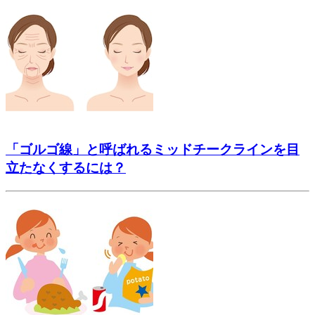
「ゴルゴ線」と呼ばれるミッドチークラインを目
立たなくするには？