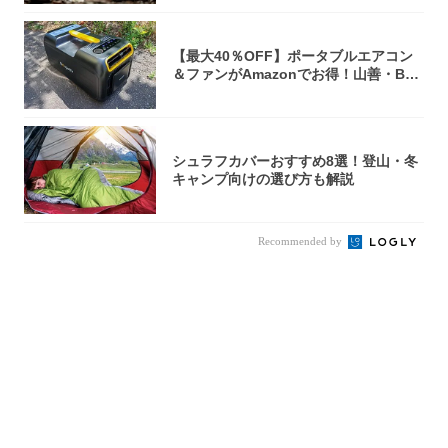
【最大40％OFF】ポータブルエアコン
＆ファンがAmazonでお得！山善・Bo
u...
シュラフカバーおすすめ8選！登山・冬
キャンプ向けの選び方も解説
Recommended by