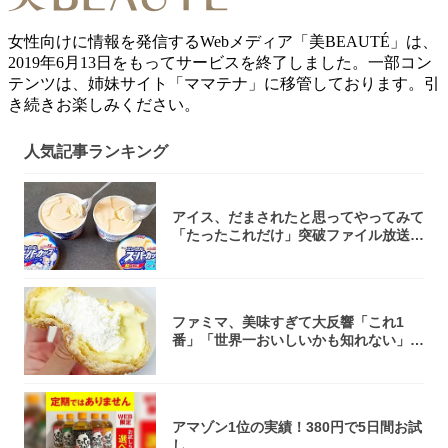
女性向けに情報を発信するWebメディア「美BEAUTÉ」は、
2019年6月13日をもってサービスを終了しました。一部コン
テンツは、姉妹サイト「ママテナ」に移管しております。引
き続きお楽しみください。
人気記事ランキング
アイス、だまされたと思ってやってみて
「たったこれだけ」突破ファイル放送で
大注目！...
ファミマ、美味すぎて大反響「これ1
番」「世界一おいしいかも知れない」
「飲めそう」
アマゾン1位の実績！380円で5日間お試
し。