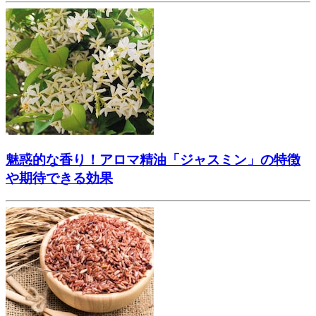
魅惑的な香り！アロマ精油「ジャスミン」の特徴
や期待できる効果