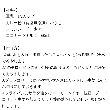
【材料2】
・豆乳 1/2カップ
・カレー粉（食塩無添加） 小さじ1
・クミンシード 少々
・ココナッツミルク 60ml
【作り方】
1.鍋に水を入れ、沸騰したらモロヘイヤを2分程茹で、冷水
で冷やします。
2.1のモロヘイヤの固い部分の取り除き、みじん切りに細か
くカットします。
3.ブロッコリーは食べやすい大きさにカットし、生姜はみじ
ん切りにしておきます。
4.フライパンにサラダ油をひき、モロヘイヤ・枝豆・ブロッ
コリー・生姜を加えてサッと炒め蓋をして2分ほど蒸し焼き
にします。