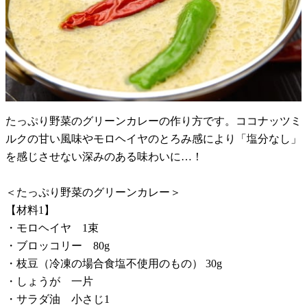
たっぷり野菜のグリーンカレーの作り方です。ココナッツミ
ルクの甘い風味やモロヘイヤのとろみ感により「塩分なし」
を感じさせない深みのある味わいに…！
＜たっぷり野菜のグリーンカレー＞
【材料1】
・モロヘイヤ 1束
・ブロッコリー 80g
・枝豆（冷凍の場合食塩不使用のもの） 30g
・しょうが 一片
・サラダ油 小さじ1