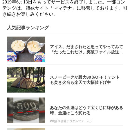
2019年6月13日をもってサービスを終了しました。一部コン
テンツは、姉妹サイト「ママテナ」に移管しております。引
き続きお楽しみください。
人気記事ランキング
アイス、だまされたと思ってやってみて
「たったこれだけ」突破ファイル放送で
大注目！...
スノーピークが最大60％OFF！テント
も焚き火台も楽天で大幅値下げ中
あなたの金運はどう？宝くじに縁がある
時、金運はこう変わる
PR(合同会社デジタルファーム )