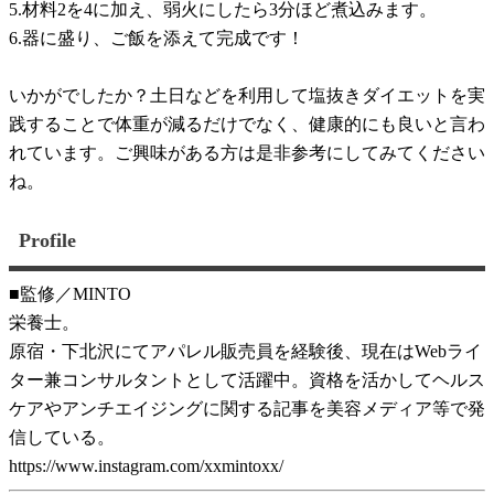
5.材料2を4に加え、弱火にしたら3分ほど煮込みます。
6.器に盛り、ご飯を添えて完成です！
いかがでしたか？土日などを利用して塩抜きダイエットを実
践することで体重が減るだけでなく、健康的にも良いと言わ
れています。ご興味がある方は是非参考にしてみてください
ね。
Profile
■監修／MINTO
栄養士。
原宿・下北沢にてアパレル販売員を経験後、現在はWebライ
ター兼コンサルタントとして活躍中。資格を活かしてヘルス
ケアやアンチエイジングに関する記事を美容メディア等で発
信している。
https://www.instagram.com/xxmintoxx/