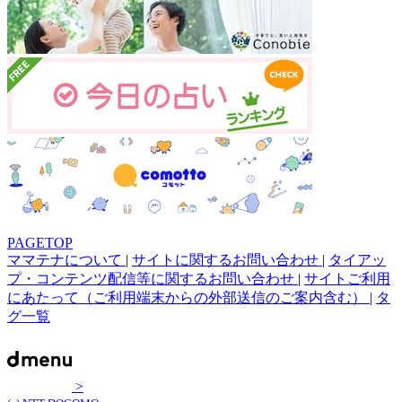
PAGETOP
ママテナについて
|
サイトに関するお問い合わせ
|
タイアッ
プ・コンテンツ配信等に関するお問い合わせ
|
サイトご利用
にあたって（ご利用端末からの外部送信のご案内含む）
|
タ
グ一覧
>