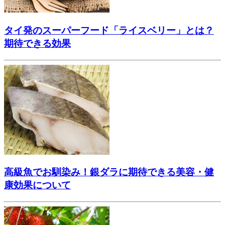
タイ発のスーパーフード「ライスベリー」とは？
期待できる効果
高級魚でお馴染み！銀ダラに期待できる美容・健
康効果について