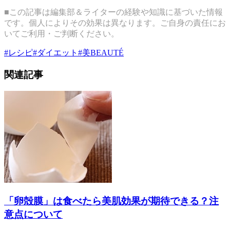
■この記事は編集部＆ライターの経験や知識に基づいた情報
です。個人によりその効果は異なります。ご自身の責任にお
いてご利用・ご判断ください。
#
レシピ
#
ダイエット
#
美BEAUTÉ
関連記事
「卵殻膜」は食べたら美肌効果が期待できる？注
意点について