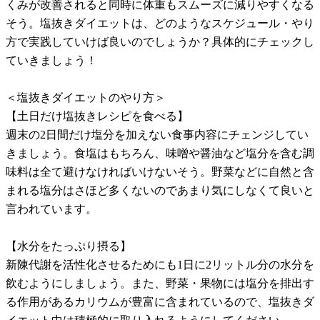
くみが改善されると同時に体重もスムーズに減りやすくなる
そう。塩抜きダイエットは、どのようなスケジュール・やり
方で実践していけば良いのでしょうか？具体的にチェックし
ていきましょう！
＜塩抜きダイエットのやり方＞
【土日だけ塩抜きレシピを食べる】
週末の2日間だけ塩分を加えない食事内容にチェンジしてい
きましょう。食塩はもちろん、味噌や醤油など塩分を含む調
味料は全て避けなければいけないそう。野菜などに自然と含
まれる塩分はさほど多くないのであまり気にしなくて良いと
言われています。
【水分をたっぷり摂る】
新陳代謝を活性化させるためにも1日に2リットル分の水分を
飲むようにしましょう。また、野菜・果物には塩分を排出す
る作用があるカリウムが豊富に含まれているので、塩抜きダ