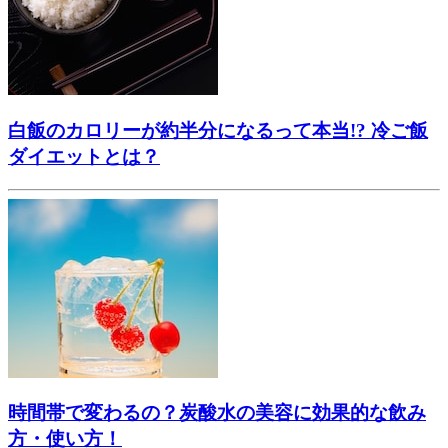
白飯のカロリーが約半分になるって本当!? 冷ご飯
ダイエットとは？
時間帯で変わるの？炭酸水の美容に効果的な飲み
方・使い方！