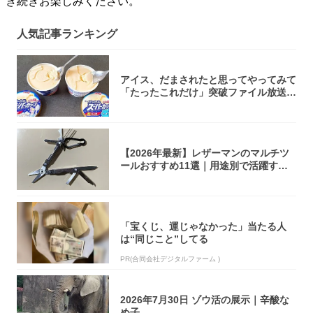
き続きお楽しみください。
人気記事ランキング
アイス、だまされたと思ってやってみて
「たったこれだけ」突破ファイル放送で
大注目！...
【2026年最新】レザーマンのマルチツ
ールおすすめ11選｜用途別で活躍する
モデル...
「宝くじ、運じゃなかった」当たる人
は“同じこと”してる
PR(合同会社デジタルファーム )
2026年7月30日 ゾウ活の展示｜辛酸な
め子