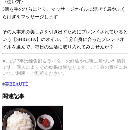
〈使い方〉
5滴を手のひらにとり、マッサージオイルに混ぜて肩やふく
らはぎをマッサージします
その人本来の美しさを引き出すためにブレンドされていると
いう【SHIGETA】のオイル。自分自身に合ったブレンドオ
イルを選んで、毎日の生活に取り入れてみませんか？
■この記事は編集部＆ライターの経験や知識に基づいた情報
です。個人によりその効果は異なります。ご自身の責任にお
いてご利用・ご判断ください。
#
美BEAUTÉ
関連記事