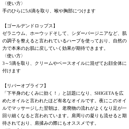
〈使い方〉
手のひらに5,6滴を取り、喉や胸部につけます
【ゴールデンドロップス】
ゼラニウム、ホーウッドそして、シダーバージニアなど、肌
の調子を整えると言われているハーブを使っており、自然の
力で本来のお肌に戻していく効果が期待できます。
〈使い方〉
3～5滴を取り、クリームやベースオイルに混ぜてお顔全体に
付けます
【リバーオブライフ】
「下半身のむくみに効く！」と話題になり、SHIGETAを広
めたオイルと言われたほど有名なオイルです。夜にこのオイ
ルでマッサージした翌朝は、老廃物の流れがよくなり足が一
回り細くなると言われています。肩周りの凝りも流せると期
待されており、肩揉みの際にもオススメです。