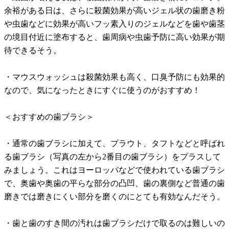
余裕がある日は、さらに殺菌効果が高いジェル状の歯磨き粉
や虫歯などに効果が高いフッ素入りのジェルなどを歯や歯茎
の境目付近に塗布すると、歯周病や虫歯予防に高い効果が期
待できるそう。
・マウスウォッシュは殺菌効果も高く、口臭予防にも効果的
なので、気になったときにすぐに使うのがおすすめ！
＜おすすめの歯ブラシ＞
・通常の歯ブラシに加えて、プラウト、タフトなどと呼ばれ
る歯ブラシ（写真の左から2番目の歯ブラシ）をプラスして
みましょう。これはヨーロッパなどで使われている歯ブラシ
で、奥歯や奥歯の平らな部分の凸凹、歯の裏側など普通の歯
磨きでは磨きにくい部分を磨くのにとても有効なんだそう。
・歯と歯のすき間の汚れは歯ブラシだけで取るのは難しいの