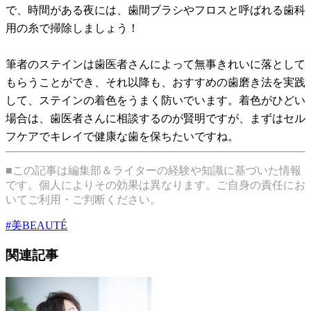
で、時間がある夜には、歯間ブラシやフロスと呼ばれる歯科
用の糸で掃除しましょう！
筆者のステインは歯医者さんによって無事きれいに落として
もらうことができ、それ以降も、おすすめの歯磨き法を実践
して、ステインの着色をうまく防いでいます。着色がひどい
場合は、歯医者さんに相談するのが賢明ですが、まずはセル
フケアでキレイで健康な歯を保ちたいですね。
■この記事は編集部＆ライターの経験や知識に基づいた情報
です。個人によりその効果は異なります。ご自身の責任にお
いてご利用・ご判断ください。
#
美BEAUTÉ
関連記事