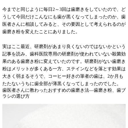
今までと同じように毎日2～3回は歯磨きをしていたので、ど
うして今回だけこんなにも歯が黒くなってしまったのか、歯
医者さんに相談してみると、その要因として考えられるのが
歯磨き粉を変えたことにありました。
実はここ最近、研磨剤があまり良くないのではないかという
記事を読み、歯科医院専用の研磨剤が使われていない殺菌効
果のある歯磨き粉に変えていたのです。研磨剤がない歯磨き
粉はメリットが多くある一方、ステインなどを落とす効果は
大きく弱まるそうで、コーヒー好きの筆者の歯は、2か月も
たたないうちに歯全部が薄黒くなってしまったのでした。
歯医者さんに教わったおすすめの歯磨き法―歯磨き粉、歯ブ
ラシの選び方