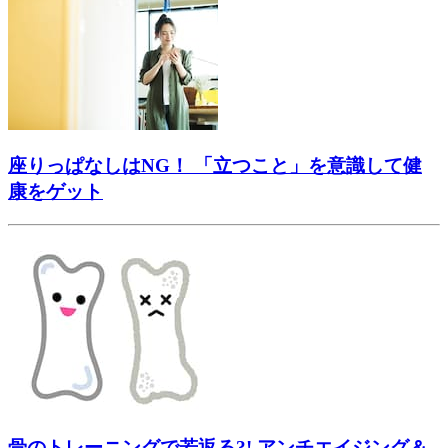
座りっぱなしはNG！ 「立つこと」を意識して健
康をゲット
骨のトレーニングで若返る?! アンチエイジング＆