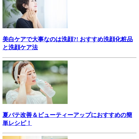
美白ケアで大事なのは洗顔?! おすすめ洗顔化粧品
と洗顔ケア法
夏バテ改善＆ビューティーアップにおすすめの簡
単レシピ！