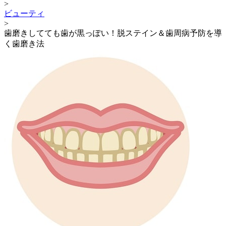
>
ビューティ
>
歯磨きしてても歯が黒っぽい！脱ステイン＆歯周病予防を導
く歯磨き法