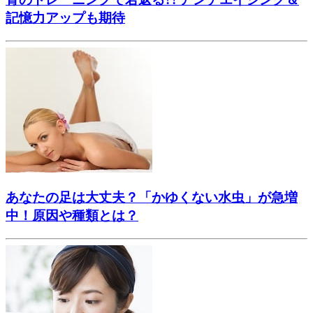
記憶力アップも期待
あなたの足は大丈夫？「かゆくない水虫」が急増
中！原因や種類とは？