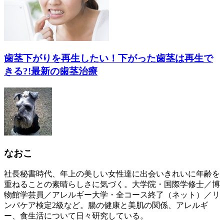
歯茎下がりを再生したい！下がった歯茎は再生で
きる?!最新の歯茎治療
なおこ
社長秘書時代、年上の美しい女性達に出会いきれいに年齢を
重ねることの素晴らしさに気づく。大学院・国際学修士／博
物館学芸員／アレルギー大学・全コース終了（ネット）／リ
ンパケア検定2級など。腸の健康と美肌の関係、アレルギ
ー、食生活について日々研究している。