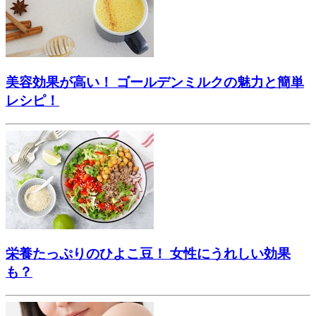
美容効果が高い！ ゴールデンミルクの魅力と簡単
レシピ！
栄養たっぷりのひよこ豆！ 女性にうれしい効果
も？