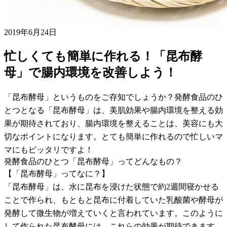
2019年6月24日
忙しくても簡単に作れる！「昆布酵
母」で腸内環境を改善しよう！
「昆布酵母」というものをご存知でしょうか？発酵食品のひ
とつとなる「昆布酵母」は、美肌効果や腸内環境を整える効
果が期待されており、腸内環境を整えることは、美容にも大
切なポイントになります。とても簡単に作れるので忙しいマ
マにもピッタリですよ！
発酵食品のひとつ「昆布酵母」ってどんなもの？
【「昆布酵母」ってなに？】
「昆布酵母」は、水に昆布を浸けた状態で約2週間寝かせる
ことで作られ、もともと昆布に付着していた乳酸菌や酵母が
発酵して微生物が増えていくと言われています。このように
して作られた昆布酵母には、これらの効果が期待できます。