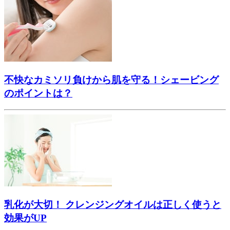
不快なカミソリ負けから肌を守る！シェービング
のポイントは？
乳化が大切！ クレンジングオイルは正しく使うと
効果がUP