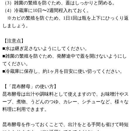
（3）雑菌の繁殖を防ぐため、蓋はしっかりと閉める。
（4）冷蔵庫に10日〜2週間程入れておく。
※カビの繁殖を防ぐため、1日1回は瓶を上下にひっくり返
しましょう。
【注意点】
■水は継ぎ足さないようにしてください。
■雑菌の繁殖を防ぐため、発酵途中で蓋を開けないようにし
てください。
■冷蔵庫に保存し、約1ヶ月を目安に使い切ってください。
【「昆布酵母」の使い方】
昆布酵母は出汁や調味料として使えますので、お味噌汁やス
ープ、煮物、うどんのつゆ、カレー、シチューなど、様々な
料理に利用できます。
昆布酵母を作っておくことで、出汁をとる手間も省けて時短