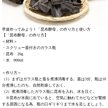
早速作ってみよう！「昆布酵母」の作り方と使い方
【「昆布酵母」の作り方】
＜材料＞
・スクリュー蓋付きのガラス瓶
・昆布 20g
・水 900ml
＜作り方＞
（1）まずはガラス瓶と蓋を煮沸消毒する。蓋は3分、瓶は10
分煮沸したのち、自然乾燥しておく。
（2）煮沸消毒したガラス瓶に昆布を入れ、水を注ぐ。
※昆布が水面に出ていると、空気に触れてカビなどが繁殖
する原因になる為、瓶の口ギリギリまで水を足しましょう。