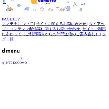
PAGETOP
ママテナについて
|
サイトに関するお問い合わせ
|
タイアッ
プ・コンテンツ配信等に関するお問い合わせ
|
サイトご利用
にあたって（ご利用端末からの外部送信のご案内含む）
|
タ
グ一覧
>
(c) NTT DOCOMO