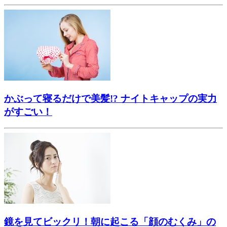
かぶって寝るだけで美髪!? ナイトキャップの実力
がすごい！
鏡を見てビックリ！朝に起こる「顔のむくみ」の