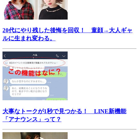
20代にやり残した後悔を回収！ 童顔→大人ギャ
ルに生まれ変わる。
大事なトークが1秒で見つかる！ LINE新機能
「アナウンス」って？