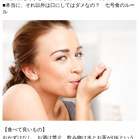
■本当に、それ以外は口にしてはダメなの？ 七号食のルー
ル
【食べて良いもの】
おかずはなし、お酒は禁止、飲み物は水とお茶がOKという