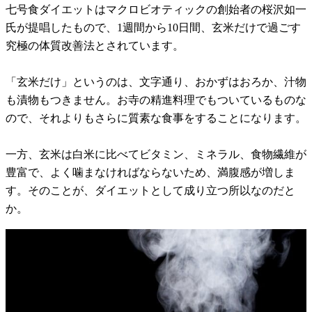
七号食ダイエットはマクロビオティックの創始者の桜沢如一
氏が提唱したもので、1週間から10日間、玄米だけで過ごす
究極の体質改善法とされています。
「玄米だけ」というのは、文字通り、おかずはおろか、汁物
も漬物もつきません。お寺の精進料理でもついているものな
ので、それよりもさらに質素な食事をすることになります。
一方、玄米は白米に比べてビタミン、ミネラル、食物繊維が
豊富で、よく噛まなければならないため、満腹感が増しま
す。そのことが、ダイエットとして成り立つ所以なのだと
か。