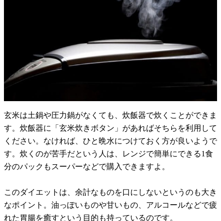
玄米は土鍋や圧力鍋がなくても、炊飯器で炊くことができま
す。炊飯器に「玄米炊きボタン」があればそちらを利用して
ください。なければ、ひと晩水につけておく方が良いようで
す。炊くのが苦手だという人は、レンジで簡単にできる1食
分のパックもスーパーなどで購入できますよ。
このダイエットは、余計なものを口にしないというのも大き
なポイント。油っぽいものや甘いもの、アルコールなどで疲
れた胃腸を癒すという目的も持っているのです。