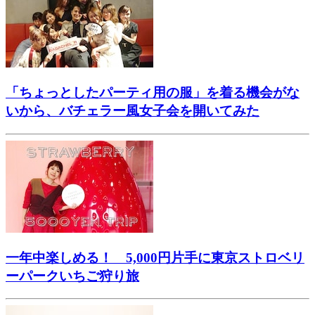
「ちょっとしたパーティ用の服」を着る機会がな
いから、バチェラー風女子会を開いてみた
一年中楽しめる！ 5,000円片手に東京ストロベリ
ーパークいちご狩り旅