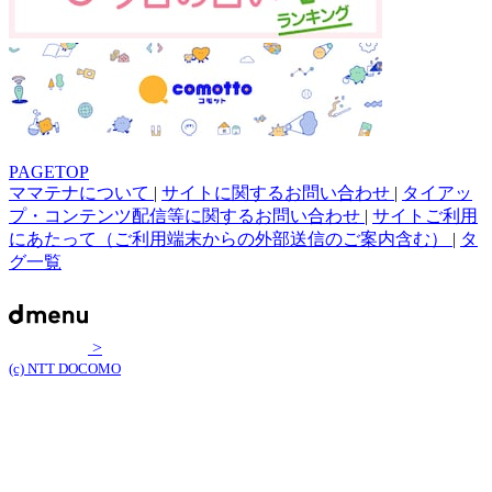
PAGETOP
ママテナについて
|
サイトに関するお問い合わせ
|
タイアッ
プ・コンテンツ配信等に関するお問い合わせ
|
サイトご利用
にあたって（ご利用端末からの外部送信のご案内含む）
|
タ
グ一覧
>
(c) NTT DOCOMO