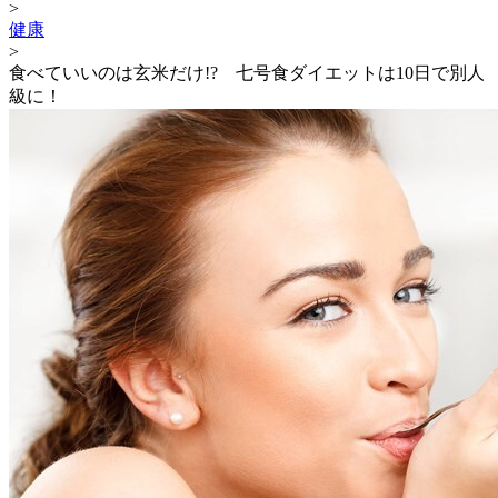
>
健康
>
食べていいのは玄米だけ!? 七号食ダイエットは10日で別人
級に！