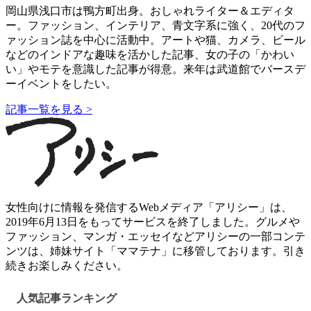
岡山県浅口市は鴨方町出身。おしゃれライター＆エディタ
ー。ファッション、インテリア、青文字系に強く、20代のフ
ァッション誌を中心に活動中。アートや猫、カメラ、ビール
などのインドアな趣味を活かした記事、女の子の「かわい
い」やモテを意識した記事が得意。来年は武道館でバースデ
ーイベントをしたい。
記事一覧を見る >
女性向けに情報を発信するWebメディア「アリシー」は、
2019年6月13日をもってサービスを終了しました。グルメや
ファッション、マンガ・エッセイなどアリシーの一部コンテ
ンツは、姉妹サイト「ママテナ」に移管しております。引き
続きお楽しみください。
人気記事ランキング