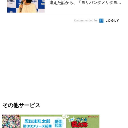
違えた話から、「ヨリパンダメリタヨコ
エビ」の...
Recommended by
その他サービス