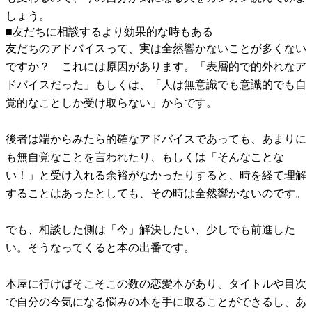
しょう。
■友だちに相談するより効果的な時もある
友だちのアドバイスって、実は全然響かないことが多くない
ですか？ これには原因があります。「表層的で的外れなア
ドバイスだった」もしくは、「人は無意識でも意識的でも自
覚的なことしか受け取らない」からです。
後者は端からみたら的確なアドバイスであっても、あまりに
も無自覚なことを言われたり、もしくは「そんなことな
い！」と受け入れる余裕がなかったりすると、時を経て理解
することはあったとしても、その時は全然響かないのです。
でも、相談した側は「今」解決したい、少しでも前進した
い。そうなってくると本の出番です。
本屋に行けばそこそこの数の恋愛本があり、タイトルや目次
で自分の今気になる悩みの本を手に取ることができるし、あ