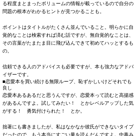
る程度まとまったボリュームの情報が載っているので自分の
問題の根本がわかるヒントが見つかることも。
ポイントはタイトルがたくさん並んでいること。明らかに自
覚的なことは検索すれば済む話ですが、無自覚的なことは、
その言葉がたまたま目に飛び込んできて初めてハッとするも
の。
信頼できる人のアドバイスも必要ですが、本も強力なアドバ
イザーです。
■恋愛本を買い続ける無限ループ、恥ずかしいけどそれでも
良し
恋愛本あるあるだと思うんですが、恋愛本って読むと高揚感
があるんですよ。試してみたい！ とかレベルアップした気
がする！ 勇気付けられた！ とか。
拙著にも書きましたが、私はなかなか彼氏ができないタイプ
だったので、もう本当にすごい量を読んだんですよ。中毒み