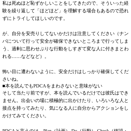
私は死ぬほど恥ずかしいことをしてきたので、そういった経
験を繰り返して「ほどほど」を理解する場合もあるので恐れ
ずにトライしてほしいのです。
が、自分を安売りしてないかだけは注意してください（ナン
パについて行って安全が確保できないところまで行ってしま
う、過剰に思わせぶりな行動をしすぎて変な人に付きまとわ
れる……などなど）。
怖い目に遭わないように、安全だけはしっかり確保してくだ
さいね。
■本を読んでもPDCAをまわさないと意味がない
そして当たり前ですが、本を読んでいるだけでは彼氏はでき
ません。出会いの場に積極的に出かけたり、いろいろな人と
接点を持ってみたり、気になる人に自分からアクションをし
かけてみてください。
PDCAと言うのは、Plan（計画） Do（行動） Check（確認・