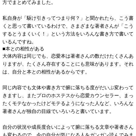
方でまとめてみました。
私自身が「駆け引きってつまり何？」と聞かれたら、こう書
くと思って書いているわけで、さまざまな著者さんが「こう
するとうまくいく！」という方法をいろんな書き方で書いて
いるんですね。
■本との相性がある
大体内容は同じでも、恋愛本は著者さんの数だけたくさんあ
りますが、たくさん存在することにも意味があります。それ
は、自分と本との相性があるからです。
同じ内容でも文体や書き方で腑に落ちる度がだいぶ変わって
きますし、またプロのホステスから恋愛カウンセラー、まっ
たくモテなかったけどモテるようになった人など、いろんな
著者さんが独自の目線でいろいろと書いています。
自分の状況や成長度合いによって腑に落ちる文章や著者さん
も変わるので、今の自分が気になる人をガンガン読んでみま