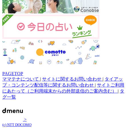
PAGETOP
ママテナについて
|
サイトに関するお問い合わせ
|
タイアッ
プ・コンテンツ配信等に関するお問い合わせ
|
サイトご利用
にあたって（ご利用端末からの外部送信のご案内含む）
|
タ
グ一覧
>
(c) NTT DOCOMO