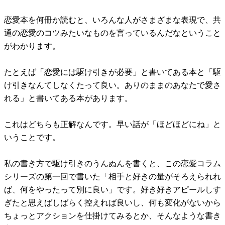
恋愛本を何冊か読むと、いろんな人がさまざまな表現で、共
通の恋愛のコツみたいなものを言っているんだなということ
がわかります。
たとえば「恋愛には駆け引きが必要」と書いてある本と「駆
け引きなんてしなくたって良い。ありのままのあなたで愛さ
れる」と書いてある本があります。
これはどちらも正解なんです。早い話が「ほどほどにね」と
いうことです。
私の書き方で駆け引きのうんぬんを書くと、この恋愛コラム
シリーズの第一回で書いた「相手と好きの量がそろえられれ
ば、何をやったって別に良い」です。好き好きアピールしす
ぎたと思えばしばらく控えれば良いし、何も変化がないから
ちょっとアクションを仕掛けてみるとか、そんなような書き