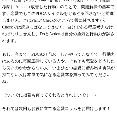
考察） Action（改善した行動）のことで、問題解決の基本で
す。恋愛でもこのPDCAサイクルをぐるぐる回さないと前進
しません。本はPlanとCheckのところで役に経ちますが、
Checkでは読みっぱなしではなく、自分である程度考えなけ
ればなりませんし、DoとActionは自分の勇気と行動力が試さ
れます。
もし、今まで、PDCAの「Do」しかやってこなくて、行動力
はあるのに毎回玉砕している人や、そもそも恋愛をどうした
ら良いのかわからない人、いまひとつ恋愛に踏み出す勇気が
持てない人は本屋で気になる恋愛本を買ってみてください
ね。
（ついでに拙著も買ってくれるとうれしいです！）
それでは次回もお役に立てる恋愛コラムをお届けします！