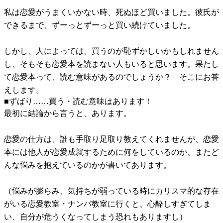
私は恋愛がうまくいかない時、死ぬほど買いました。彼氏が
できるまで、ずーっとずーっと買い続けていました。
しかし、人によっては、買うのが恥ずかしいかもしれません
し、そもそも恋愛本を読まない人もいると思います。果たし
て恋愛本って、読む意味があるのでしょうか？ そこにお答
えします。
■ずばり……買う・読む意味はあります！
最初に結論から言うと、あります。
恋愛の仕方は、誰も手取り足取り教えてくれませんが、恋愛
本には他人が恋愛成就するために何をしているのか、またど
んな悩みを抱えているのかが書いてあります。
（悩みが膨らみ、気持ちが弱っている時にカリスマ的な存在
がいる恋愛教室・ナンパ教室に行くと、心酔しすぎてしま
い、自分が危うくなってしまう恐れもありますし）