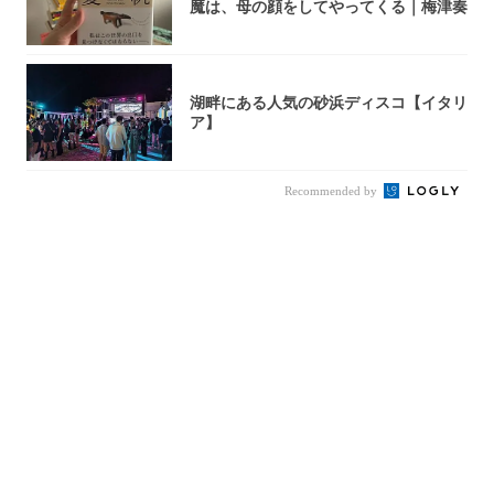
魔は、母の顔をしてやってくる｜梅津奏
湖畔にある人気の砂浜ディスコ【イタリ
ア】
Recommended by