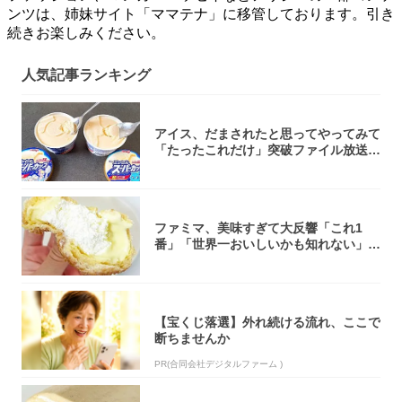
ンツは、姉妹サイト「ママテナ」に移管しております。引き
続きお楽しみください。
人気記事ランキング
アイス、だまされたと思ってやってみて
「たったこれだけ」突破ファイル放送で
大注目！...
ファミマ、美味すぎて大反響「これ1
番」「世界一おいしいかも知れない」
「飲めそう」
【宝くじ落選】外れ続ける流れ、ここで
断ちませんか
PR(合同会社デジタルファーム )