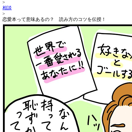
>
相談
>
恋愛本って意味あるの？ 読み方のコツを伝授！