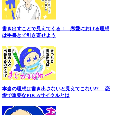
書き出すことで見えてくる！ 恋愛における理想
は手書きで引き寄せよう
本当の理想は書き出さないと見えてこない!? 恋
愛で重要なPDCAサイクルとは