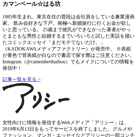
カマンベール☆はる坊
1985年生まれ。東京在住の普段は会社員をしている兼業漫画
家。 飲み会好きな下戸。南極へ新婚旅行に行くお金が欲し
いと思っている。 25歳まで彼氏ができなかった著者がやっ
とまともな男性と結婚するまでいろいろと試した実話を描い
たコミックエッセイ「まだモテてないだけ。」
（KADOKAWAメディアファクトリー）が発売中。 ※表紙
が黄色で背表紙が白なので書店で探す際はご注意ください。
Instagram（@camembertharbou）でもメイクについての情報を
発信中！
記事一覧を見る >
女性向けに情報を発信するWebメディア「アリシー」は、
2019年6月13日をもってサービスを終了しました。グルメや
ファッション、マンガ・エッセイなどアリシーの一部コンテ