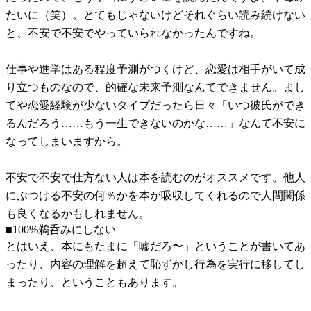
たいに（笑）。とてもじゃないけどそれぐらい読み続けない
と、不安で不安でやっていられなかったんですね。
仕事や進学はある程度予測がつくけど、恋愛は相手がいて成
り立つものなので、的確な未来予測なんてできません。まし
てや恋愛経験が少ないタイプだったら日々「いつ彼氏ができ
るんだろう……もう一生できないのかな……」なんて不安に
なってしまいますから。
不安で不安で仕方ない人は本を読むのがオススメです。他人
にぶつける不安の何％かを本が吸収してくれるので人間関係
も良くなるかもしれません。
■100%鵜呑みにしない
とはいえ、本にもたまに「嘘だろ〜」ということが書いてあ
ったり、内容の理解を超えて恥ずかし行為を実行に移してし
まったり、ということもあります。