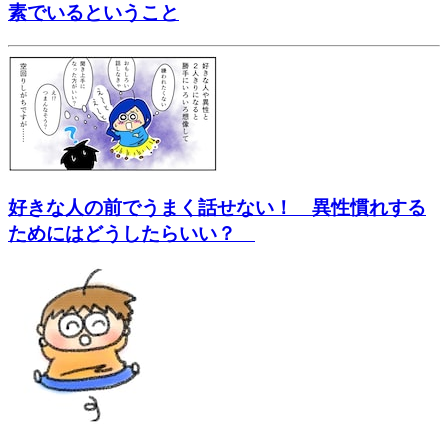
素でいるということ
好きな人の前でうまく話せない！ 異性慣れする
ためにはどうしたらいい？