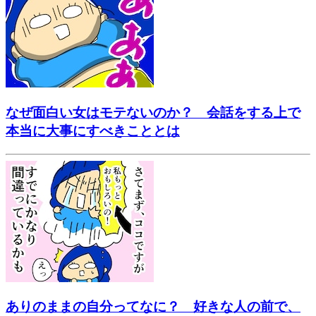
なぜ面白い女はモテないのか？ 会話をする上で
本当に大事にすべきこととは
ありのままの自分ってなに？ 好きな人の前で、