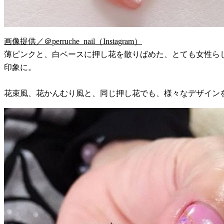
画像提供／＠perruche_nail（Instagram）
薄ピンクと、白ベースに押し花を散りばめた、とても女性ら
印象に。
花束風、花かんむり風と、同じ押し花でも、様々なデザイン