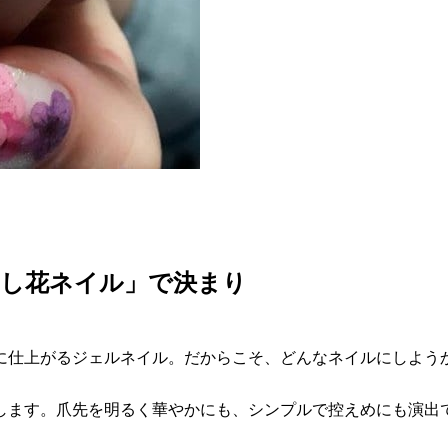
押し花ネイル」で決まり
に仕上がるジェルネイル。だからこそ、どんなネイルにしよう
します。爪先を明るく華やかにも、シンプルで控えめにも演出