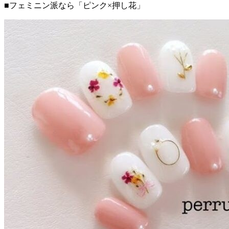
■フェミニン派なら「ピンク×押し花」