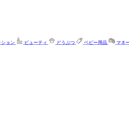
ッション
ビューティ
どうぶつ
ベビー用品
マネ