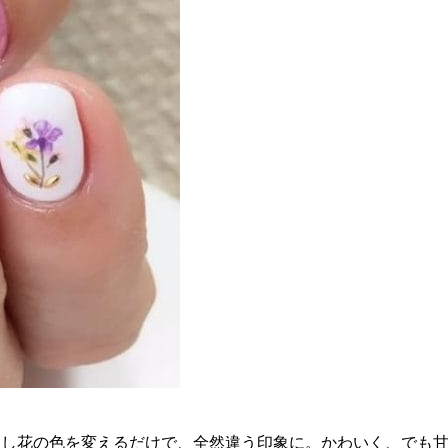
押し花の色を変えるだけで、全然違う印象に。かわいく、でも