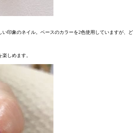
しい印象のネイル。ベースのカラーを2色使用していますが、
を楽しめます。