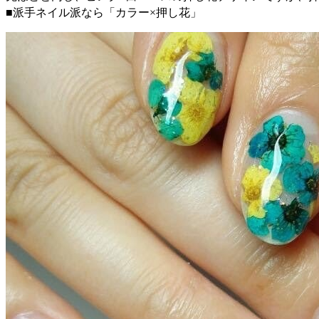
■派手ネイル派なら「カラー×押し花」