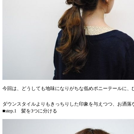
今回は、どうしても地味になりがちな低めポニーテールに、
ダウンスタイルよりもきっちりした印象を与えつつ、お洒落
■step.1 髪を3つに分ける