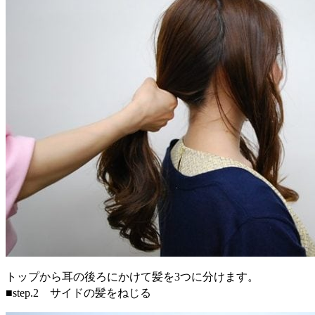
トップから耳の後ろにかけて髪を3つに分けます。
■step.2 サイドの髪をねじる