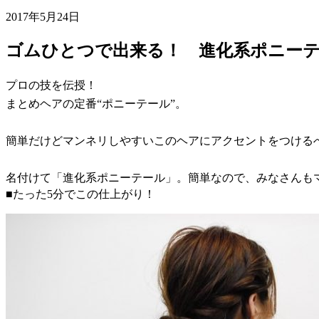
2017年5月24日
ゴムひとつで出来る！ 進化系ポニー
プロの技を伝授！
まとめヘアの定番“ポニーテール”。
簡単だけどマンネリしやすいこのヘアにアクセントをつけるべく
名付けて「進化系ポニーテール」。簡単なので、みなさんも
■たった5分でこの仕上がり！