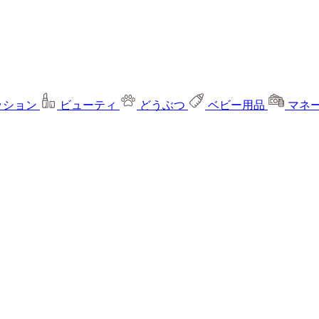
ッション
ビューティ
どうぶつ
ベビー用品
マネ