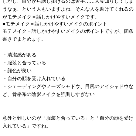
しかし、自分から話し掛けるのは苦手……人見知りしてしま
うなぁ、という人もいますよね。そんな人を助けてくれるの
がモテメイク＝話しかけやすいメイクです。
■モテメイク＝話しかけやすいメイクのポイント
モテメイク＝話しかけやすいメイクのポイントですが、箇条
書きでまとめます。
・清潔感がある
・服装と合っている
・顔色が良い
・自分の顔を受け入れている
・シェーディングやノーズシャドウ、目尻のアイシャドウな
ど、骨格系の陰影メイクを強調しすぎない
意外と難しいのが「服装と合っている」と「自分の顔を受け
入れている」ですね。