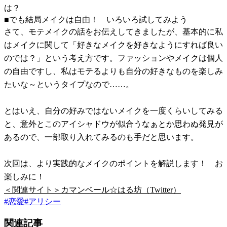
は？
■でも結局メイクは自由！ いろいろ試してみよう
さて、モテメイクの話をお伝えしてきましたが、基本的に私
はメイクに関して「好きなメイクを好きなようにすれば良い
のでは？」という考え方です。ファッションやメイクは個人
の自由ですし、私はモテるよりも自分の好きなものを楽しみ
たいな～というタイプなので……。
とはいえ、自分の好みではないメイクを一度くらいしてみる
と、意外とこのアイシャドウが似合うなぁとか思わぬ発見が
あるので、一部取り入れてみるのも手だと思います。
次回は、より実践的なメイクのポイントを解説します！ お
楽しみに！
＜関連サイト＞カマンベール☆はる坊（Twitter）
#
恋愛
#
アリシー
関連記事