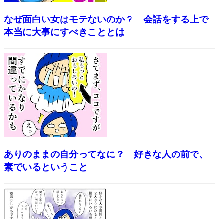
なぜ面白い女はモテないのか？ 会話をする上で
本当に大事にすべきこととは
ありのままの自分ってなに？ 好きな人の前で、
素でいるということ