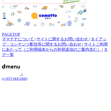
PAGETOP
ママテナについて
|
サイトに関するお問い合わせ
|
タイアッ
プ・コンテンツ配信等に関するお問い合わせ
|
サイトご利用
にあたって（ご利用端末からの外部送信のご案内含む）
|
タ
グ一覧
>
(c) NTT DOCOMO