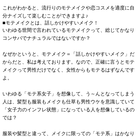
これがわかると、流行りのモテメイクや恋コスメを適度に自
分ナイズして楽しむことができますよ♪
■モテメイクとは、話しかけやすいメイク！
いわゆる世間で言われているモテメイクって、総じてかなり
コンサバでナチュラルではないですか？
なぜかというと、モテメイク＝「話しかけやすいメイク」だ
からだと、私は考えております。なので、正確に言うとモテ
メイクって男性だけでなく、女性からもモテるはずなんです
よ。
いわゆる「モテ系女子」を想像して、う～んとなってしまう
人は、髪型も服装もメイクも仕草も男性ウケを意識していて
「女子力のインフレ状態」になっている人を想像しているの
では？
服装や髪型と違って、メイクに限っての「モテ系」はかなり