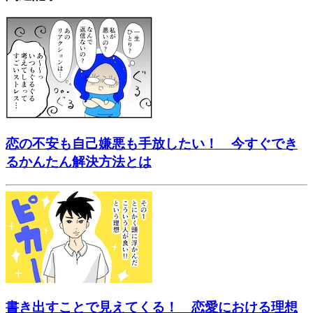
恋の不安も自己嫌悪も手放したい！ 今すぐでき
るかんたん解決方法とは
書き出すことで見えてくる！ 恋愛における理想