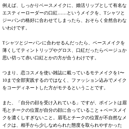
例えば、しっかりベースメイクに、婚活リップとして有名な
エスティーローダーの口紅……というメイクを、Tシャツと
ジーパンの格好に合わせてしまったら、おそらく全然合わな
いわけです。
Tシャツとジーパンに合わせるんだったら、ベースメイクを
薄くしてティントリップやグロス、口紅だったらベージュか
思い切って赤い口紅とかの方が合うわけです。
つまり、恋コスメを使い雑誌に載っているモテメイクを1〜
10まで全部実践するのではなく、ファッション込みでメイク
をコーディネートした方がモテるということです。
また、「自分の顔を受け入れている」ですが、ポイントは眉
毛とチークの位置が自分の顔に合っていること＋ベースメイ
クを濃くしすぎないこと。眉毛とチークの位置が不自然なメ
イクは、相手から少しなめられた態度を取られやすかった