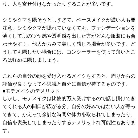
り、人を寄せ付けなかったりすることが多いです。
シミやクマを隠そうとしすぎて、ベースメイクが濃い人も要
注意。シミやクマが隠れていなくても、ファンデーションを
薄くして肌のツヤ感や透明感を出した方がどんな服装にも合
わせやすく、他人からみて美しく感じる場合が多いです。ど
うしても隠したい場合には、コンシーラーを使って薄いとこ
ろは軽めに隠しましょう。
これらの自分の顔を受け入れるメイクをすると、周りからの
評価が良くなって不思議と自分に自信が持てるものです。
■モテメイクのデメリット
しかし、モテメイクは比較的万人受けするので話し掛けてき
てくれる人の間口が広がる分、自分の好みではない人が寄っ
てきて、かえって余計な時間や体力を取られてしまったり、
自信を喪失してしまったりするデメリットな可能性もありま
す。