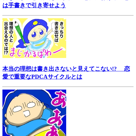
は手書きで引き寄せよう
本当の理想は書き出さないと見えてこない!? 恋
愛で重要なPDCAサイクルとは