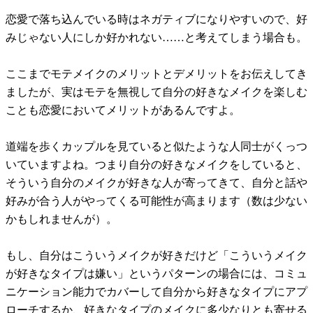
恋愛で落ち込んでいる時はネガティブになりやすいので、好
みじゃない人にしか好かれない……と考えてしまう場合も。
ここまでモテメイクのメリットとデメリットをお伝えしてき
ましたが、実はモテを無視して自分の好きなメイクを楽しむ
ことも恋愛においてメリットがあるんですよ。
道端を歩くカップルを見ていると似たような人同士がくっつ
いていますよね。つまり自分の好きなメイクをしていると、
そういう自分のメイクが好きな人が寄ってきて、自分と話や
好みが合う人がやってくる可能性が高まります（数は少ない
かもしれませんが）。
もし、自分はこういうメイクが好きだけど「こういうメイク
が好きなタイプは嫌い」というパターンの場合には、コミュ
ニケーション能力でカバーして自分から好きなタイプにアプ
ローチするか、好きなタイプのメイクに多少なりとも寄せる