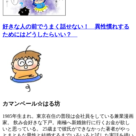
好きな人の前でうまく話せない！ 異性慣れする
ためにはどうしたらいい？
カマンベール☆はる坊
1985年生まれ。東京在住の普段は会社員をしている兼業漫画
家。 飲み会好きな下戸。南極へ新婚旅行に行くお金が欲し
いと思っている。 25歳まで彼氏ができなかった著者がやっ
とまともな男性と結婚するまでいろいろと試した実話を描い