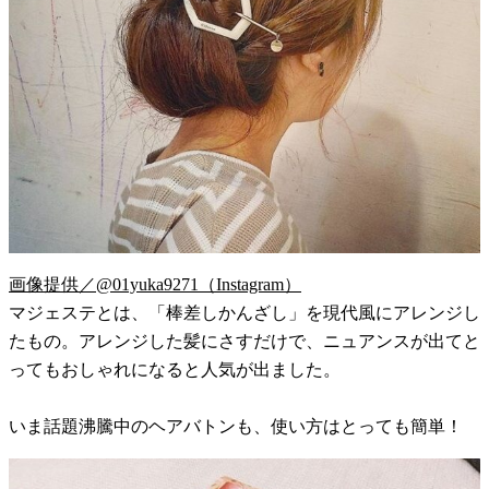
画像提供／@01yuka9271（Instagram）
マジェステとは、「棒差しかんざし」を現代風にアレンジし
たもの。アレンジした髪にさすだけで、ニュアンスが出てと
ってもおしゃれになると人気が出ました。
いま話題沸騰中のヘアバトンも、使い方はとっても簡単！