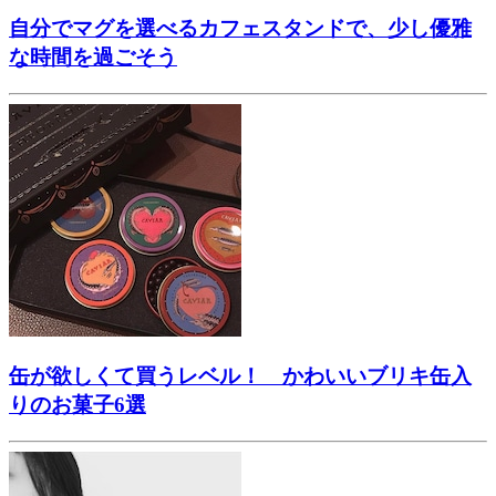
自分でマグを選べるカフェスタンドで、少し優雅
な時間を過ごそう
缶が欲しくて買うレベル！ かわいいブリキ缶入
りのお菓子6選