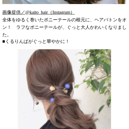
画像提供／@kaito_hair（Instagram）
全体をゆるく巻いたポニーテールの根元に、ヘアバトンをオ
ン！ ラフなポニーテールが、ぐっと大人かわいくなりまし
た。
■くるりんぱがぐっと華やかに！