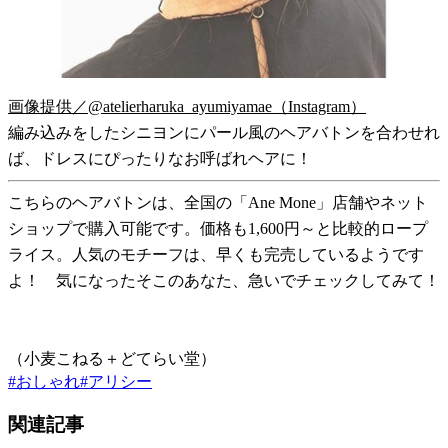
画像提供／@atelierharuka_ayumiyamae（Instagram）
編み込みをしたシニヨンにパール風のヘアバトンを合わせれ
ば、ドレスにぴったりなお呼ばれヘアに！
こちらのヘアバトンは、全国の「Ane Mone」店舗やネット
ショップで購入可能です。価格も1,600円～と比較的ロープ
ライス。人気のモチーフは、早くも完売しているようです
よ！ 気になったそこのあなた、急いでチェックしてみて！
（小麦こねる＋どてらい堂）
#
おしゃれ
#
アリシー
関連記事