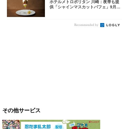
ホテルメトロポリタン 川崎：夜帯も提
供「シャインマスカットパフェ」9月1
日より3...
Recommended by
その他サービス