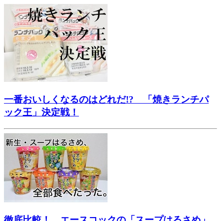
一番おいしくなるのはどれだ!? 「焼きランチパ
ック王」決定戦！
徹底比較！ エースコックの「スープはるさめ」