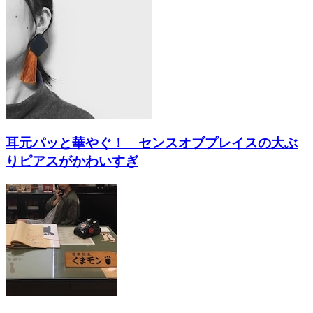
耳元パッと華やぐ！ センスオブプレイスの大ぶ
りピアスがかわいすぎ