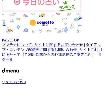
PAGETOP
ママテナについて
|
サイトに関するお問い合わせ
|
タイアッ
プ・コンテンツ配信等に関するお問い合わせ
|
サイトご利用
にあたって（ご利用端末からの外部送信のご案内含む）
|
タ
グ一覧
>
(c) NTT DOCOMO