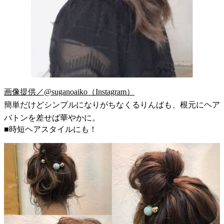
画像提供／@suganoaiko（Instagram）
簡単だけどシンプルになりがちなくるりんぱも、根元にヘア
バトンを差せば華やかに。
■時短ヘアスタイルにも！