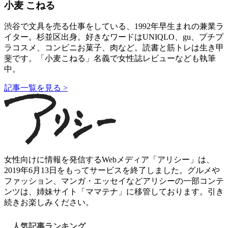
小麦 こねる
渋谷で文具を売る仕事をしている、1992年早生まれの兼業ラ
イター。杉並区出身。好きなワードはUNIQLO、gu、プチプ
ラコスメ、コンビニお菓子、肉など。読書と筋トレは生き甲
斐です。「小麦こねる」名義で女性誌レビューなども執筆
中。
記事一覧を見る >
女性向けに情報を発信するWebメディア「アリシー」は、
2019年6月13日をもってサービスを終了しました。グルメや
ファッション、マンガ・エッセイなどアリシーの一部コンテ
ンツは、姉妹サイト「ママテナ」に移管しております。引き
続きお楽しみください。
人気記事ランキング