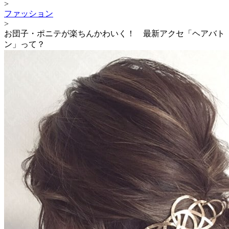
>
ファッション
>
お団子・ポニテが楽ちんかわいく！ 最新アクセ「ヘアバト
ン」って？