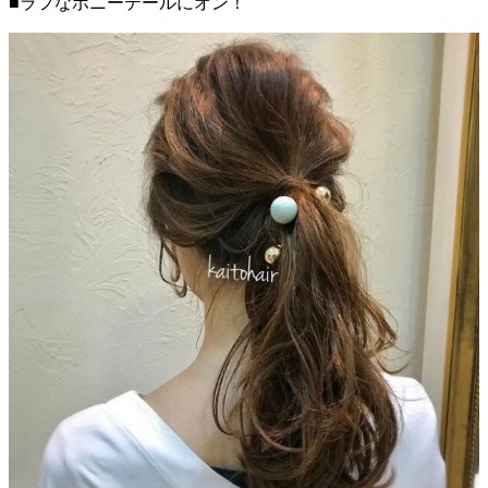
■ラフなポニーテールにオン！