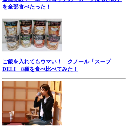
を全部食べたった！
ご飯を入れてもウマい！ クノール「スープ
DELI」8種を食べ比べてみた！