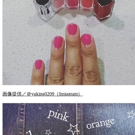
画像提供／＠yuking0209（Instagram）