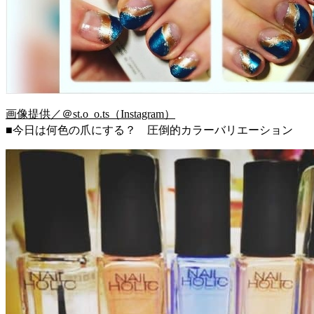
画像提供／＠st.o_o.ts（Instagram）
■今日は何色の爪にする？ 圧倒的カラーバリエーション