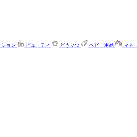
ッション
ビューティ
どうぶつ
ベビー用品
マネ