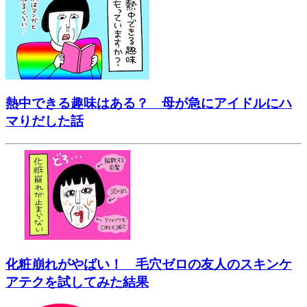
熱中できる趣味はある？ 母が急にアイドルにハ
マりだした話
化粧崩れがやばい！ 毛穴ゼロの友人のスキンケ
アテクを試してみた結果