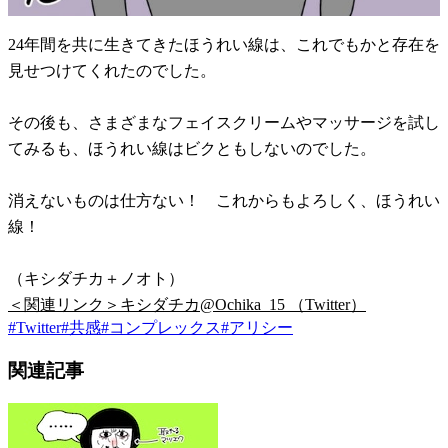
24年間を共に生きてきたほうれい線は、これでもかと存在を
見せつけてくれたのでした。
その後も、さまざまなフェイスクリームやマッサージを試し
てみるも、ほうれい線はビクともしないのでした。
消えないものは仕方ない！ これからもよろしく、ほうれい
線！
（キシダチカ＋ノオト）
＜関連リンク＞キシダチカ@Ochika_15 （Twitter）
#
Twitter
#
共感
#
コンプレックス
#
アリシー
関連記事