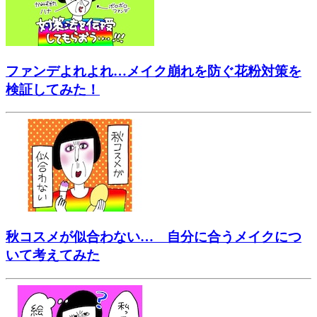
ファンデよれよれ…メイク崩れを防ぐ花粉対策を
検証してみた！
秋コスメが似合わない… 自分に合うメイクにつ
いて考えてみた