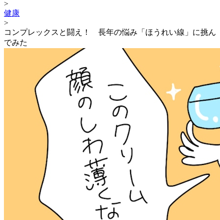
>
健康
>
コンプレックスと闘え！ 長年の悩み「ほうれい線」に挑ん
でみた