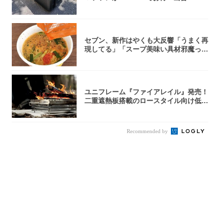
u...
セブン、新作はやくも大反響「うまく再
現してる」「スープ美味い具材邪魔って
くらい美...
ユニフレーム『ファイアレイル』発売！
二重遮熱板搭載のロースタイル向け低型
焚き火台
Recommended by