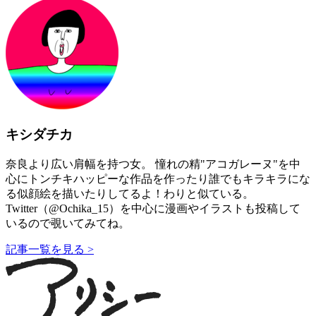
キシダチカ
奈良より広い肩幅を持つ女。 憧れの精"アコガレーヌ"を中
心にトンチキハッピーな作品を作ったり誰でもキラキラにな
る似顔絵を描いたりしてるよ！わりと似ている。
Twitter（@Ochika_15）を中心に漫画やイラストも投稿して
いるので覗いてみてね。
記事一覧を見る >