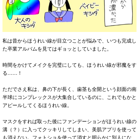
私は昔からほうれい線が目立つことが悩みで、いつも完成し
た卒業アルバムを見てはギョッとしていました。
時間をかけてメイクを完璧にしても、ほうれい線が邪魔をす
る……！
ただでさえ私は、鼻の下が長く、歯茎も全開という顔面の南
半球にコンプレックスが大集合しているのに、これでもかと
アピールしてくるほうれい線。
マスクをすれば取った後にファンデーションがほうれい線の
溝（？）に入ってクッキリしてしまい、美肌アプリを使って
も消えない。フォトショを使って消すと明らかに別人にな