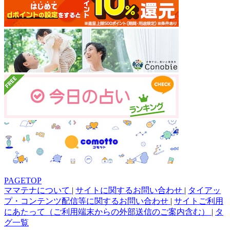
PAGETOP
ママテナについて
|
サイトに関するお問い合わせ
|
タイアッ
プ・コンテンツ配信等に関するお問い合わせ
|
サイトご利用
にあたって（ご利用端末からの外部送信のご案内含む）
|
タ
グ一覧