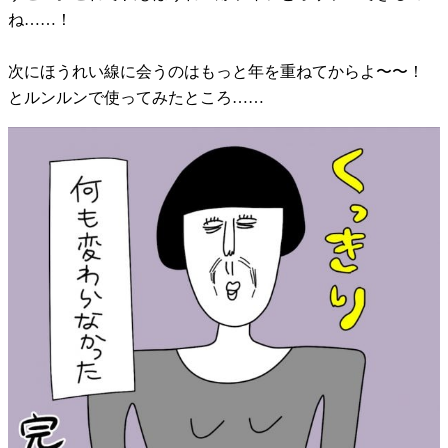
ね……！
次にほうれい線に会うのはもっと年を重ねてからよ〜〜！
とルンルンで使ってみたところ……